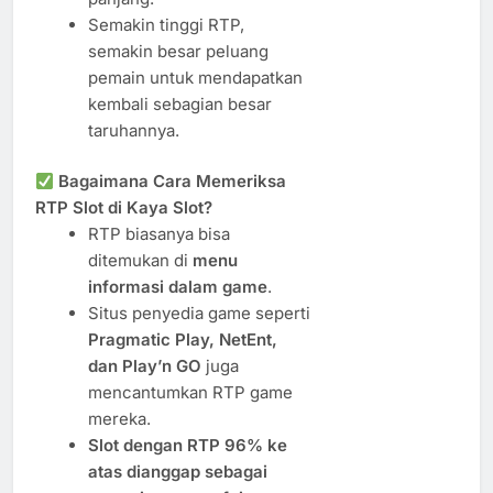
Semakin tinggi RTP,
semakin besar peluang
pemain untuk mendapatkan
kembali sebagian besar
taruhannya.
Bagaimana Cara Memeriksa
RTP Slot di Kaya Slot?
RTP biasanya bisa
ditemukan di
menu
informasi dalam game
.
Situs penyedia game seperti
Pragmatic Play, NetEnt,
dan Play’n GO
juga
mencantumkan RTP game
mereka.
Slot dengan RTP 96% ke
atas dianggap sebagai