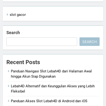
slot gacor
Search
SEARCH
Recent Posts
Panduan Navigasi Slot Lebah4D dari Halaman Awal
hingga Akun Siap Digunakan
Lebah4D Alternatif dan Keunggulan Akses yang Lebih
Fleksibel
Panduan Akses Slot Lebah4D di Android dan iOS