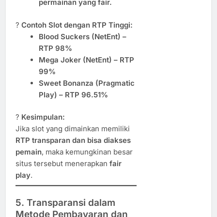
permainan yang fair.
?
Contoh Slot dengan RTP Tinggi:
Blood Suckers (NetEnt) –
RTP 98%
Mega Joker (NetEnt) – RTP
99%
Sweet Bonanza (Pragmatic
Play) – RTP 96.51%
?
Kesimpulan:
Jika slot yang dimainkan memiliki
RTP transparan dan bisa diakses
pemain
, maka kemungkinan besar
situs tersebut menerapkan
fair
play
.
5. Transparansi dalam
Metode Pembayaran dan