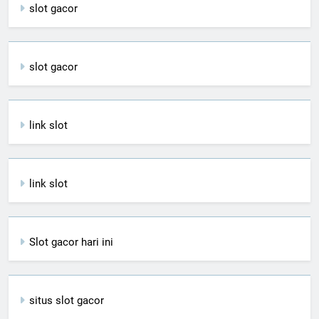
slot gacor
slot gacor
link slot
link slot
Slot gacor hari ini
situs slot gacor