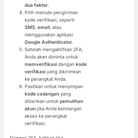
dua faktor
.
Pilih metode pengiriman
kode verifikasi, seperti
SMS
,
email
, atau
menggunakan aplikasi
Google Authenticator
.
Setelah mengaktifkan 2FA,
Anda akan diminta untuk
memverifikasi
dengan
kode
verifikasi
yang dikirimkan
ke perangkat Anda.
Pastikan untuk menyimpan
kode cadangan
yang
diberikan untuk
pemulihan
akun
jika Anda kehilangan
akses ke perangkat
verifikasi.
Dengan 2FA, bahkan jika