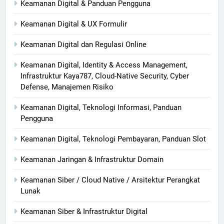
Keamanan Digital & Panduan Pengguna
Keamanan Digital & UX Formulir
Keamanan Digital dan Regulasi Online
Keamanan Digital, Identity & Access Management,
Infrastruktur Kaya787, Cloud-Native Security, Cyber
Defense, Manajemen Risiko
Keamanan Digital, Teknologi Informasi, Panduan
Pengguna
Keamanan Digital, Teknologi Pembayaran, Panduan Slot
Keamanan Jaringan & Infrastruktur Domain
Keamanan Siber / Cloud Native / Arsitektur Perangkat
Lunak
Keamanan Siber & Infrastruktur Digital