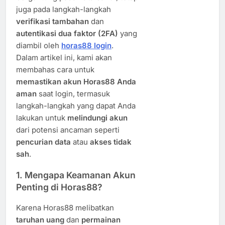
juga pada langkah-langkah
verifikasi tambahan
dan
autentikasi dua faktor (2FA)
yang
diambil oleh
horas88 login
.
Dalam artikel ini, kami akan
membahas cara untuk
memastikan akun Horas88 Anda
aman
saat login, termasuk
langkah-langkah yang dapat Anda
lakukan untuk
melindungi akun
dari potensi ancaman seperti
pencurian data
atau
akses tidak
sah
.
1. Mengapa Keamanan Akun
Penting di Horas88?
Karena Horas88 melibatkan
taruhan uang
dan
permainan