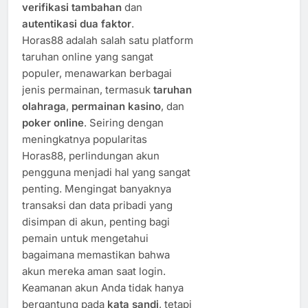
verifikasi tambahan
dan
autentikasi dua faktor
.
Horas88 adalah salah satu platform
taruhan online yang sangat
populer, menawarkan berbagai
jenis permainan, termasuk
taruhan
olahraga
,
permainan kasino
, dan
poker online
. Seiring dengan
meningkatnya popularitas
Horas88, perlindungan akun
pengguna menjadi hal yang sangat
penting. Mengingat banyaknya
transaksi dan data pribadi yang
disimpan di akun, penting bagi
pemain untuk mengetahui
bagaimana memastikan bahwa
akun mereka aman saat login.
Keamanan akun Anda tidak hanya
bergantung pada
kata sandi
, tetapi