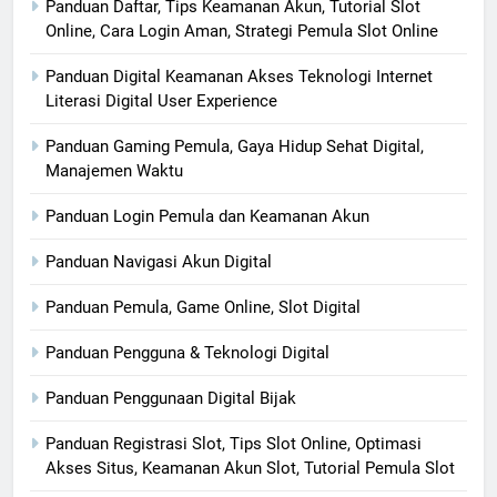
Panduan Daftar, Tips Keamanan Akun, Tutorial Slot
Online, Cara Login Aman, Strategi Pemula Slot Online
Panduan Digital Keamanan Akses Teknologi Internet
Literasi Digital User Experience
Panduan Gaming Pemula, Gaya Hidup Sehat Digital,
Manajemen Waktu
Panduan Login Pemula dan Keamanan Akun
Panduan Navigasi Akun Digital
Panduan Pemula, Game Online, Slot Digital
Panduan Pengguna & Teknologi Digital
Panduan Penggunaan Digital Bijak
Panduan Registrasi Slot, Tips Slot Online, Optimasi
Akses Situs, Keamanan Akun Slot, Tutorial Pemula Slot