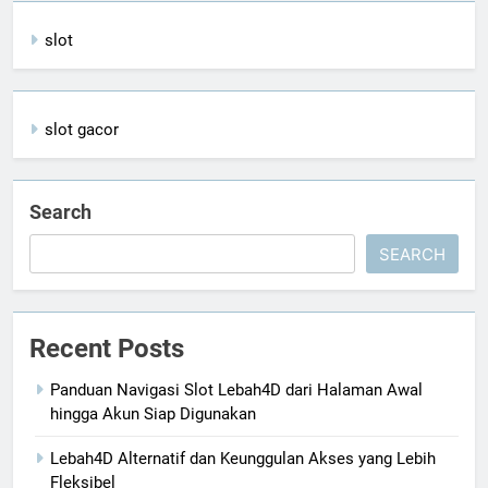
slot
slot gacor
Search
SEARCH
Recent Posts
Panduan Navigasi Slot Lebah4D dari Halaman Awal
hingga Akun Siap Digunakan
Lebah4D Alternatif dan Keunggulan Akses yang Lebih
Fleksibel