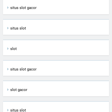
situs slot gacor
situs slot
slot
situs slot gacor
slot gacor
situs slot