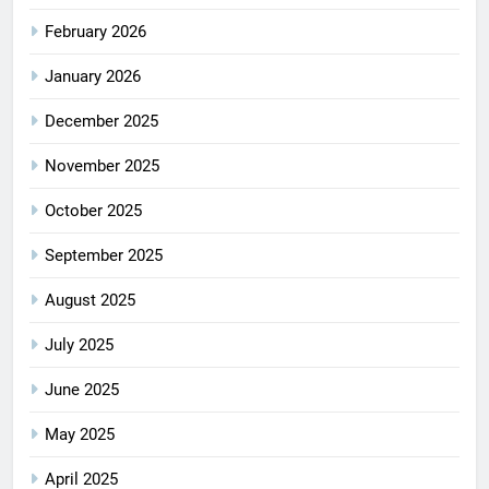
February 2026
January 2026
December 2025
November 2025
October 2025
September 2025
August 2025
July 2025
June 2025
May 2025
April 2025