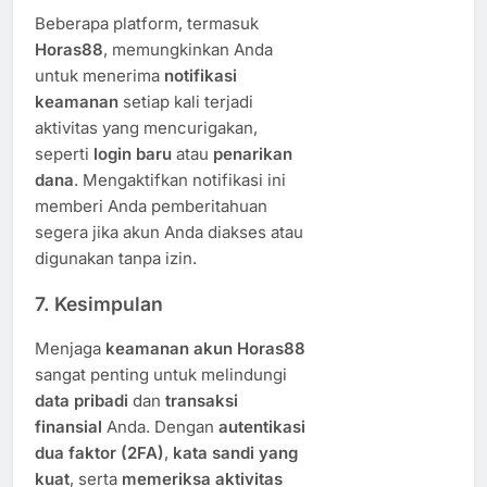
Beberapa platform, termasuk
Horas88
, memungkinkan Anda
untuk menerima
notifikasi
keamanan
setiap kali terjadi
aktivitas yang mencurigakan,
seperti
login baru
atau
penarikan
dana
. Mengaktifkan notifikasi ini
memberi Anda pemberitahuan
segera jika akun Anda diakses atau
digunakan tanpa izin.
7. Kesimpulan
Menjaga
keamanan akun Horas88
sangat penting untuk melindungi
data pribadi
dan
transaksi
finansial
Anda. Dengan
autentikasi
dua faktor (2FA)
,
kata sandi yang
kuat
, serta
memeriksa aktivitas