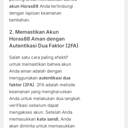
akun Horas88
Anda terlindungi
dengan lapisan keamanan
tambahan.
2. Memastikan Akun
Horas88 Aman dengan
Autentikasi Dua Faktor (2FA)
Salah satu cara paling efektif
untuk memastikan bahwa akun
Anda aman adalah dengan
menggunakan
autentikasi dua
faktor (2FA)
. 2FA adalah metode
keamanan yang mengharuskan
Anda untuk melakukan dua langkah
verifikasi sebelum dapat
mengakses akun. Setelah Anda
memasukkan
kata sandi
, Anda
akan diminta untuk memasukkan