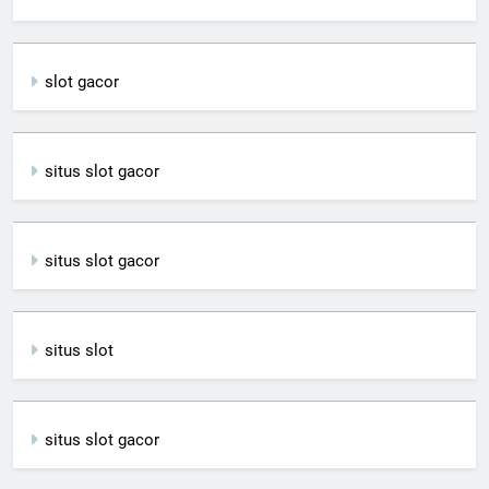
slot gacor
situs slot gacor
situs slot gacor
situs slot
situs slot gacor