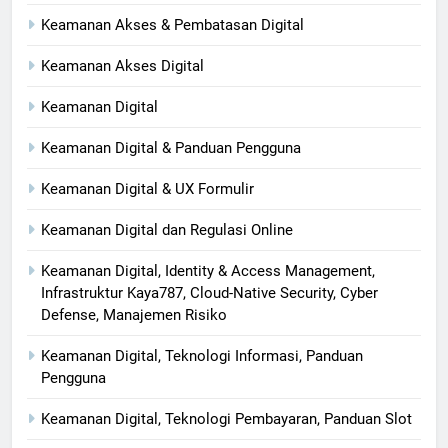
Keamanan Akses & Pembatasan Digital
Keamanan Akses Digital
Keamanan Digital
Keamanan Digital & Panduan Pengguna
Keamanan Digital & UX Formulir
Keamanan Digital dan Regulasi Online
Keamanan Digital, Identity & Access Management,
Infrastruktur Kaya787, Cloud-Native Security, Cyber
Defense, Manajemen Risiko
Keamanan Digital, Teknologi Informasi, Panduan
Pengguna
Keamanan Digital, Teknologi Pembayaran, Panduan Slot