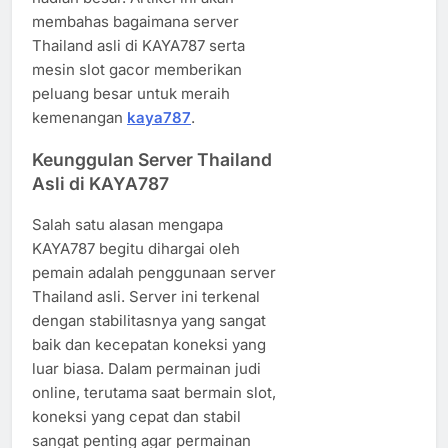
membahas bagaimana server
Thailand asli di KAYA787 serta
mesin slot gacor memberikan
peluang besar untuk meraih
kemenangan
kaya787
.
Keunggulan Server Thailand
Asli di KAYA787
Salah satu alasan mengapa
KAYA787 begitu dihargai oleh
pemain adalah penggunaan server
Thailand asli. Server ini terkenal
dengan stabilitasnya yang sangat
baik dan kecepatan koneksi yang
luar biasa. Dalam permainan judi
online, terutama saat bermain slot,
koneksi yang cepat dan stabil
sangat penting agar permainan