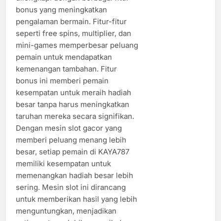
bonus yang meningkatkan
pengalaman bermain. Fitur-fitur
seperti free spins, multiplier, dan
mini-games memperbesar peluang
pemain untuk mendapatkan
kemenangan tambahan. Fitur
bonus ini memberi pemain
kesempatan untuk meraih hadiah
besar tanpa harus meningkatkan
taruhan mereka secara signifikan.
Dengan mesin slot gacor yang
memberi peluang menang lebih
besar, setiap pemain di KAYA787
memiliki kesempatan untuk
memenangkan hadiah besar lebih
sering. Mesin slot ini dirancang
untuk memberikan hasil yang lebih
menguntungkan, menjadikan