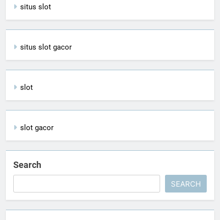
situs slot
situs slot gacor
slot
slot gacor
Search
SEARCH