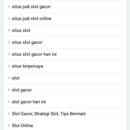
situs judi slot gacor
situs judi slot online
situs slot
situs slot gacor
situs slot gacor hari ini
situs terpercaya
slot
slot gacor
slot gacor hari ini
Slot Gacor, Strategi Slot, Tips Bermain
Slot Online