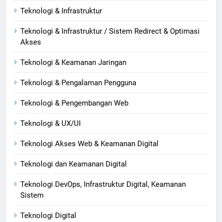
Teknologi & Infrastruktur
Teknologi & Infrastruktur / Sistem Redirect & Optimasi
Akses
Teknologi & Keamanan Jaringan
Teknologi & Pengalaman Pengguna
Teknologi & Pengembangan Web
Teknologi & UX/UI
Teknologi Akses Web & Keamanan Digital
Teknologi dan Keamanan Digital
Teknologi DevOps, Infrastruktur Digital, Keamanan
Sistem
Teknologi Digital