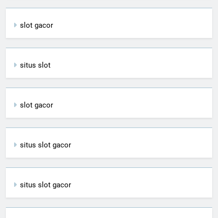
slot gacor
situs slot
slot gacor
situs slot gacor
situs slot gacor