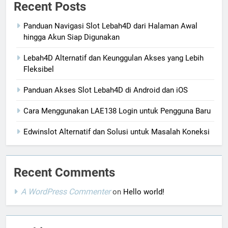
Recent Posts
Panduan Navigasi Slot Lebah4D dari Halaman Awal
hingga Akun Siap Digunakan
Lebah4D Alternatif dan Keunggulan Akses yang Lebih
Fleksibel
Panduan Akses Slot Lebah4D di Android dan iOS
Cara Menggunakan LAE138 Login untuk Pengguna Baru
Edwinslot Alternatif dan Solusi untuk Masalah Koneksi
Recent Comments
A WordPress Commenter
on
Hello world!