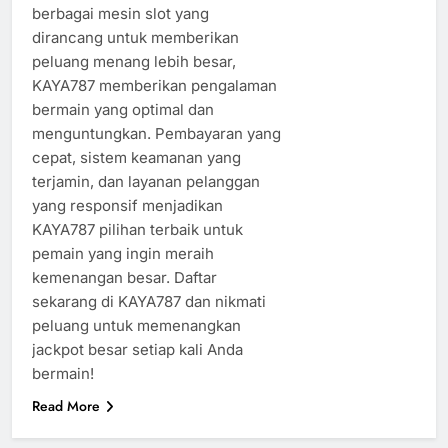
berbagai mesin slot yang
dirancang untuk memberikan
peluang menang lebih besar,
KAYA787 memberikan pengalaman
bermain yang optimal dan
menguntungkan. Pembayaran yang
cepat, sistem keamanan yang
terjamin, dan layanan pelanggan
yang responsif menjadikan
KAYA787 pilihan terbaik untuk
pemain yang ingin meraih
kemenangan besar. Daftar
sekarang di KAYA787 dan nikmati
peluang untuk memenangkan
jackpot besar setiap kali Anda
bermain!
Read More