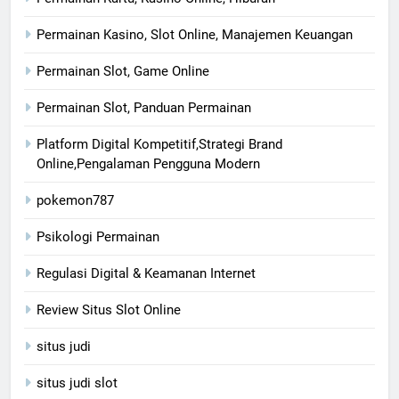
Permainan Kasino, Slot Online, Manajemen Keuangan
Permainan Slot, Game Online
Permainan Slot, Panduan Permainan
Platform Digital Kompetitif,Strategi Brand
Online,Pengalaman Pengguna Modern
pokemon787
Psikologi Permainan
Regulasi Digital & Keamanan Internet
Review Situs Slot Online
situs judi
situs judi slot