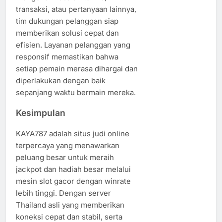
transaksi, atau pertanyaan lainnya,
tim dukungan pelanggan siap
memberikan solusi cepat dan
efisien. Layanan pelanggan yang
responsif memastikan bahwa
setiap pemain merasa dihargai dan
diperlakukan dengan baik
sepanjang waktu bermain mereka.
Kesimpulan
KAYA787 adalah situs judi online
terpercaya yang menawarkan
peluang besar untuk meraih
jackpot dan hadiah besar melalui
mesin slot gacor dengan winrate
lebih tinggi. Dengan server
Thailand asli yang memberikan
koneksi cepat dan stabil, serta