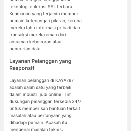
teknologi enkripsi SSL terbaru.
Keamanan yang terjamin memberi
pemain ketenangan pikiran, karena
mereka tahu informasi pribadi dan
transaksi mereka aman dari
ancaman kebocoran atau
pencurian data.
Layanan Pelanggan yang
Responsif
Layanan pelanggan di KAYA787
adalah salah satu yang terbaik
dalam industri judi online. Tim
dukungan pelanggan tersedia 24/7
untuk memberikan bantuan terkait
masalah atau pertanyaan yang
dihadapi pemain. Apakah itu
mengenai masalah teknis,