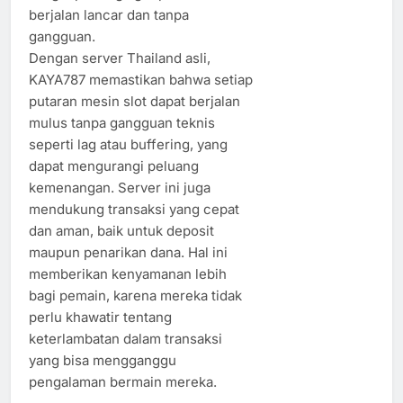
berjalan lancar dan tanpa
gangguan.
Dengan server Thailand asli,
KAYA787 memastikan bahwa setiap
putaran mesin slot dapat berjalan
mulus tanpa gangguan teknis
seperti lag atau buffering, yang
dapat mengurangi peluang
kemenangan. Server ini juga
mendukung transaksi yang cepat
dan aman, baik untuk deposit
maupun penarikan dana. Hal ini
memberikan kenyamanan lebih
bagi pemain, karena mereka tidak
perlu khawatir tentang
keterlambatan dalam transaksi
yang bisa mengganggu
pengalaman bermain mereka.