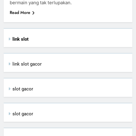
bermain yang tak terlupakan.
Read More
link slot
link slot gacor
slot gacor
slot gacor