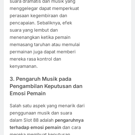
suara dramatis dan musik yang
menggelegar dapat memperkuat
perasaan kegembiraan dan
pencapaian. Sebaliknya, efek
suara yang lembut dan
menenangkan ketika pemain
memasang taruhan atau memulai
permainan juga dapat memberi
mereka rasa kontrol dan
kenyamanan.
3.
Pengaruh Musik pada
Pengambilan Keputusan dan
Emosi Pemain
Salah satu aspek yang menarik dari
penggunaan musik dan suara
dalam Slot 88 adalah
pengaruhnya
terhadap emosi pemain
dan cara
mereka membuat keputusan.