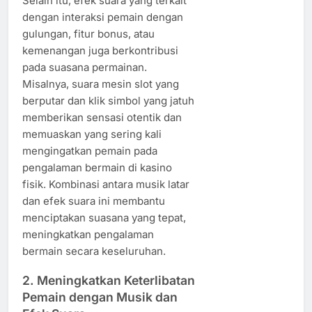
Selain itu, efek suara yang terkait
dengan interaksi pemain dengan
gulungan, fitur bonus, atau
kemenangan juga berkontribusi
pada suasana permainan.
Misalnya, suara mesin slot yang
berputar dan klik simbol yang jatuh
memberikan sensasi otentik dan
memuaskan yang sering kali
mengingatkan pemain pada
pengalaman bermain di kasino
fisik. Kombinasi antara musik latar
dan efek suara ini membantu
menciptakan suasana yang tepat,
meningkatkan pengalaman
bermain secara keseluruhan.
2.
Meningkatkan Keterlibatan
Pemain dengan Musik dan