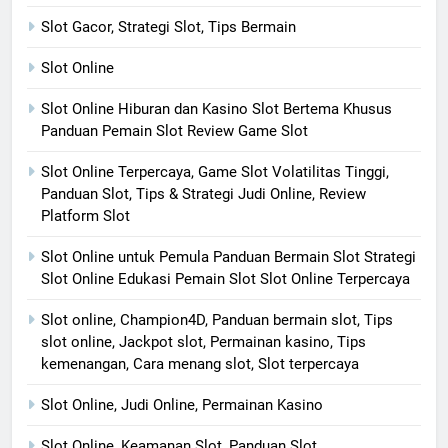
Slot Gacor, Strategi Slot, Tips Bermain
Slot Online
Slot Online Hiburan dan Kasino Slot Bertema Khusus
Panduan Pemain Slot Review Game Slot
Slot Online Terpercaya, Game Slot Volatilitas Tinggi,
Panduan Slot, Tips & Strategi Judi Online, Review
Platform Slot
Slot Online untuk Pemula Panduan Bermain Slot Strategi
Slot Online Edukasi Pemain Slot Slot Online Terpercaya
Slot online, Champion4D, Panduan bermain slot, Tips
slot online, Jackpot slot, Permainan kasino, Tips
kemenangan, Cara menang slot, Slot terpercaya
Slot Online, Judi Online, Permainan Kasino
Slot Online, Keamanan Slot, Panduan Slot