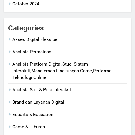
October 2024
Categories
Akses Digital Fleksibel
Analisis Permainan
Analisis Platform Digital,Studi Sistem
Interaktif,Manajemen Lingkungan Game,Performa
Teknologi Online
Analisis Slot & Pola Interaksi
Brand dan Layanan Digital
Esports & Education
Game & Hiburan