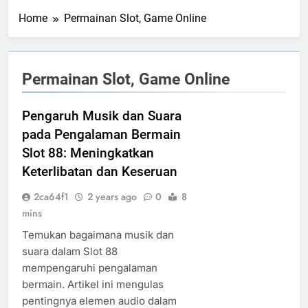
Home
Permainan Slot, Game Online
Permainan Slot, Game Online
Pengaruh Musik dan Suara
pada Pengalaman Bermain
Slot 88: Meningkatkan
Keterlibatan dan Keseruan
2ca64f1
2 years ago
0
8
mins
Temukan bagaimana musik dan
suara dalam Slot 88
mempengaruhi pengalaman
bermain. Artikel ini mengulas
pentingnya elemen audio dalam