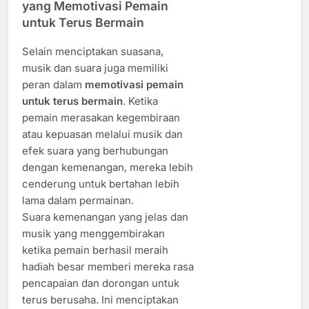
yang Memotivasi Pemain
untuk Terus Bermain
Selain menciptakan suasana,
musik dan suara juga memiliki
peran dalam
memotivasi pemain
untuk terus bermain
. Ketika
pemain merasakan kegembiraan
atau kepuasan melalui musik dan
efek suara yang berhubungan
dengan kemenangan, mereka lebih
cenderung untuk bertahan lebih
lama dalam permainan.
Suara kemenangan yang jelas dan
musik yang menggembirakan
ketika pemain berhasil meraih
hadiah besar memberi mereka rasa
pencapaian dan dorongan untuk
terus berusaha. Ini menciptakan