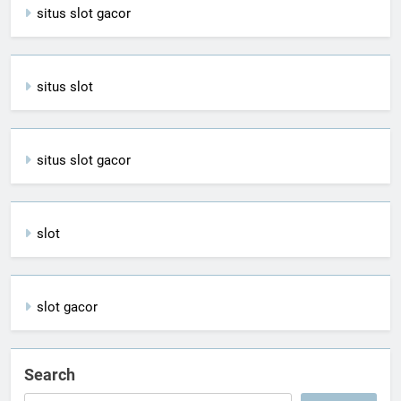
situs slot gacor
situs slot
situs slot gacor
slot
slot gacor
Search