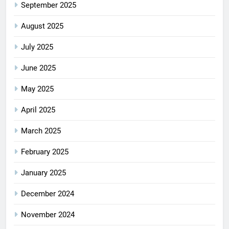
September 2025
August 2025
July 2025
June 2025
May 2025
April 2025
March 2025
February 2025
January 2025
December 2024
November 2024