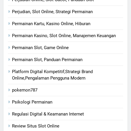
Perjudian, Slot Online, Strategi Permainan
Permainan Kartu, Kasino Online, Hiburan
Permainan Kasino, Slot Online, Manajemen Keuangan
Permainan Slot, Game Online
Permainan Slot, Panduan Permainan
Platform Digital Kompetitif,Strategi Brand
Online,Pengalaman Pengguna Modern
pokemon787
Psikologi Permainan
Regulasi Digital & Keamanan Internet
Review Situs Slot Online