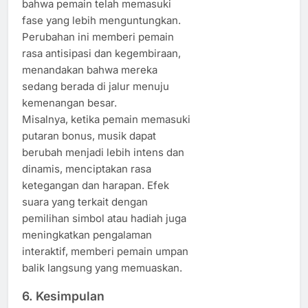
bahwa pemain telah memasuki
fase yang lebih menguntungkan.
Perubahan ini memberi pemain
rasa antisipasi dan kegembiraan,
menandakan bahwa mereka
sedang berada di jalur menuju
kemenangan besar.
Misalnya, ketika pemain memasuki
putaran bonus, musik dapat
berubah menjadi lebih intens dan
dinamis, menciptakan rasa
ketegangan dan harapan. Efek
suara yang terkait dengan
pemilihan simbol atau hadiah juga
meningkatkan pengalaman
interaktif, memberi pemain umpan
balik langsung yang memuaskan.
6.
Kesimpulan