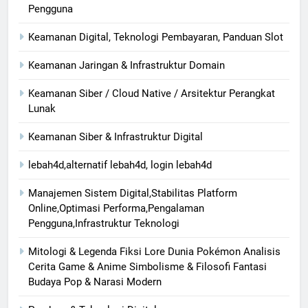
Pengguna
Keamanan Digital, Teknologi Pembayaran, Panduan Slot
Keamanan Jaringan & Infrastruktur Domain
Keamanan Siber / Cloud Native / Arsitektur Perangkat
Lunak
Keamanan Siber & Infrastruktur Digital
lebah4d,alternatif lebah4d, login lebah4d
Manajemen Sistem Digital,Stabilitas Platform
Online,Optimasi Performa,Pengalaman
Pengguna,Infrastruktur Teknologi
Mitologi & Legenda Fiksi Lore Dunia Pokémon Analisis
Cerita Game & Anime Simbolisme & Filosofi Fantasi
Budaya Pop & Narasi Modern