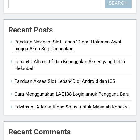
SEARCH
Recent Posts
Panduan Navigasi Slot Lebah4D dari Halaman Awal
hingga Akun Siap Digunakan
Lebah4D Alternatif dan Keunggulan Akses yang Lebih
Fleksibel
Panduan Akses Slot Lebah4D di Android dan iOS
Cara Menggunakan LAE138 Login untuk Pengguna Baru
Edwinslot Alternatif dan Solusi untuk Masalah Koneksi
Recent Comments