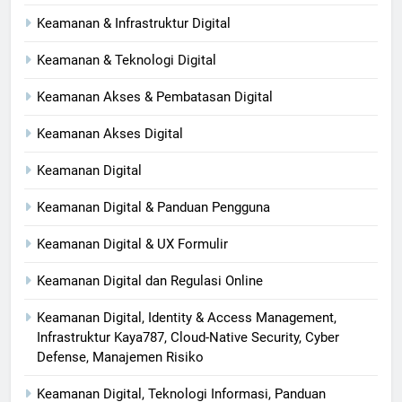
Keamanan & Infrastruktur Digital
Keamanan & Teknologi Digital
Keamanan Akses & Pembatasan Digital
Keamanan Akses Digital
Keamanan Digital
Keamanan Digital & Panduan Pengguna
Keamanan Digital & UX Formulir
Keamanan Digital dan Regulasi Online
Keamanan Digital, Identity & Access Management,
Infrastruktur Kaya787, Cloud-Native Security, Cyber
Defense, Manajemen Risiko
Keamanan Digital, Teknologi Informasi, Panduan