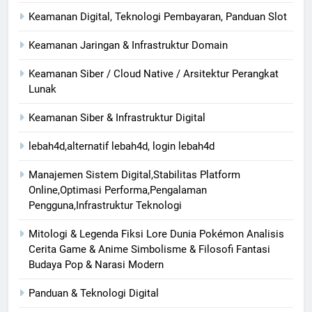
Keamanan Digital, Teknologi Pembayaran, Panduan Slot
Keamanan Jaringan & Infrastruktur Domain
Keamanan Siber / Cloud Native / Arsitektur Perangkat
Lunak
Keamanan Siber & Infrastruktur Digital
lebah4d,alternatif lebah4d, login lebah4d
Manajemen Sistem Digital,Stabilitas Platform
Online,Optimasi Performa,Pengalaman
Pengguna,Infrastruktur Teknologi
Mitologi & Legenda Fiksi Lore Dunia Pokémon Analisis
Cerita Game & Anime Simbolisme & Filosofi Fantasi
Budaya Pop & Narasi Modern
Panduan & Teknologi Digital