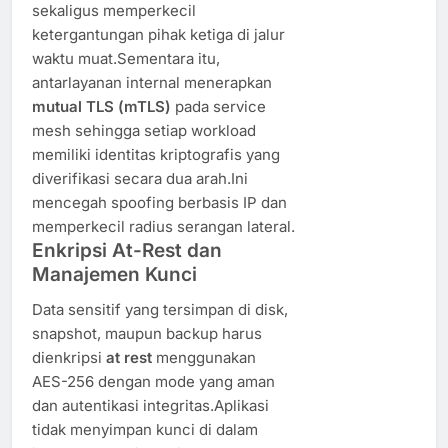
sekaligus memperkecil
ketergantungan pihak ketiga di jalur
waktu muat.Sementara itu,
antarlayanan internal menerapkan
mutual TLS (mTLS)
pada service
mesh sehingga setiap workload
memiliki identitas kriptografis yang
diverifikasi secara dua arah.Ini
mencegah spoofing berbasis IP dan
memperkecil radius serangan lateral.
Enkripsi At-Rest dan
Manajemen Kunci
Data sensitif yang tersimpan di disk,
snapshot, maupun backup harus
dienkripsi
at rest
menggunakan
AES-256 dengan mode yang aman
dan autentikasi integritas.Aplikasi
tidak menyimpan kunci di dalam