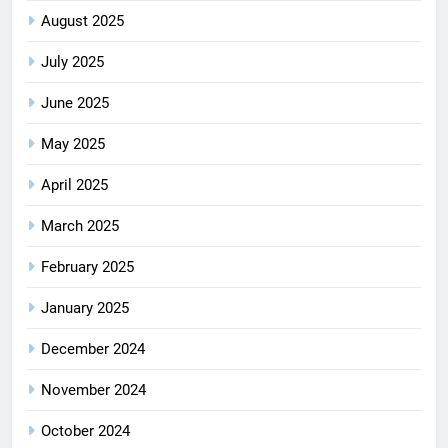
August 2025
July 2025
June 2025
May 2025
April 2025
March 2025
February 2025
January 2025
December 2024
November 2024
October 2024