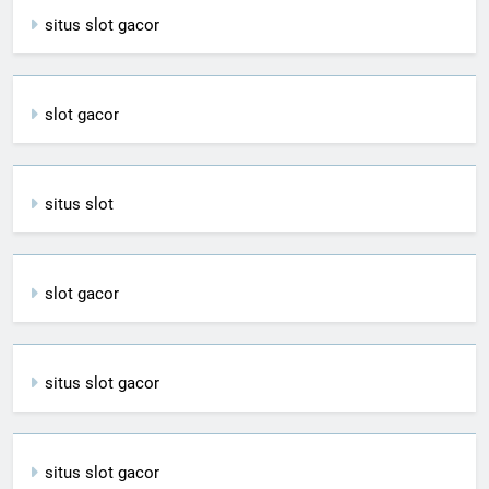
situs slot gacor
slot gacor
situs slot
slot gacor
situs slot gacor
situs slot gacor