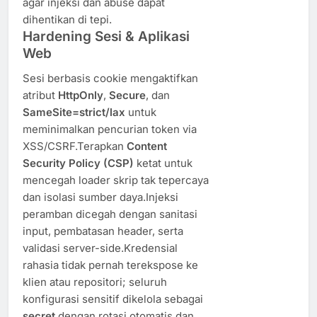
agar injeksi dan abuse dapat
dihentikan di tepi.
Hardening Sesi & Aplikasi
Web
Sesi berbasis cookie mengaktifkan
atribut
HttpOnly
,
Secure
, dan
SameSite=strict/lax
untuk
meminimalkan pencurian token via
XSS/CSRF.Terapkan
Content
Security Policy (CSP)
ketat untuk
mencegah loader skrip tak tepercaya
dan isolasi sumber daya.Injeksi
peramban dicegah dengan sanitasi
input, pembatasan header, serta
validasi server-side.Kredensial
rahasia tidak pernah terekspose ke
klien atau repositori; seluruh
konfigurasi sensitif dikelola sebagai
secret
dengan rotasi otomatis dan