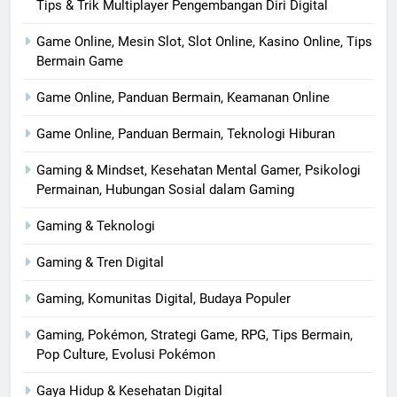
Tips & Trik Multiplayer Pengembangan Diri Digital
Game Online, Mesin Slot, Slot Online, Kasino Online, Tips
Bermain Game
Game Online, Panduan Bermain, Keamanan Online
Game Online, Panduan Bermain, Teknologi Hiburan
Gaming & Mindset, Kesehatan Mental Gamer, Psikologi
Permainan, Hubungan Sosial dalam Gaming
Gaming & Teknologi
Gaming & Tren Digital
Gaming, Komunitas Digital, Budaya Populer
Gaming, Pokémon, Strategi Game, RPG, Tips Bermain,
Pop Culture, Evolusi Pokémon
Gaya Hidup & Kesehatan Digital