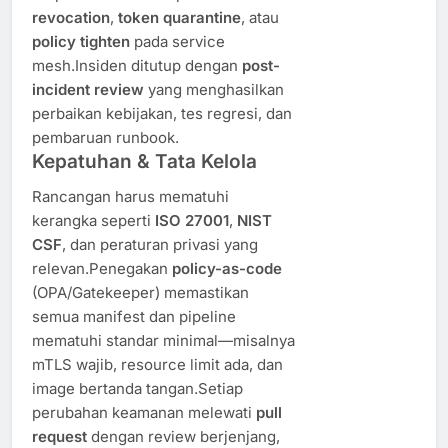
revocation
,
token quarantine
, atau
policy tighten
pada service
mesh.Insiden ditutup dengan
post-
incident review
yang menghasilkan
perbaikan kebijakan, tes regresi, dan
pembaruan runbook.
Kepatuhan & Tata Kelola
Rancangan harus mematuhi
kerangka seperti
ISO 27001
,
NIST
CSF
, dan peraturan privasi yang
relevan.Penegakan
policy-as-code
(OPA/Gatekeeper) memastikan
semua manifest dan pipeline
mematuhi standar minimal—misalnya
mTLS wajib, resource limit ada, dan
image bertanda tangan.Setiap
perubahan keamanan melewati
pull
request
dengan review berjenjang,