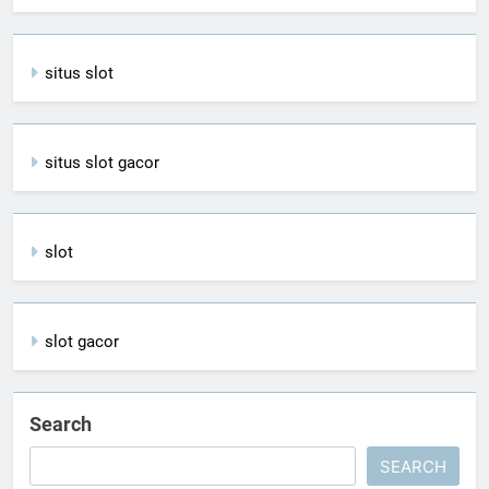
situs slot
situs slot gacor
slot
slot gacor
Search
SEARCH