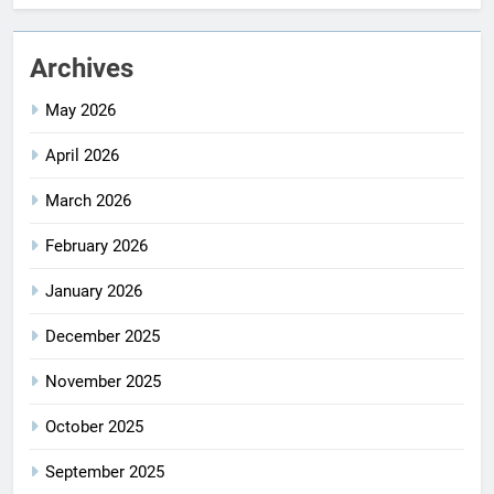
Archives
May 2026
April 2026
March 2026
February 2026
January 2026
December 2025
November 2025
October 2025
September 2025