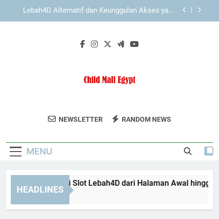
Skip
Panduan Akses Slot Lebah4D di Android dan iOS
to
content
Cara Menggunakan LAE138 Login untuk
Pengguna Baru
Panduan Navigasi Slot Lebah4D dari Halaman
Awal hingga Akun Siap Digunakan
Lebah4D Alternatif dan Keunggulan Akses yang
Lebih Fleksibel
Panduan Akses Slot Lebah4D di Android dan iOS
Child Mall Egypt
Dapatkan Perlengkapan Anak Terbaik Di
Cara Menggunakan LAE138 Login untuk
NEWSLETTER
RANDOM NEWS
Pengguna Baru
Child Mall Egypt.
MENU
anduan Navigasi Slot Lebah4D dari Halaman Awal hingga Aku
HEADLINES
Months Ago