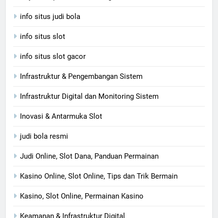
info situs judi bola
info situs slot
info situs slot gacor
Infrastruktur & Pengembangan Sistem
Infrastruktur Digital dan Monitoring Sistem
Inovasi & Antarmuka Slot
judi bola resmi
Judi Online, Slot Dana, Panduan Permainan
Kasino Online, Slot Online, Tips dan Trik Bermain
Kasino, Slot Online, Permainan Kasino
Keamanan & Infrastruktur Digital