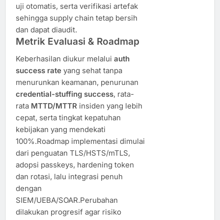
uji otomatis, serta verifikasi artefak
sehingga supply chain tetap bersih
dan dapat diaudit.
Metrik Evaluasi & Roadmap
Keberhasilan diukur melalui
auth
success rate
yang sehat tanpa
menurunkan keamanan, penurunan
credential-stuffing success
, rata-
rata
MTTD/MTTR
insiden yang lebih
cepat, serta tingkat kepatuhan
kebijakan yang mendekati
100%.Roadmap implementasi dimulai
dari penguatan TLS/HSTS/mTLS,
adopsi passkeys, hardening token
dan rotasi, lalu integrasi penuh
dengan
SIEM/UEBA/SOAR.Perubahan
dilakukan progresif agar risiko