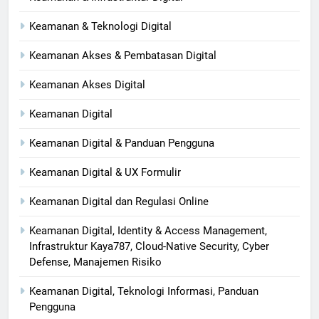
Keamanan & Teknologi Digital
Keamanan Akses & Pembatasan Digital
Keamanan Akses Digital
Keamanan Digital
Keamanan Digital & Panduan Pengguna
Keamanan Digital & UX Formulir
Keamanan Digital dan Regulasi Online
Keamanan Digital, Identity & Access Management,
Infrastruktur Kaya787, Cloud-Native Security, Cyber
Defense, Manajemen Risiko
Keamanan Digital, Teknologi Informasi, Panduan
Pengguna