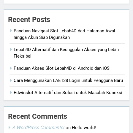
Recent Posts
Panduan Navigasi Slot Lebah4D dari Halaman Awal
hingga Akun Siap Digunakan
Lebah4D Alternatif dan Keunggulan Akses yang Lebih
Fleksibel
Panduan Akses Slot Lebah4D di Android dan iOS
Cara Menggunakan LAE138 Login untuk Pengguna Baru
Edwinslot Alternatif dan Solusi untuk Masalah Koneksi
Recent Comments
A WordPress Commenter
on
Hello world!