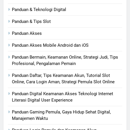
Panduan & Teknologi Digital
Panduan & Tips Slot
Panduan Akses
Panduan Akses Mobile Android dan iOS
Panduan Bermain, Keamanan Online, Strategi Judi, Tips
Profesional, Pengalaman Pemain
Panduan Daftar, Tips Keamanan Akun, Tutorial Slot
Online, Cara Login Aman, Strategi Pemula Slot Online
Panduan Digital Keamanan Akses Teknologi Internet
Literasi Digital User Experience
Panduan Gaming Pemula, Gaya Hidup Sehat Digital,
Manajemen Waktu