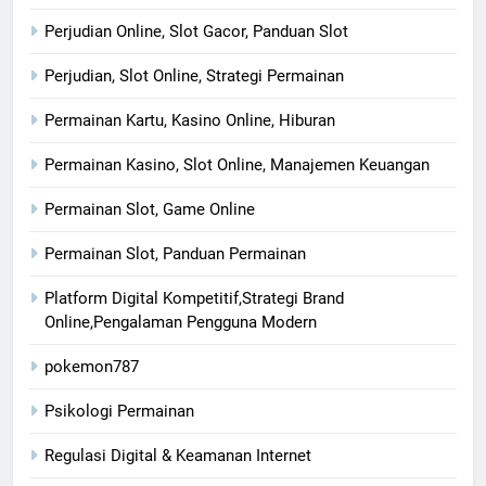
Perjudian Online, Slot Gacor, Panduan Slot
Perjudian, Slot Online, Strategi Permainan
Permainan Kartu, Kasino Online, Hiburan
Permainan Kasino, Slot Online, Manajemen Keuangan
Permainan Slot, Game Online
Permainan Slot, Panduan Permainan
Platform Digital Kompetitif,Strategi Brand
Online,Pengalaman Pengguna Modern
pokemon787
Psikologi Permainan
Regulasi Digital & Keamanan Internet