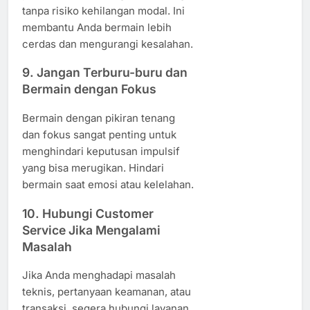
tanpa risiko kehilangan modal. Ini
membantu Anda bermain lebih
cerdas dan mengurangi kesalahan.
9. Jangan Terburu-buru dan
Bermain dengan Fokus
Bermain dengan pikiran tenang
dan fokus sangat penting untuk
menghindari keputusan impulsif
yang bisa merugikan. Hindari
bermain saat emosi atau kelelahan.
10. Hubungi Customer
Service Jika Mengalami
Masalah
Jika Anda menghadapi masalah
teknis, pertanyaan keamanan, atau
transaksi, segera hubungi layanan