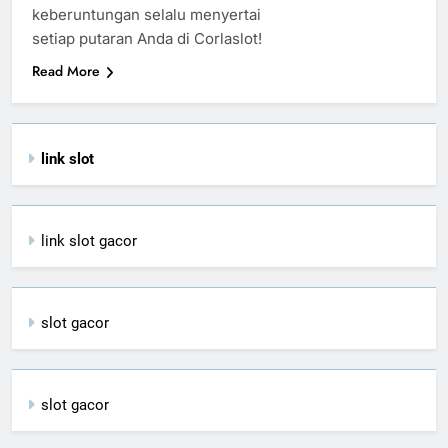
keberuntungan selalu menyertai
setiap putaran Anda di Corlaslot!
Read More
link slot
link slot gacor
slot gacor
slot gacor