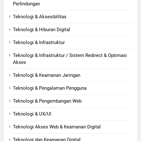
Perlindungan
Teknologi & Aksesibilitas
Teknologi & Hiburan Digital
Teknologi & Infrastruktur
Teknologi & Infrastruktur / Sistem Redirect & Optimasi
Akses
Teknologi & Keamanan Jaringan
Teknologi & Pengalaman Pengguna
Teknologi & Pengembangan Web
Teknologi & UX/UI
Teknologi Akses Web & Keamanan Digital
Teknologi dan Keamanan Digital