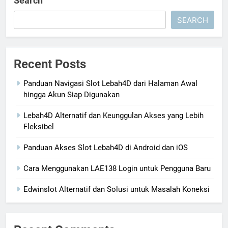
Search
SEARCH
Recent Posts
Panduan Navigasi Slot Lebah4D dari Halaman Awal
hingga Akun Siap Digunakan
Lebah4D Alternatif dan Keunggulan Akses yang Lebih
Fleksibel
Panduan Akses Slot Lebah4D di Android dan iOS
Cara Menggunakan LAE138 Login untuk Pengguna Baru
Edwinslot Alternatif dan Solusi untuk Masalah Koneksi