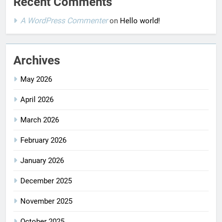
Recent Comments
A WordPress Commenter
on
Hello world!
Archives
May 2026
April 2026
March 2026
February 2026
January 2026
December 2025
November 2025
October 2025