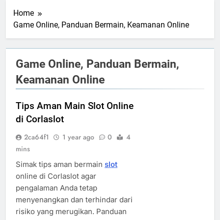
Home
Game Online, Panduan Bermain, Keamanan Online
Game Online, Panduan Bermain,
Keamanan Online
Tips Aman Main Slot Online
di Corlaslot
2ca64f1
1 year ago
0
4
mins
Simak tips aman bermain
slot
online di Corlaslot agar
pengalaman Anda tetap
menyenangkan dan terhindar dari
risiko yang merugikan. Panduan