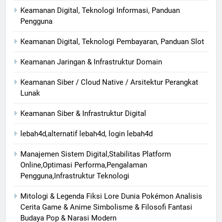
Keamanan Digital, Teknologi Informasi, Panduan
Pengguna
Keamanan Digital, Teknologi Pembayaran, Panduan Slot
Keamanan Jaringan & Infrastruktur Domain
Keamanan Siber / Cloud Native / Arsitektur Perangkat
Lunak
Keamanan Siber & Infrastruktur Digital
lebah4d,alternatif lebah4d, login lebah4d
Manajemen Sistem Digital,Stabilitas Platform
Online,Optimasi Performa,Pengalaman
Pengguna,Infrastruktur Teknologi
Mitologi & Legenda Fiksi Lore Dunia Pokémon Analisis
Cerita Game & Anime Simbolisme & Filosofi Fantasi
Budaya Pop & Narasi Modern