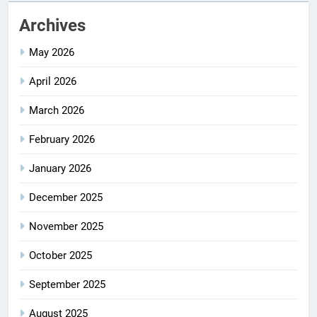
Archives
May 2026
April 2026
March 2026
February 2026
January 2026
December 2025
November 2025
October 2025
September 2025
August 2025