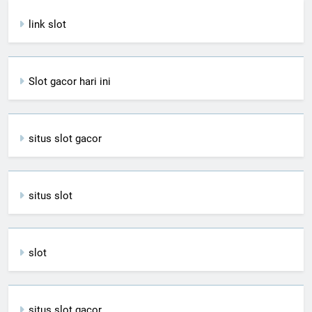
link slot
Slot gacor hari ini
situs slot gacor
situs slot
slot
situs slot gacor