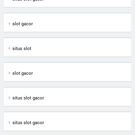
slot gacor
situs slot
slot gacor
situs slot gacor
situs slot gacor