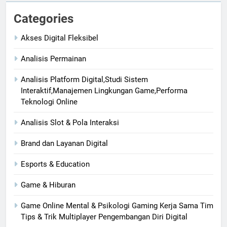
Categories
Akses Digital Fleksibel
Analisis Permainan
Analisis Platform Digital,Studi Sistem
Interaktif,Manajemen Lingkungan Game,Performa
Teknologi Online
Analisis Slot & Pola Interaksi
Brand dan Layanan Digital
Esports & Education
Game & Hiburan
Game Online Mental & Psikologi Gaming Kerja Sama Tim
Tips & Trik Multiplayer Pengembangan Diri Digital