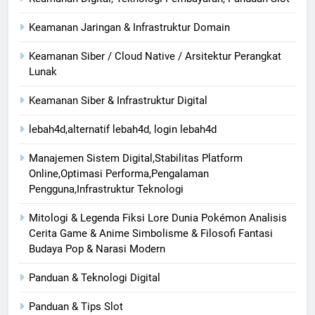
Keamanan Jaringan & Infrastruktur Domain
Keamanan Siber / Cloud Native / Arsitektur Perangkat
Lunak
Keamanan Siber & Infrastruktur Digital
lebah4d,alternatif lebah4d, login lebah4d
Manajemen Sistem Digital,Stabilitas Platform
Online,Optimasi Performa,Pengalaman
Pengguna,Infrastruktur Teknologi
Mitologi & Legenda Fiksi Lore Dunia Pokémon Analisis
Cerita Game & Anime Simbolisme & Filosofi Fantasi
Budaya Pop & Narasi Modern
Panduan & Teknologi Digital
Panduan & Tips Slot