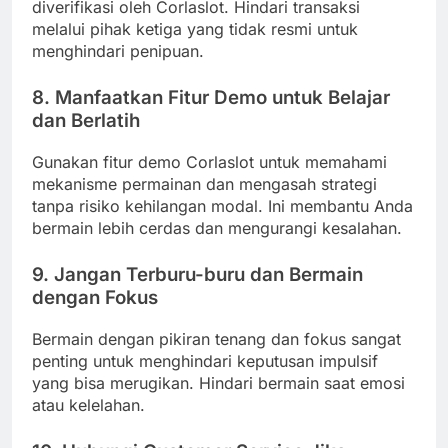
diverifikasi oleh Corlaslot. Hindari transaksi
melalui pihak ketiga yang tidak resmi untuk
menghindari penipuan.
8. Manfaatkan Fitur Demo untuk Belajar
dan Berlatih
Gunakan fitur demo Corlaslot untuk memahami
mekanisme permainan dan mengasah strategi
tanpa risiko kehilangan modal. Ini membantu Anda
bermain lebih cerdas dan mengurangi kesalahan.
9. Jangan Terburu-buru dan Bermain
dengan Fokus
Bermain dengan pikiran tenang dan fokus sangat
penting untuk menghindari keputusan impulsif
yang bisa merugikan. Hindari bermain saat emosi
atau kelelahan.