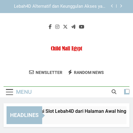
Skip
Panduan Akses Slot Lebah4D di Android dan iOS
to
content
Cara Menggunakan LAE138 Login untuk
Pengguna Baru
Panduan Navigasi Slot Lebah4D dari Halaman
Awal hingga Akun Siap Digunakan
Lebah4D Alternatif dan Keunggulan Akses yang
Lebih Fleksibel
Panduan Akses Slot Lebah4D di Android dan iOS
Child Mall Egypt
Dapatkan Perlengkapan Anak Terbaik Di
Cara Menggunakan LAE138 Login untuk
NEWSLETTER
RANDOM NEWS
Pengguna Baru
Child Mall Egypt.
MENU
Panduan Navigasi Slot Lebah4D dari Halaman Awal hingga Aku
HEADLINES
 Months Ago