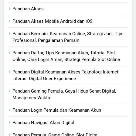
Panduan Akses
Panduan Akses Mobile Android dan iOS
Panduan Bermain, Keamanan Online, Strategi Judi, Tips
Profesional, Pengalaman Pemain
Panduan Daftar, Tips Keamanan Akun, Tutorial Slot
Online, Cara Login Aman, Strategi Pemula Slot Online
Panduan Digital Keamanan Akses Teknologi Internet
Literasi Digital User Experience
Panduan Gaming Pemula, Gaya Hidup Sehat Digital,
Manajemen Waktu
Panduan Login Pemula dan Keamanan Akun
Panduan Navigasi Akun Digital
Panduan Pemula, Game Online, Slot Digital