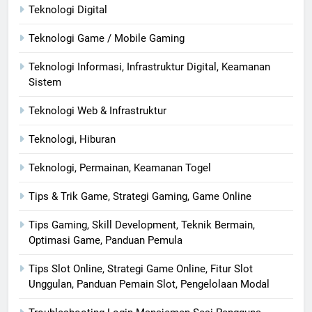
Teknologi Digital
Teknologi Game / Mobile Gaming
Teknologi Informasi, Infrastruktur Digital, Keamanan
Sistem
Teknologi Web & Infrastruktur
Teknologi, Hiburan
Teknologi, Permainan, Keamanan Togel
Tips & Trik Game, Strategi Gaming, Game Online
Tips Gaming, Skill Development, Teknik Bermain,
Optimasi Game, Panduan Pemula
Tips Slot Online, Strategi Game Online, Fitur Slot
Unggulan, Panduan Pemain Slot, Pengelolaan Modal