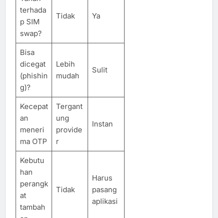
terhada
Tidak
Ya
p SIM
swap?
Bisa
dicegat
Lebih
Sulit
(phishin
mudah
g)?
Kecepat
Tergant
an
ung
Instan
meneri
provide
ma OTP
r
Kebutu
han
Harus
perangk
Tidak
pasang
at
aplikasi
tambah