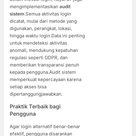
mengimplementasikan
audit
sistem
.Semua aktivitas login
dicatat, mulai dari metode yang
digunakan, perangkat, lokasi,
hingga waktu login.Data ini penting
untuk mendeteksi aktivitas
anomali, mendukung kepatuhan
regulasi seperti GDPR, dan
memberikan transparansi penuh
kepada pengguna.Audit sistem
memperkuat kepercayaan karena
setiap akses bisa
dipertanggungjawabkan.
Praktik Terbaik bagi
Pengguna
Agar login alternatif benar-benar
efektif, pengguna disarankan