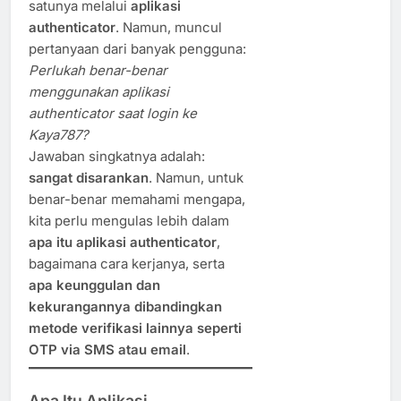
satunya melalui
aplikasi
authenticator
. Namun, muncul
pertanyaan dari banyak pengguna:
Perlukah benar-benar
menggunakan aplikasi
authenticator saat login ke
Kaya787?
Jawaban singkatnya adalah:
sangat disarankan
. Namun, untuk
benar-benar memahami mengapa,
kita perlu mengulas lebih dalam
apa itu aplikasi authenticator
,
bagaimana cara kerjanya, serta
apa keunggulan dan
kekurangannya dibandingkan
metode verifikasi lainnya seperti
OTP via SMS atau email
.
Apa Itu Aplikasi