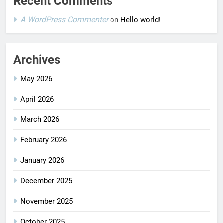
Recent Comments
A WordPress Commenter
on
Hello world!
Archives
May 2026
April 2026
March 2026
February 2026
January 2026
December 2025
November 2025
October 2025