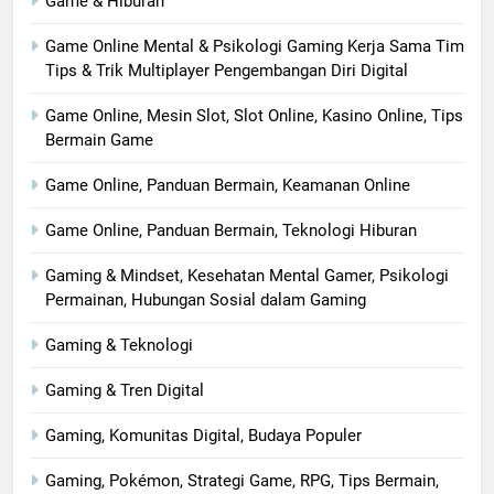
Game & Hiburan
Game Online Mental & Psikologi Gaming Kerja Sama Tim
Tips & Trik Multiplayer Pengembangan Diri Digital
Game Online, Mesin Slot, Slot Online, Kasino Online, Tips
Bermain Game
Game Online, Panduan Bermain, Keamanan Online
Game Online, Panduan Bermain, Teknologi Hiburan
Gaming & Mindset, Kesehatan Mental Gamer, Psikologi
Permainan, Hubungan Sosial dalam Gaming
Gaming & Teknologi
Gaming & Tren Digital
Gaming, Komunitas Digital, Budaya Populer
Gaming, Pokémon, Strategi Game, RPG, Tips Bermain,