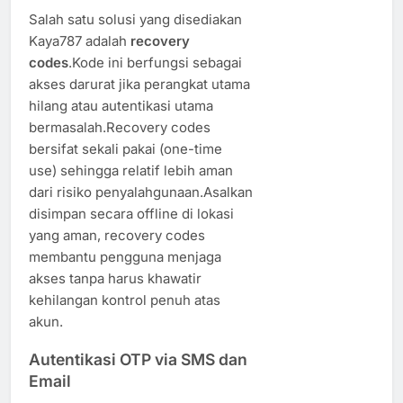
Salah satu solusi yang disediakan
Kaya787 adalah
recovery
codes
.Kode ini berfungsi sebagai
akses darurat jika perangkat utama
hilang atau autentikasi utama
bermasalah.Recovery codes
bersifat sekali pakai (one-time
use) sehingga relatif lebih aman
dari risiko penyalahgunaan.Asalkan
disimpan secara offline di lokasi
yang aman, recovery codes
membantu pengguna menjaga
akses tanpa harus khawatir
kehilangan kontrol penuh atas
akun.
Autentikasi OTP via SMS dan
Email