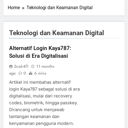
Home
Teknologi dan Keamanan Digital
Teknologi dan Keamanan Digital
Alternatif Login Kaya787:
Solusi di Era Digitalisasi
2ca64f1
11 months
ago
0
6 mins
Artikel ini membahas alternatif
login Kaya787 sebagai solusi di era
digitalisasi, mulai dari recovery
codes, biometrik, hingga passkey.
Dirancang untuk menjawab
tantangan keamanan dan
kenyamanan pengguna modern.