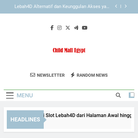
Skip
Panduan Akses Slot Lebah4D di Android dan iOS
to
content
Cara Menggunakan LAE138 Login untuk
Pengguna Baru
Panduan Navigasi Slot Lebah4D dari Halaman
Awal hingga Akun Siap Digunakan
Lebah4D Alternatif dan Keunggulan Akses yang
Lebih Fleksibel
Panduan Akses Slot Lebah4D di Android dan iOS
Child Mall Egypt
Dapatkan Perlengkapan Anak Terbaik Di
Cara Menggunakan LAE138 Login untuk
NEWSLETTER
RANDOM NEWS
Pengguna Baru
Child Mall Egypt.
MENU
anduan Navigasi Slot Lebah4D dari Halaman Awal hingga Aku
HEADLINES
 Months Ago