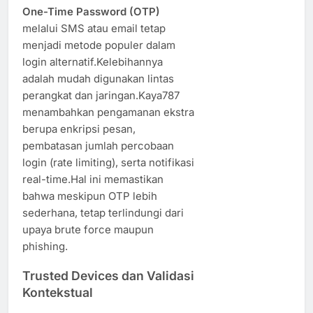
One-Time Password (OTP)
melalui SMS atau email tetap
menjadi metode populer dalam
login alternatif.Kelebihannya
adalah mudah digunakan lintas
perangkat dan jaringan.Kaya787
menambahkan pengamanan ekstra
berupa enkripsi pesan,
pembatasan jumlah percobaan
login (rate limiting), serta notifikasi
real-time.Hal ini memastikan
bahwa meskipun OTP lebih
sederhana, tetap terlindungi dari
upaya brute force maupun
phishing.
Trusted Devices dan Validasi
Kontekstual