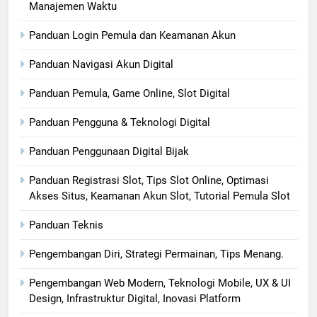
Manajemen Waktu
Panduan Login Pemula dan Keamanan Akun
Panduan Navigasi Akun Digital
Panduan Pemula, Game Online, Slot Digital
Panduan Pengguna & Teknologi Digital
Panduan Penggunaan Digital Bijak
Panduan Registrasi Slot, Tips Slot Online, Optimasi
Akses Situs, Keamanan Akun Slot, Tutorial Pemula Slot
Panduan Teknis
Pengembangan Diri, Strategi Permainan, Tips Menang.
Pengembangan Web Modern, Teknologi Mobile, UX & UI
Design, Infrastruktur Digital, Inovasi Platform