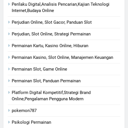
Perilaku Digital,Analisis Pencarian,Kajian Teknologi
Internet,Budaya Online
Perjudian Online, Slot Gacor, Panduan Slot
Perjudian, Slot Online, Strategi Permainan
Permainan Kartu, Kasino Online, Hiburan
Permainan Kasino, Slot Online, Manajemen Keuangan
Permainan Slot, Game Online
Permainan Slot, Panduan Permainan
Platform Digital Kompetitif,Strategi Brand
Online,Pengalaman Pengguna Modern
pokemon787
Psikologi Permainan