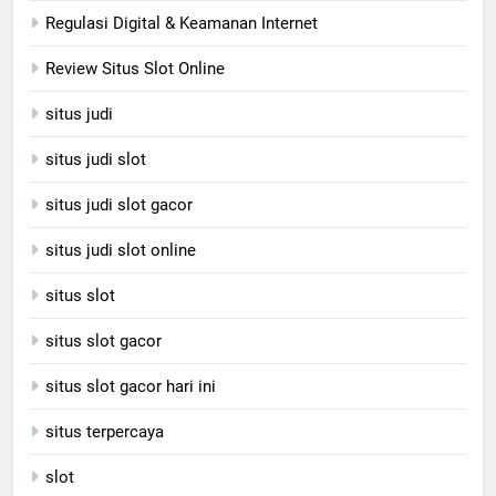
Regulasi Digital & Keamanan Internet
Review Situs Slot Online
situs judi
situs judi slot
situs judi slot gacor
situs judi slot online
situs slot
situs slot gacor
situs slot gacor hari ini
situs terpercaya
slot