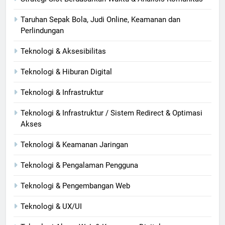
Taruhan Sepak Bola, Judi Online, Keamanan dan
Perlindungan
Teknologi & Aksesibilitas
Teknologi & Hiburan Digital
Teknologi & Infrastruktur
Teknologi & Infrastruktur / Sistem Redirect & Optimasi
Akses
Teknologi & Keamanan Jaringan
Teknologi & Pengalaman Pengguna
Teknologi & Pengembangan Web
Teknologi & UX/UI