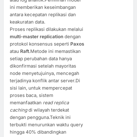
ini memberikan keseimbangan
antara kecepatan replikasi dan
keakuratan data.
Proses replikasi dilakukan melalui
multi-master replication
dengan
protokol konsensus seperti
Paxos
atau
Raft
.Metode ini memastikan
setiap perubahan data hanya
dikonfirmasi setelah mayoritas
node menyetujuinya, mencegah
terjadinya konflik antar server.Di
sisi lain, untuk mempercepat
proses baca, sistem
memanfaatkan
read replica
caching
di wilayah terdekat
dengan pengguna.Teknik ini
terbukti menurunkan waktu query
hingga 40% dibandingkan