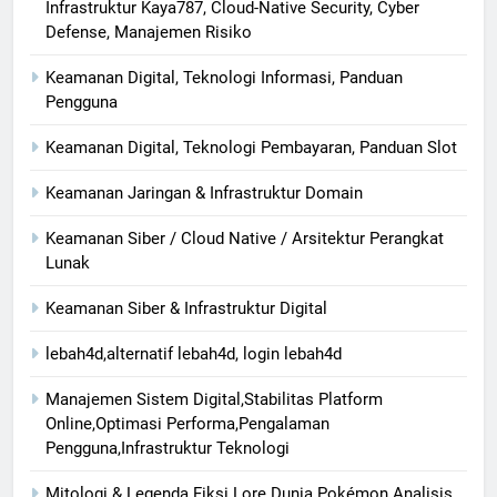
Infrastruktur Kaya787, Cloud-Native Security, Cyber
Defense, Manajemen Risiko
Keamanan Digital, Teknologi Informasi, Panduan
Pengguna
Keamanan Digital, Teknologi Pembayaran, Panduan Slot
Keamanan Jaringan & Infrastruktur Domain
Keamanan Siber / Cloud Native / Arsitektur Perangkat
Lunak
Keamanan Siber & Infrastruktur Digital
lebah4d,alternatif lebah4d, login lebah4d
Manajemen Sistem Digital,Stabilitas Platform
Online,Optimasi Performa,Pengalaman
Pengguna,Infrastruktur Teknologi
Mitologi & Legenda Fiksi Lore Dunia Pokémon Analisis