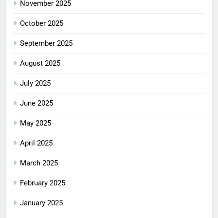
November 2025
October 2025
September 2025
August 2025
July 2025
June 2025
May 2025
April 2025
March 2025
February 2025
January 2025