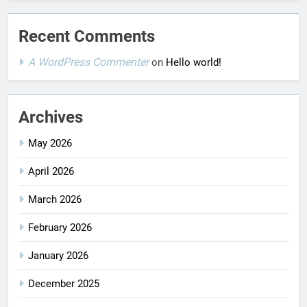
Recent Comments
A WordPress Commenter
on
Hello world!
Archives
May 2026
April 2026
March 2026
February 2026
January 2026
December 2025