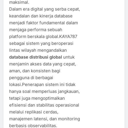
maksimal.
Dalam era digital yang serba cepat,
keandalan dan kinerja database
menjadi faktor fundamental dalam
menjaga performa sebuah
platform berskala global.KAYA787
sebagai sistem yang beroperasi
lintas wilayah mengandalkan
database distribusi global
untuk
menjamin akses data yang cepat,
aman, dan konsisten bagi
pengguna di berbagai
lokasi.Penerapan sistem ini tidak
hanya soal memperluas jangkauan,
tetapi juga mengoptimalkan
efisiensi dan stabilitas operasional
melalui replikasi cerdas,
manajemen latensi, dan monitoring
berbasis observabilitas.