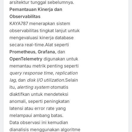
arsitektur tunggal sebelumnya.
Pemantauan Kinerja dan
Observabilitas
KAYA787 menerapkan sistem
observabilitas tingkat lanjut untuk
mengevaluasi kinerja database
secara real-time.Alat seperti
Prometheus
,
Grafana
, dan
OpenTelemetry
digunakan untuk
memantau metrik penting seperti
query response time
,
replication
lag
, dan
disk I/O utilization
.Selain
itu,
alerting system
otomatis
diaktifkan untuk mendeteksi
anomali, seperti peningkatan
latensi atau error rate yang
melampaui ambang batas.
Data observasi ini kemudian
dianalisis menggunakan algoritme