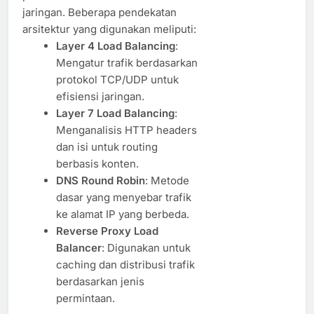
jaringan. Beberapa pendekatan
arsitektur yang digunakan meliputi:
Layer 4 Load Balancing
:
Mengatur trafik berdasarkan
protokol TCP/UDP untuk
efisiensi jaringan.
Layer 7 Load Balancing
:
Menganalisis HTTP headers
dan isi untuk routing
berbasis konten.
DNS Round Robin
: Metode
dasar yang menyebar trafik
ke alamat IP yang berbeda.
Reverse Proxy Load
Balancer
: Digunakan untuk
caching dan distribusi trafik
berdasarkan jenis
permintaan.