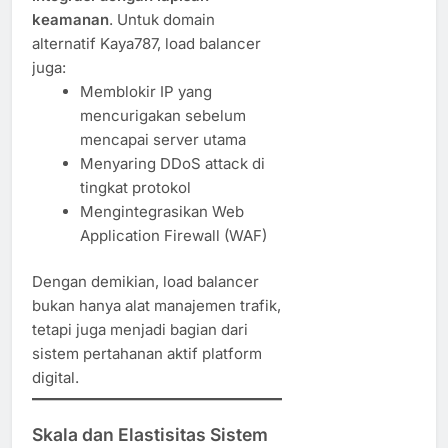
keamanan
. Untuk domain
alternatif Kaya787, load balancer
juga:
Memblokir IP yang
mencurigakan sebelum
mencapai server utama
Menyaring DDoS attack di
tingkat protokol
Mengintegrasikan Web
Application Firewall (WAF)
Dengan demikian, load balancer
bukan hanya alat manajemen trafik,
tetapi juga menjadi bagian dari
sistem pertahanan aktif platform
digital.
Skala dan Elastisitas Sistem