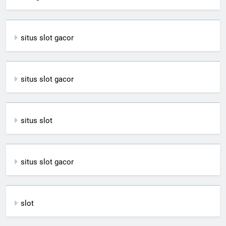
situs slot gacor
situs slot gacor
situs slot
situs slot gacor
slot