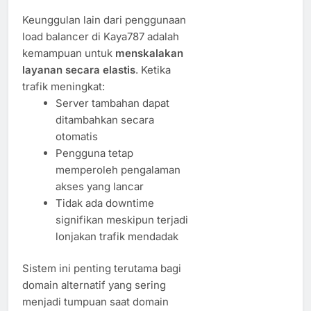
Keunggulan lain dari penggunaan
load balancer di Kaya787 adalah
kemampuan untuk
menskalakan
layanan secara elastis
. Ketika
trafik meningkat:
Server tambahan dapat
ditambahkan secara
otomatis
Pengguna tetap
memperoleh pengalaman
akses yang lancar
Tidak ada downtime
signifikan meskipun terjadi
lonjakan trafik mendadak
Sistem ini penting terutama bagi
domain alternatif yang sering
menjadi tumpuan saat domain