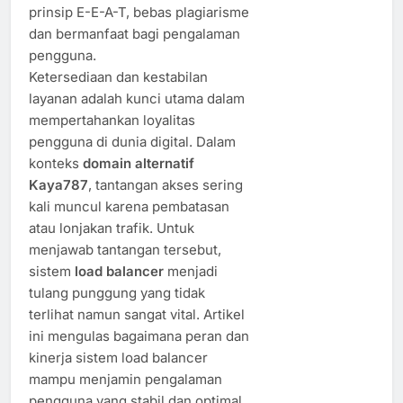
prinsip E-E-A-T, bebas plagiarisme
dan bermanfaat bagi pengalaman
pengguna.
Ketersediaan dan kestabilan
layanan adalah kunci utama dalam
mempertahankan loyalitas
pengguna di dunia digital. Dalam
konteks
domain alternatif
Kaya787
, tantangan akses sering
kali muncul karena pembatasan
atau lonjakan trafik. Untuk
menjawab tantangan tersebut,
sistem
load balancer
menjadi
tulang punggung yang tidak
terlihat namun sangat vital. Artikel
ini mengulas bagaimana peran dan
kinerja sistem load balancer
mampu menjamin pengalaman
pengguna yang stabil dan optimal