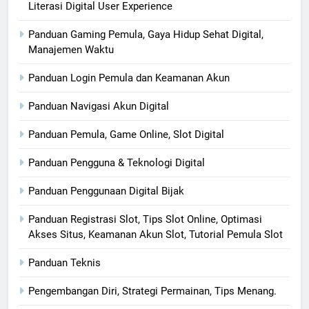
Literasi Digital User Experience
Panduan Gaming Pemula, Gaya Hidup Sehat Digital,
Manajemen Waktu
Panduan Login Pemula dan Keamanan Akun
Panduan Navigasi Akun Digital
Panduan Pemula, Game Online, Slot Digital
Panduan Pengguna & Teknologi Digital
Panduan Penggunaan Digital Bijak
Panduan Registrasi Slot, Tips Slot Online, Optimasi
Akses Situs, Keamanan Akun Slot, Tutorial Pemula Slot
Panduan Teknis
Pengembangan Diri, Strategi Permainan, Tips Menang.