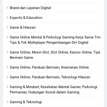
Brand dan Layanan Digital
Esports & Education
Game & Hiburan
Game Online Mental & Psikologi Gaming Kerja Sama Tim
Tips & Trik Multiplayer Pengembangan Diri Digital
Game Online, Mesin Slot, Slot Online, Kasino Online, Tips
Bermain Game
Game Online, Panduan Bermain, Keamanan Online
Game Online, Panduan Bermain, Teknologi Hiburan
Gaming & Mindset, Kesehatan Mental Gamer, Psikologi
Permainan, Hubungan Sosial dalam Gaming
Gaming & Teknologi