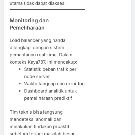
utama tidak dapat diakses.
Monitoring dan
Pemeliharaan
Load balancer yang handal
dilengkapi dengan sistem
pemantauan real-time. Dalam
konteks Kaya787, ini mencakup:
Statistik beban trafik per
node server
Waktu tanggap dan error log
Dashboard analitik untuk
pemeliharaan prediktif
Tim teknis bisa langsung
mendeteksi anomali dan
melakukan tindakan proaktif
sebelum terjadi masalah besar.