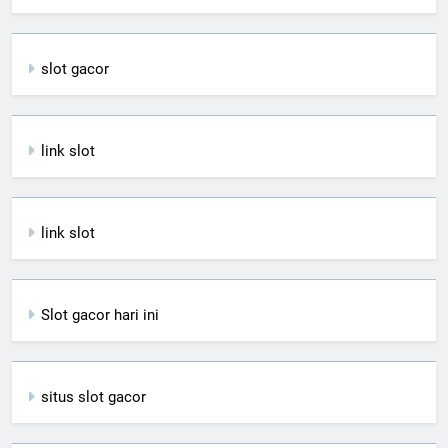
slot gacor
link slot
link slot
Slot gacor hari ini
situs slot gacor