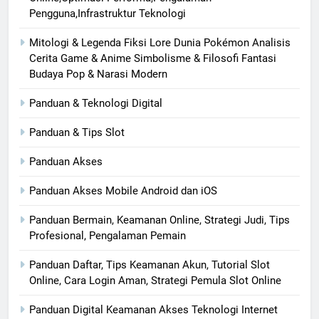
Pengguna,Infrastruktur Teknologi
Mitologi & Legenda Fiksi Lore Dunia Pokémon Analisis
Cerita Game & Anime Simbolisme & Filosofi Fantasi
Budaya Pop & Narasi Modern
Panduan & Teknologi Digital
Panduan & Tips Slot
Panduan Akses
Panduan Akses Mobile Android dan iOS
Panduan Bermain, Keamanan Online, Strategi Judi, Tips
Profesional, Pengalaman Pemain
Panduan Daftar, Tips Keamanan Akun, Tutorial Slot
Online, Cara Login Aman, Strategi Pemula Slot Online
Panduan Digital Keamanan Akses Teknologi Internet