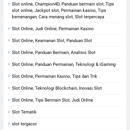
Slot online, Champion4D, Panduan bermain slot, Tips
slot online, Jackpot slot, Permainan kasino, Tips
kemenangan, Cara menang slot, Slot terpercaya
Slot Online, Judi Online, Permainan Kasino
Slot Online, Keamanan Slot, Panduan Slot
Slot Online, Panduan Bermain, Analisis Slot
Slot Online, Panduan Permainan, Teknologi & iGaming
Slot Online, Permainan Kasino, Tips dan Trik
Slot Online, Teknologi Blockchain, Inovasi Slot
Slot Online, Tips Bermain Slot, Judi Online
Slot Tematik
slot tergacor