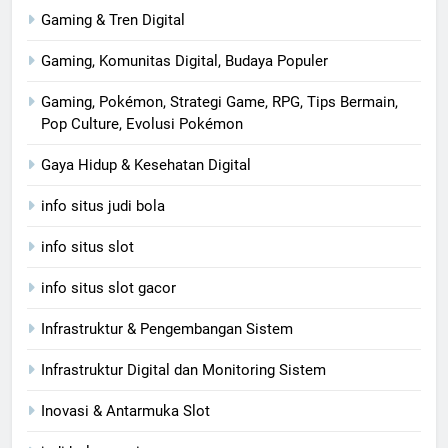
Gaming & Tren Digital
Gaming, Komunitas Digital, Budaya Populer
Gaming, Pokémon, Strategi Game, RPG, Tips Bermain,
Pop Culture, Evolusi Pokémon
Gaya Hidup & Kesehatan Digital
info situs judi bola
info situs slot
info situs slot gacor
Infrastruktur & Pengembangan Sistem
Infrastruktur Digital dan Monitoring Sistem
Inovasi & Antarmuka Slot