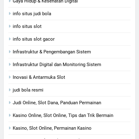
Gaya Hidup & Kesehatan Digital
info situs judi bola
info situs slot
info situs slot gacor
Infrastruktur & Pengembangan Sistem
Infrastruktur Digital dan Monitoring Sistem
Inovasi & Antarmuka Slot
judi bola resmi
Judi Online, Slot Dana, Panduan Permainan
Kasino Online, Slot Online, Tips dan Trik Bermain
Kasino, Slot Online, Permainan Kasino