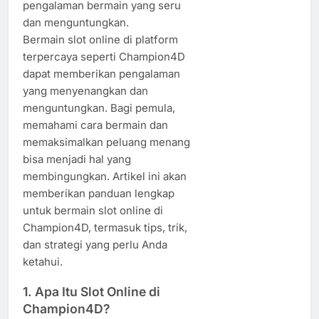
pengalaman bermain yang seru
dan menguntungkan.
Bermain slot online di platform
terpercaya seperti Champion4D
dapat memberikan pengalaman
yang menyenangkan dan
menguntungkan. Bagi pemula,
memahami cara bermain dan
memaksimalkan peluang menang
bisa menjadi hal yang
membingungkan. Artikel ini akan
memberikan panduan lengkap
untuk bermain slot online di
Champion4D, termasuk tips, trik,
dan strategi yang perlu Anda
ketahui.
1. Apa Itu Slot Online di
Champion4D?