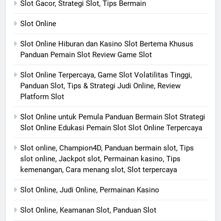
Slot Gacor, Strategi Slot, Tips Bermain
Slot Online
Slot Online Hiburan dan Kasino Slot Bertema Khusus
Panduan Pemain Slot Review Game Slot
Slot Online Terpercaya, Game Slot Volatilitas Tinggi,
Panduan Slot, Tips & Strategi Judi Online, Review
Platform Slot
Slot Online untuk Pemula Panduan Bermain Slot Strategi
Slot Online Edukasi Pemain Slot Slot Online Terpercaya
Slot online, Champion4D, Panduan bermain slot, Tips
slot online, Jackpot slot, Permainan kasino, Tips
kemenangan, Cara menang slot, Slot terpercaya
Slot Online, Judi Online, Permainan Kasino
Slot Online, Keamanan Slot, Panduan Slot