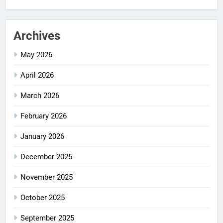
Archives
May 2026
April 2026
March 2026
February 2026
January 2026
December 2025
November 2025
October 2025
September 2025