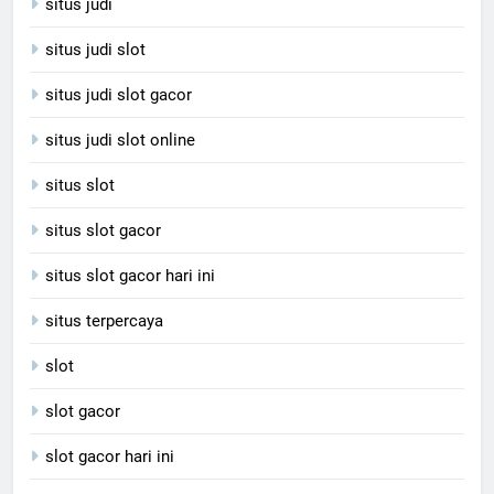
situs judi
situs judi slot
situs judi slot gacor
situs judi slot online
situs slot
situs slot gacor
situs slot gacor hari ini
situs terpercaya
slot
slot gacor
slot gacor hari ini