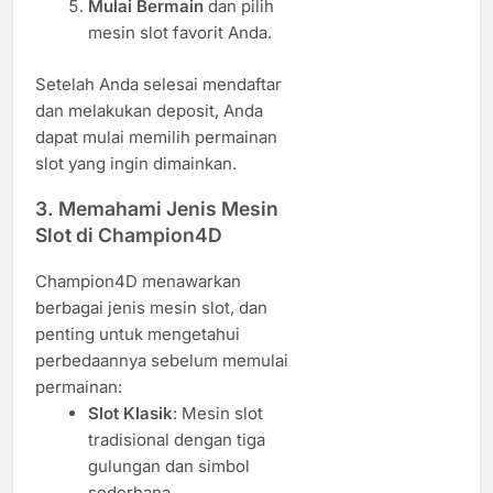
Mulai Bermain
dan pilih
mesin slot favorit Anda.
Setelah Anda selesai mendaftar
dan melakukan deposit, Anda
dapat mulai memilih permainan
slot yang ingin dimainkan.
3. Memahami Jenis Mesin
Slot di Champion4D
Champion4D menawarkan
berbagai jenis mesin slot, dan
penting untuk mengetahui
perbedaannya sebelum memulai
permainan:
Slot Klasik
: Mesin slot
tradisional dengan tiga
gulungan dan simbol
sederhana.