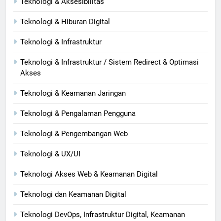
Teknologi & Aksesibilitas
Teknologi & Hiburan Digital
Teknologi & Infrastruktur
Teknologi & Infrastruktur / Sistem Redirect & Optimasi
Akses
Teknologi & Keamanan Jaringan
Teknologi & Pengalaman Pengguna
Teknologi & Pengembangan Web
Teknologi & UX/UI
Teknologi Akses Web & Keamanan Digital
Teknologi dan Keamanan Digital
Teknologi DevOps, Infrastruktur Digital, Keamanan