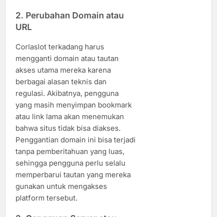
2.
Perubahan Domain atau
URL
Corlaslot terkadang harus
mengganti domain atau tautan
akses utama mereka karena
berbagai alasan teknis dan
regulasi. Akibatnya, pengguna
yang masih menyimpan bookmark
atau link lama akan menemukan
bahwa situs tidak bisa diakses.
Penggantian domain ini bisa terjadi
tanpa pemberitahuan yang luas,
sehingga pengguna perlu selalu
memperbarui tautan yang mereka
gunakan untuk mengakses
platform tersebut.