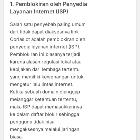
1.
Pemblokiran oleh Penyedia
Layanan Internet (ISP)
Salah satu penyebab paling umum
dari tidak dapat diaksesnya link
Corlaslot adalah pemblokiran oleh
penyedia layanan internet (ISP).
Pemblokiran ini biasanya terjadi
karena alasan regulasi lokal atau
kebijakan dari lembaga tertentu
yang memiliki kewenangan untuk
mengatur lalu lintas internet.
Ketika sebuah domain dianggap
melanggar ketentuan tertentu,
maka ISP dapat memasukkannya
ke dalam daftar blokir sehingga
pengguna tidak bisa
mengaksesnya melalui jaringan
biasa.