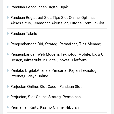
Panduan Penggunaan Digital Bijak
Panduan Registrasi Slot, Tips Slot Online, Optimasi
Akses Situs, Keamanan Akun Slot, Tutorial Pemula Slot
Panduan Teknis
Pengembangan Diri, Strategi Permainan, Tips Menang.
Pengembangan Web Modern, Teknologi Mobile, UX & UI
Design, Infrastruktur Digital, Inovasi Platform
Perilaku Digital,Analisis Pencarian,Kajian Teknologi
Internet,Budaya Online
Perjudian Online, Slot Gacor, Panduan Slot
Perjudian, Slot Online, Strategi Permainan
Permainan Kartu, Kasino Online, Hiburan