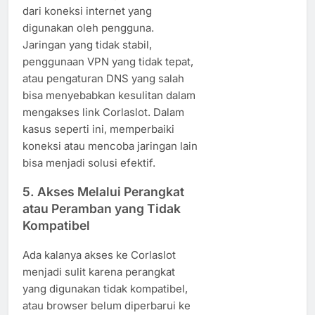
dari koneksi internet yang
digunakan oleh pengguna.
Jaringan yang tidak stabil,
penggunaan VPN yang tidak tepat,
atau pengaturan DNS yang salah
bisa menyebabkan kesulitan dalam
mengakses link Corlaslot. Dalam
kasus seperti ini, memperbaiki
koneksi atau mencoba jaringan lain
bisa menjadi solusi efektif.
5.
Akses Melalui Perangkat
atau Peramban yang Tidak
Kompatibel
Ada kalanya akses ke Corlaslot
menjadi sulit karena perangkat
yang digunakan tidak kompatibel,
atau browser belum diperbarui ke