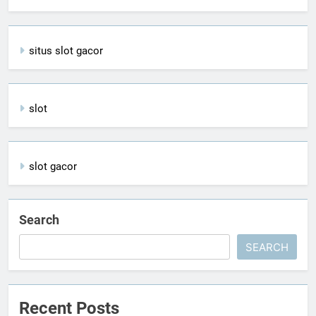
situs slot gacor
slot
slot gacor
Search
SEARCH
Recent Posts