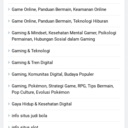
Game Online, Panduan Bermain, Keamanan Online
Game Online, Panduan Bermain, Teknologi Hiburan
Gaming & Mindset, Kesehatan Mental Gamer, Psikologi
Permainan, Hubungan Sosial dalam Gaming
Gaming & Teknologi
Gaming & Tren Digital
Gaming, Komunitas Digital, Budaya Populer
Gaming, Pokémon, Strategi Game, RPG, Tips Bermain,
Pop Culture, Evolusi Pokémon
Gaya Hidup & Kesehatan Digital
info situs judi bola
info situs slot