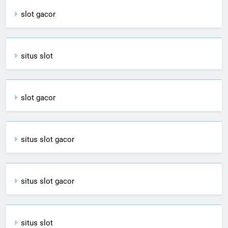
slot gacor
situs slot
slot gacor
situs slot gacor
situs slot gacor
situs slot