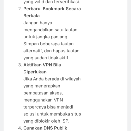
yang valid dan terverifikasi.
Perbarui Bookmark Secara
Berkala
Jangan hanya
mengandalkan satu tautan
untuk jangka panjang.
Simpan beberapa tautan
alternatif, dan hapus tautan
yang sudah tidak aktif.
Aktifkan VPN Bila
Diperlukan
Jika Anda berada di wilayah
yang menerapkan
pembatasan akses,
menggunakan VPN
terpercaya bisa menjadi
solusi untuk membuka situs
yang diblokir oleh ISP.
Gunakan DNS Publik