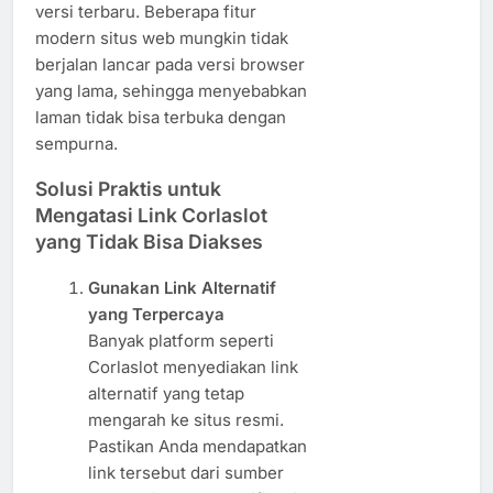
versi terbaru. Beberapa fitur
modern situs web mungkin tidak
berjalan lancar pada versi browser
yang lama, sehingga menyebabkan
laman tidak bisa terbuka dengan
sempurna.
Solusi Praktis untuk
Mengatasi Link Corlaslot
yang Tidak Bisa Diakses
Gunakan Link Alternatif
yang Terpercaya
Banyak platform seperti
Corlaslot menyediakan link
alternatif yang tetap
mengarah ke situs resmi.
Pastikan Anda mendapatkan
link tersebut dari sumber