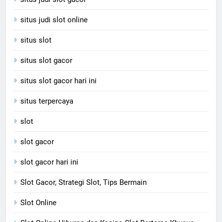
situs judi slot online
situs slot
situs slot gacor
situs slot gacor hari ini
situs terpercaya
slot
slot gacor
slot gacor hari ini
Slot Gacor, Strategi Slot, Tips Bermain
Slot Online