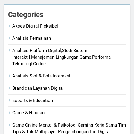
Categories
Akses Digital Fleksibel
Analisis Permainan
Analisis Platform Digital,Studi Sistem
Interaktif,Manajemen Lingkungan Game,Performa
Teknologi Online
Analisis Slot & Pola Interaksi
Brand dan Layanan Digital
Esports & Education
Game & Hiburan
Game Online Mental & Psikologi Gaming Kerja Sama Tim
Tips & Trik Multiplayer Pengembangan Diri Digital