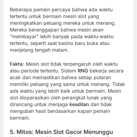
Beberapa pemain percaya bahwa ada waktu
tertentu untuk bermain mesin slot yang
meningkatkan peluang mereka untuk menang.
Mereka beranggapan bahwa mesin akan
“membayar” lebih banyak pada waktu-waktu
tertentu, seperti saat kasino baru buka atau
menjelang tengah malam.
Fakta
: Mesin slot tidak terpengaruh oleh waktu
atau periode tertentu. Sistem
RNG
bekerja secara
acak dan memastikan bahwa setiap putaran
memiliki peluang yang sama untuk menang. Tidak
ada waktu yang lebih baik untuk bermain. Mesin
slot dioperasikan oleh perangkat lunak yang
dirancang untuk menjaga
keadilan
dan tidak
mengubah hasil berdasarkan kapan pemain
bermain.
5.
Mitos: Mesin Slot Gacor Menunggu