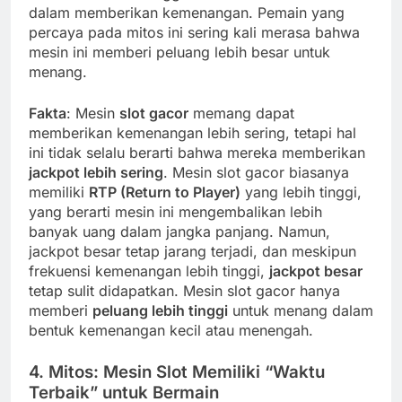
dalam memberikan kemenangan. Pemain yang
percaya pada mitos ini sering kali merasa bahwa
mesin ini memberi peluang lebih besar untuk
menang.
Fakta
: Mesin
slot gacor
memang dapat
memberikan kemenangan lebih sering, tetapi hal
ini tidak selalu berarti bahwa mereka memberikan
jackpot lebih sering
. Mesin slot gacor biasanya
memiliki
RTP (Return to Player)
yang lebih tinggi,
yang berarti mesin ini mengembalikan lebih
banyak uang dalam jangka panjang. Namun,
jackpot besar tetap jarang terjadi, dan meskipun
frekuensi kemenangan lebih tinggi,
jackpot besar
tetap sulit didapatkan. Mesin slot gacor hanya
memberi
peluang lebih tinggi
untuk menang dalam
bentuk kemenangan kecil atau menengah.
4.
Mitos: Mesin Slot Memiliki “Waktu
Terbaik” untuk Bermain