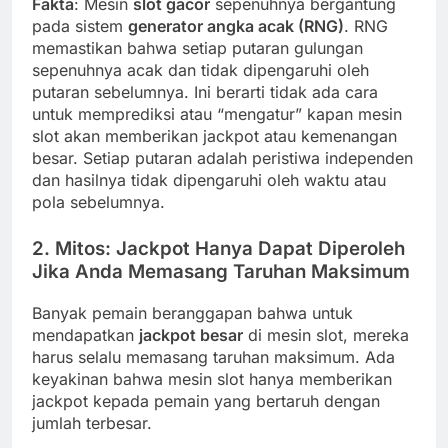
Fakta
: Mesin
slot gacor
sepenuhnya bergantung
pada sistem
generator angka acak (RNG)
. RNG
memastikan bahwa setiap putaran gulungan
sepenuhnya acak dan tidak dipengaruhi oleh
putaran sebelumnya. Ini berarti tidak ada cara
untuk memprediksi atau “mengatur” kapan mesin
slot akan memberikan jackpot atau kemenangan
besar. Setiap putaran adalah peristiwa independen
dan hasilnya tidak dipengaruhi oleh waktu atau
pola sebelumnya.
2.
Mitos: Jackpot Hanya Dapat Diperoleh
Jika Anda Memasang Taruhan Maksimum
Banyak pemain beranggapan bahwa untuk
mendapatkan
jackpot besar
di mesin slot, mereka
harus selalu memasang taruhan maksimum. Ada
keyakinan bahwa mesin slot hanya memberikan
jackpot kepada pemain yang bertaruh dengan
jumlah terbesar.