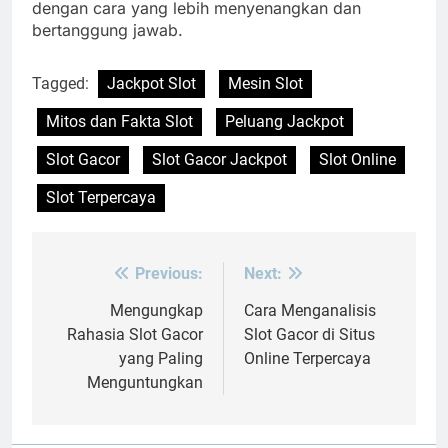
dengan cara yang lebih menyenangkan dan
bertanggung jawab.
Tagged:
Jackpot Slot
Mesin Slot
Mitos dan Fakta Slot
Peluang Jackpot
Slot Gacor
Slot Gacor Jackpot
Slot Online
Slot Terpercaya
Previous:
Next:
Post
navigation
Mengungkap
Cara Menganalisis
Rahasia Slot Gacor
Slot Gacor di Situs
yang Paling
Online Terpercaya
Menguntungkan