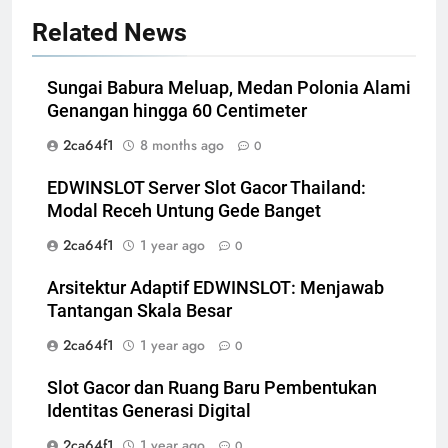
Related News
Sungai Babura Meluap, Medan Polonia Alami
Genangan hingga 60 Centimeter
2ca64f1
8 months ago
0
EDWINSLOT Server Slot Gacor Thailand:
Modal Receh Untung Gede Banget
2ca64f1
1 year ago
0
Arsitektur Adaptif EDWINSLOT: Menjawab
Tantangan Skala Besar
2ca64f1
1 year ago
0
Slot Gacor dan Ruang Baru Pembentukan
Identitas Generasi Digital
2ca64f1
1 year ago
0