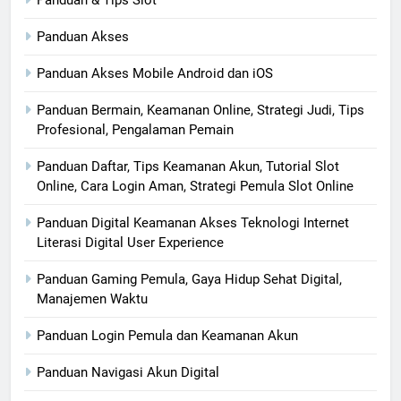
Panduan Akses
Panduan Akses Mobile Android dan iOS
Panduan Bermain, Keamanan Online, Strategi Judi, Tips
Profesional, Pengalaman Pemain
Panduan Daftar, Tips Keamanan Akun, Tutorial Slot
Online, Cara Login Aman, Strategi Pemula Slot Online
Panduan Digital Keamanan Akses Teknologi Internet
Literasi Digital User Experience
Panduan Gaming Pemula, Gaya Hidup Sehat Digital,
Manajemen Waktu
Panduan Login Pemula dan Keamanan Akun
Panduan Navigasi Akun Digital