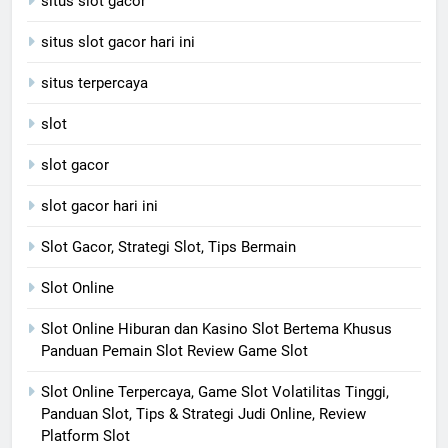
situs slot gacor
situs slot gacor hari ini
situs terpercaya
slot
slot gacor
slot gacor hari ini
Slot Gacor, Strategi Slot, Tips Bermain
Slot Online
Slot Online Hiburan dan Kasino Slot Bertema Khusus
Panduan Pemain Slot Review Game Slot
Slot Online Terpercaya, Game Slot Volatilitas Tinggi,
Panduan Slot, Tips & Strategi Judi Online, Review
Platform Slot