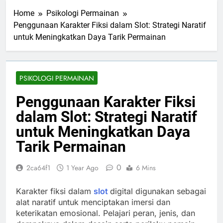
Home
Psikologi Permainan
Penggunaan Karakter Fiksi dalam Slot: Strategi Naratif
untuk Meningkatkan Daya Tarik Permainan
PSIKOLOGI PERMAINAN
Penggunaan Karakter Fiksi
dalam Slot: Strategi Naratif
untuk Meningkatkan Daya
Tarik Permainan
0
2ca64f1
1 Year Ago
6 Mins
Karakter fiksi dalam
slot
digital digunakan sebagai
alat naratif untuk menciptakan imersi dan
keterikatan emosional. Pelajari peran, jenis, dan