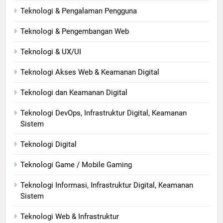
Teknologi & Pengalaman Pengguna
Teknologi & Pengembangan Web
Teknologi & UX/UI
Teknologi Akses Web & Keamanan Digital
Teknologi dan Keamanan Digital
Teknologi DevOps, Infrastruktur Digital, Keamanan
Sistem
Teknologi Digital
Teknologi Game / Mobile Gaming
Teknologi Informasi, Infrastruktur Digital, Keamanan
Sistem
Teknologi Web & Infrastruktur