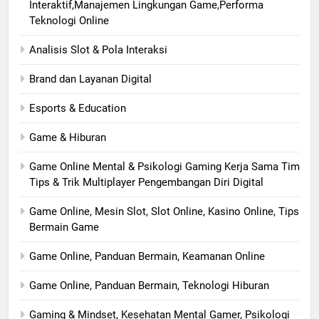
Interaktif,Manajemen Lingkungan Game,Performa
Teknologi Online
Analisis Slot & Pola Interaksi
Brand dan Layanan Digital
Esports & Education
Game & Hiburan
Game Online Mental & Psikologi Gaming Kerja Sama Tim
Tips & Trik Multiplayer Pengembangan Diri Digital
Game Online, Mesin Slot, Slot Online, Kasino Online, Tips
Bermain Game
Game Online, Panduan Bermain, Keamanan Online
Game Online, Panduan Bermain, Teknologi Hiburan
Gaming & Mindset, Kesehatan Mental Gamer, Psikologi