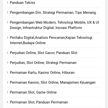
Panduan Teknis
Pengembangan Diri, Strategi Permainan, Tips Menang.
Pengembangan Web Modern, Teknologi Mobile, UX & UI
Design, Infrastruktur Digital, Inovasi Platform
Perilaku Digital,Analisis Pencarian,Kajian Teknologi
Internet,Budaya Online
Perjudian Online, Slot Gacor, Panduan Slot
Perjudian, Slot Online, Strategi Permainan
Permainan Kartu, Kasino Online, Hiburan
Permainan Kasino, Slot Online, Manajemen Keuangan
Permainan Slot, Game Online
Permainan Slot, Panduan Permainan