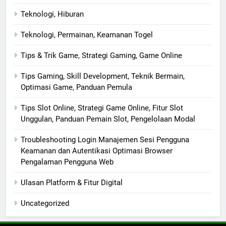
Teknologi, Hiburan
Teknologi, Permainan, Keamanan Togel
Tips & Trik Game, Strategi Gaming, Game Online
Tips Gaming, Skill Development, Teknik Bermain,
Optimasi Game, Panduan Pemula
Tips Slot Online, Strategi Game Online, Fitur Slot
Unggulan, Panduan Pemain Slot, Pengelolaan Modal
Troubleshooting Login Manajemen Sesi Pengguna
Keamanan dan Autentikasi Optimasi Browser
Pengalaman Pengguna Web
Ulasan Platform & Fitur Digital
Uncategorized