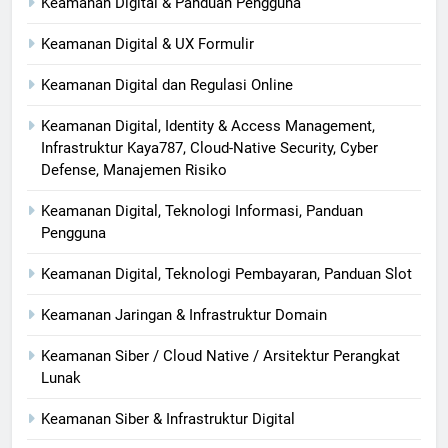
Keamanan Digital & Panduan Pengguna
Keamanan Digital & UX Formulir
Keamanan Digital dan Regulasi Online
Keamanan Digital, Identity & Access Management,
Infrastruktur Kaya787, Cloud-Native Security, Cyber
Defense, Manajemen Risiko
Keamanan Digital, Teknologi Informasi, Panduan
Pengguna
Keamanan Digital, Teknologi Pembayaran, Panduan Slot
Keamanan Jaringan & Infrastruktur Domain
Keamanan Siber / Cloud Native / Arsitektur Perangkat
Lunak
Keamanan Siber & Infrastruktur Digital