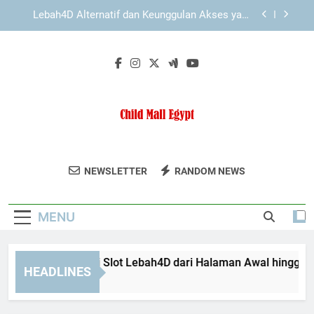
Skip
Panduan Akses Slot Lebah4D di Android dan iOS
to
content
Cara Menggunakan LAE138 Login untuk
Pengguna Baru
Panduan Navigasi Slot Lebah4D dari Halaman
Awal hingga Akun Siap Digunakan
Lebah4D Alternatif dan Keunggulan Akses yang
Lebih Fleksibel
Panduan Akses Slot Lebah4D di Android dan iOS
Child Mall Egypt
Dapatkan Perlengkapan Anak Terbaik Di
Cara Menggunakan LAE138 Login untuk
NEWSLETTER
RANDOM NEWS
Pengguna Baru
Child Mall Egypt.
MENU
anduan Navigasi Slot Lebah4D dari Halaman Awal hingga Akun
HEADLINES
Months Ago