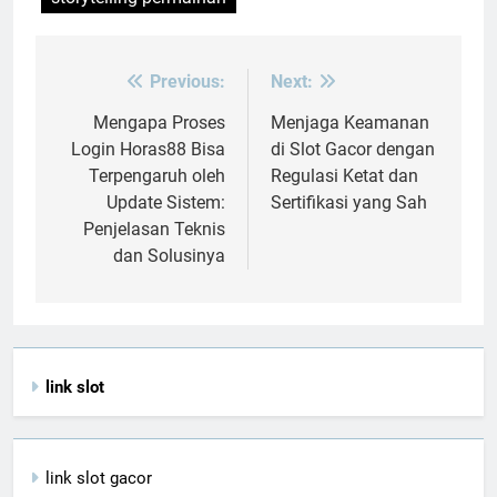
Previous:
Next:
Post
navigation
Mengapa Proses
Menjaga Keamanan
Login Horas88 Bisa
di Slot Gacor dengan
Terpengaruh oleh
Regulasi Ketat dan
Update Sistem:
Sertifikasi yang Sah
Penjelasan Teknis
dan Solusinya
link slot
link slot gacor