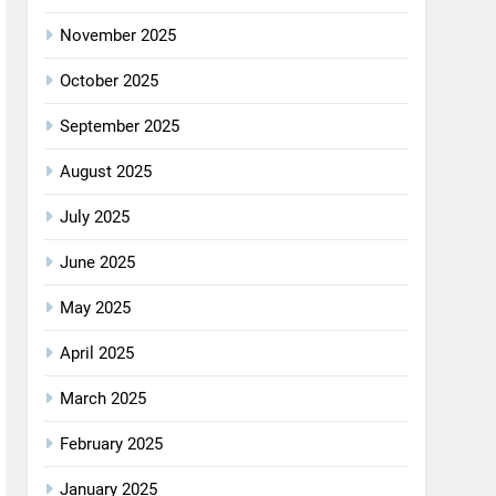
November 2025
October 2025
September 2025
August 2025
July 2025
June 2025
May 2025
April 2025
March 2025
February 2025
January 2025