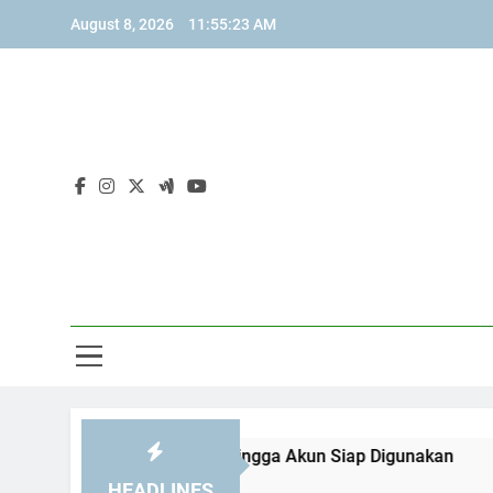
Skip
August 8, 2026
11:55:24 AM
to
content
Chi
Dapatkan P
ri Halaman Awal hingga Akun Siap Digunakan
Lebah4D A
3 Months Ag
HEADLINES