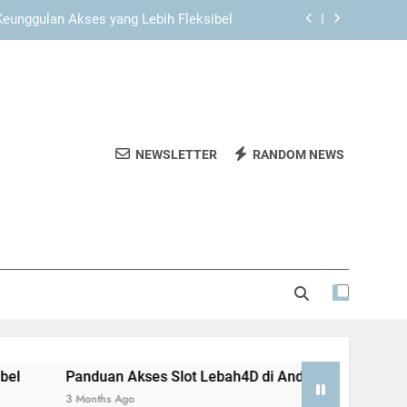
Keunggulan Akses yang Lebih Fleksibel
kses Slot Lebah4D di Android dan iOS
an LAE138 Login untuk Pengguna Baru
aman Awal hingga Akun Siap Digunakan
NEWSLETTER
RANDOM NEWS
Keunggulan Akses yang Lebih Fleksibel
kses Slot Lebah4D di Android dan iOS
an LAE138 Login untuk Pengguna Baru
anduan Akses Slot Lebah4D di Android dan iOS
Cara Me
Months Ago
3 Months 