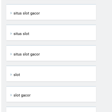
situs slot gacor
situs slot
situs slot gacor
slot
slot gacor