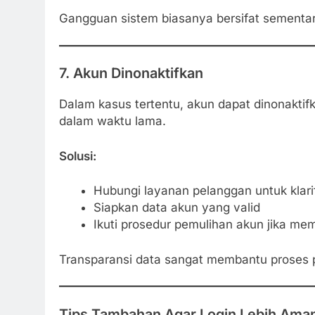
Gangguan sistem biasanya bersifat sementar
7. Akun Dinonaktifkan
Dalam kasus tertentu, akun dapat dinonaktif
dalam waktu lama.
Solusi:
Hubungi layanan pelanggan untuk klarif
Siapkan data akun yang valid
Ikuti prosedur pemulihan akun jika m
Transparansi data sangat membantu proses
Tips Tambahan Agar Login Lebih Ama