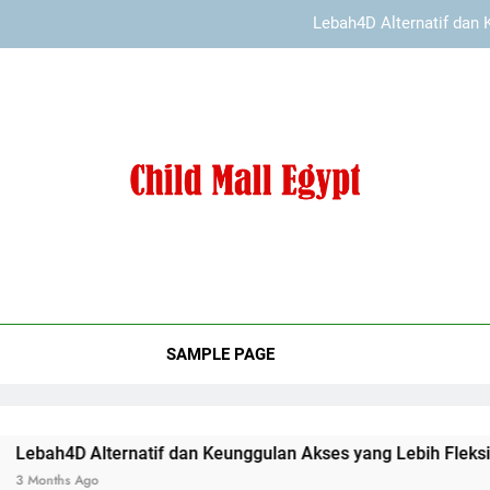
Lebah4D Alternatif dan 
Panduan A
Cara Menggunak
Panduan Navigasi Slot Lebah4D dari Hal
Lebah4D Alternatif dan 
Panduan A
ld Mall Egypt
erlengkapan Anak Terbaik Di Child Mall Egypt.
Cara Menggunak
SAMPLE PAGE
lternatif dan Keunggulan Akses yang Lebih Fleksibel
P
o
3 