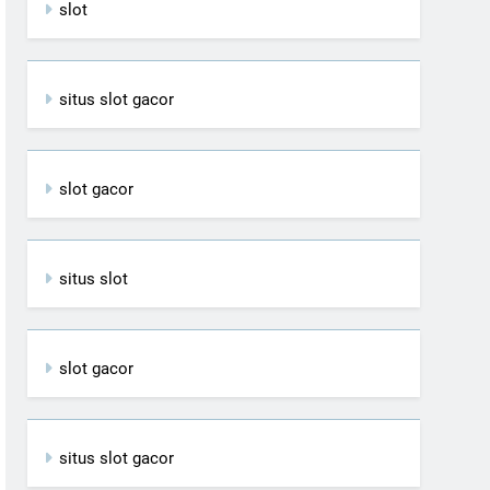
slot
situs slot gacor
slot gacor
situs slot
slot gacor
situs slot gacor