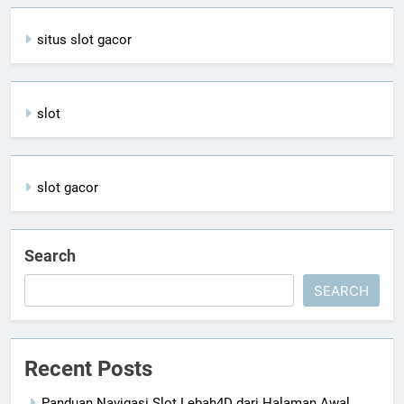
situs slot gacor
slot
slot gacor
Search
SEARCH
Recent Posts
Panduan Navigasi Slot Lebah4D dari Halaman Awal