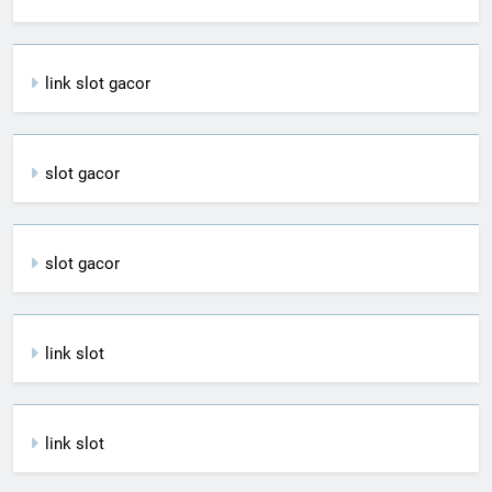
link slot gacor
slot gacor
slot gacor
link slot
link slot