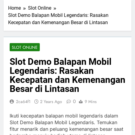
Home
Slot Online
Slot Demo Balapan Mobil Legendaris: Rasakan
Kecepatan dan Kemenangan Besar di Lintasan
SLOT ONLINE
Slot Demo Balapan Mobil
Legendaris: Rasakan
Kecepatan dan Kemenangan
Besar di Lintasan
0
2ca64f1
2 Years Ago
9 Mins
Ikuti kecepatan balapan mobil legendaris dalam
Slot Demo Balapan Mobil Legendaris. Temukan
fitur menarik dan peluang kemenangan besar saat