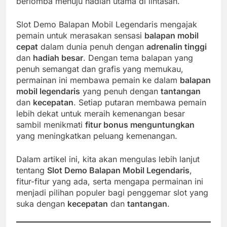
berlomba menuju hadiah utama di lintasan.
Slot Demo Balapan Mobil Legendaris mengajak
pemain untuk merasakan sensasi
balapan mobil
cepat
dalam dunia penuh dengan
adrenalin tinggi
dan
hadiah besar
. Dengan tema balapan yang
penuh semangat dan grafis yang memukau,
permainan ini membawa pemain ke dalam
balapan
mobil legendaris
yang penuh dengan
tantangan
dan
kecepatan
. Setiap putaran membawa pemain
lebih dekat untuk meraih kemenangan besar
sambil menikmati
fitur bonus menguntungkan
yang meningkatkan peluang kemenangan.
Dalam artikel ini, kita akan mengulas lebih lanjut
tentang
Slot Demo Balapan Mobil Legendaris
,
fitur-fitur yang ada, serta mengapa permainan ini
menjadi pilihan populer bagi penggemar slot yang
suka dengan
kecepatan
dan
tantangan
.