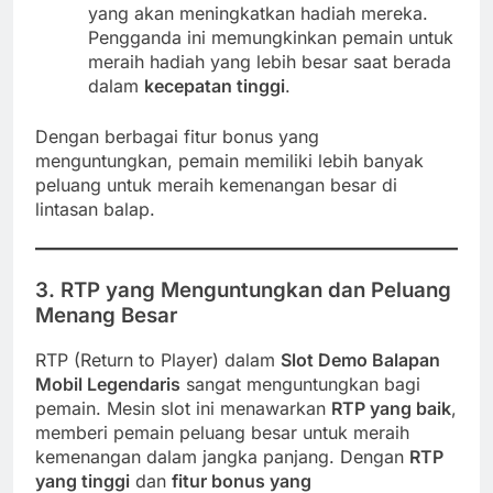
yang akan meningkatkan hadiah mereka.
Pengganda ini memungkinkan pemain untuk
meraih hadiah yang lebih besar saat berada
dalam
kecepatan tinggi
.
Dengan berbagai fitur bonus yang
menguntungkan, pemain memiliki lebih banyak
peluang untuk meraih kemenangan besar di
lintasan balap.
3. RTP yang Menguntungkan dan Peluang
Menang Besar
RTP (Return to Player) dalam
Slot Demo Balapan
Mobil Legendaris
sangat menguntungkan bagi
pemain. Mesin slot ini menawarkan
RTP yang baik
,
memberi pemain peluang besar untuk meraih
kemenangan dalam jangka panjang. Dengan
RTP
yang tinggi
dan
fitur bonus yang