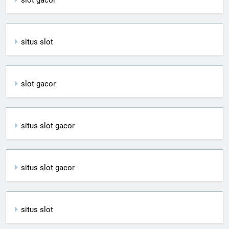
slot gacor
situs slot
slot gacor
situs slot gacor
situs slot gacor
situs slot