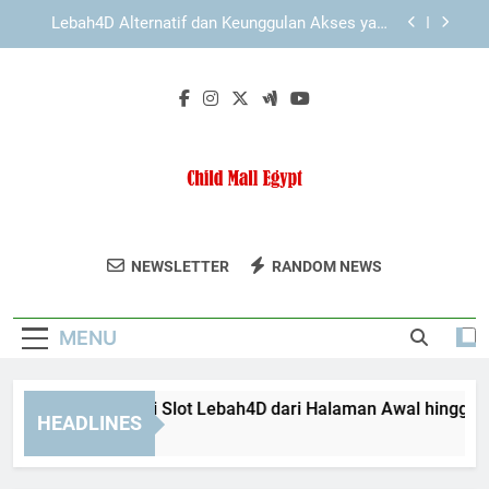
Skip
Panduan Akses Slot Lebah4D di Android dan iOS
to
content
Cara Menggunakan LAE138 Login untuk
Pengguna Baru
Panduan Navigasi Slot Lebah4D dari Halaman
Awal hingga Akun Siap Digunakan
Lebah4D Alternatif dan Keunggulan Akses yang
Lebih Fleksibel
Panduan Akses Slot Lebah4D di Android dan iOS
Child Mall Egypt
Dapatkan Perlengkapan Anak Terbaik Di
Cara Menggunakan LAE138 Login untuk
NEWSLETTER
RANDOM NEWS
Pengguna Baru
Child Mall Egypt.
MENU
nduan Navigasi Slot Lebah4D dari Halaman Awal hingga Akun
HEADLINES
Months Ago