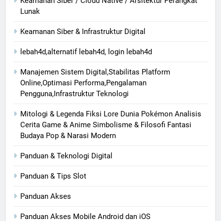
Keamanan Siber / Cloud Native / Arsitektur Perangkat
Lunak
Keamanan Siber & Infrastruktur Digital
lebah4d,alternatif lebah4d, login lebah4d
Manajemen Sistem Digital,Stabilitas Platform
Online,Optimasi Performa,Pengalaman
Pengguna,Infrastruktur Teknologi
Mitologi & Legenda Fiksi Lore Dunia Pokémon Analisis
Cerita Game & Anime Simbolisme & Filosofi Fantasi
Budaya Pop & Narasi Modern
Panduan & Teknologi Digital
Panduan & Tips Slot
Panduan Akses
Panduan Akses Mobile Android dan iOS