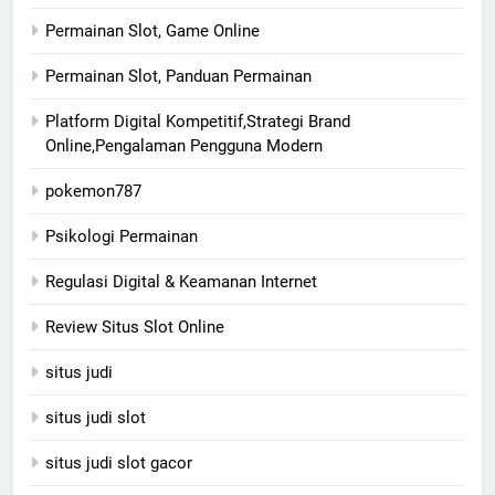
Permainan Slot, Game Online
Permainan Slot, Panduan Permainan
Platform Digital Kompetitif,Strategi Brand
Online,Pengalaman Pengguna Modern
pokemon787
Psikologi Permainan
Regulasi Digital & Keamanan Internet
Review Situs Slot Online
situs judi
situs judi slot
situs judi slot gacor