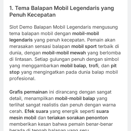
1. Tema Balapan Mobil Legendaris yang
Penuh Kecepatan
Slot Demo Balapan Mobil Legendaris mengusung
tema balapan mobil dengan
mobil-mobil
legendaris
yang penuh kecepatan. Pemain akan
merasakan sensasi balapan
mobil sport
terbaik di
dunia, dengan
mobil-mobil mewah
yang berlomba
di lintasan. Setiap gulungan penuh dengan simbol
yang menggambarkan
mobil balap
,
trofi
, dan
pit
stop
yang mengingatkan pada dunia balap mobil
profesional.
Grafis permainan
ini dirancang dengan sangat
detail, menampilkan
mobil-mobil balap
yang
terlihat sangat realistis dan penuh dengan warna
cerah.
Efek suara
yang energik seperti
suara
mesin mobil
dan
teriakan sorakan penonton
memberikan kesan bahwa pemain benar-benar
berada di tengah balapan yang seru.