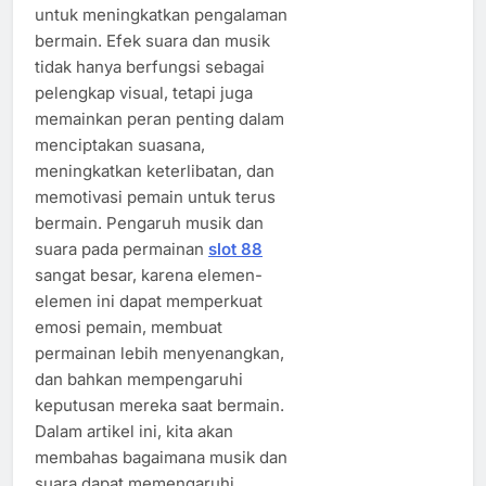
untuk meningkatkan pengalaman
bermain. Efek suara dan musik
tidak hanya berfungsi sebagai
pelengkap visual, tetapi juga
memainkan peran penting dalam
menciptakan suasana,
meningkatkan keterlibatan, dan
memotivasi pemain untuk terus
bermain. Pengaruh musik dan
suara pada permainan
slot 88
sangat besar, karena elemen-
elemen ini dapat memperkuat
emosi pemain, membuat
permainan lebih menyenangkan,
dan bahkan mempengaruhi
keputusan mereka saat bermain.
Dalam artikel ini, kita akan
membahas bagaimana musik dan
suara dapat memengaruhi