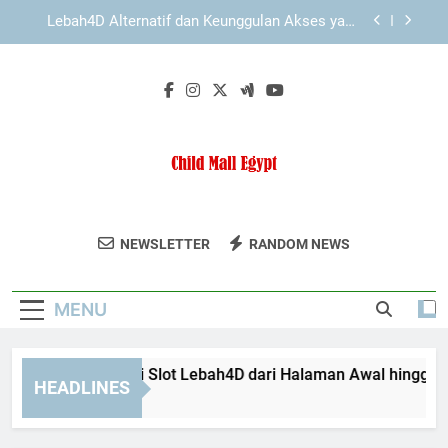
Skip
Panduan Akses Slot Lebah4D di Android dan iOS
to
content
Cara Menggunakan LAE138 Login untuk
Pengguna Baru
Panduan Navigasi Slot Lebah4D dari Halaman
Awal hingga Akun Siap Digunakan
Lebah4D Alternatif dan Keunggulan Akses yang
Lebih Fleksibel
Panduan Akses Slot Lebah4D di Android dan iOS
Child Mall Egypt
Dapatkan Perlengkapan Anak Terbaik Di
Cara Menggunakan LAE138 Login untuk
NEWSLETTER
RANDOM NEWS
Pengguna Baru
Child Mall Egypt.
MENU
anduan Navigasi Slot Lebah4D dari Halaman Awal hingga Akun
HEADLINES
Months Ago