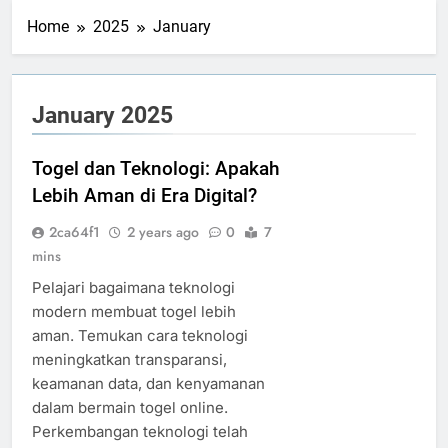
Home
2025
January
January 2025
Togel dan Teknologi: Apakah
Lebih Aman di Era Digital?
2ca64f1
2 years ago
0
7
mins
Pelajari bagaimana teknologi
modern membuat togel lebih
aman. Temukan cara teknologi
meningkatkan transparansi,
keamanan data, dan kenyamanan
dalam bermain togel online.
Perkembangan teknologi telah