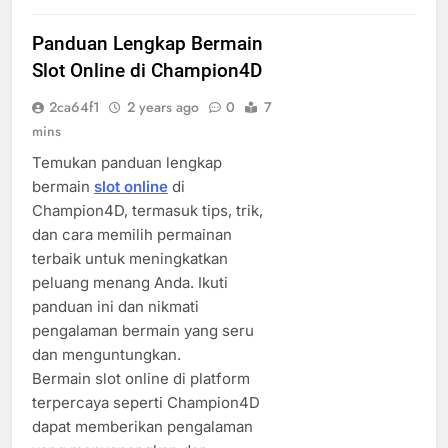
Panduan Lengkap Bermain
Slot Online di Champion4D
2ca64f1
2 years ago
0
7
mins
Temukan panduan lengkap
bermain
slot online
di
Champion4D, termasuk tips, trik,
dan cara memilih permainan
terbaik untuk meningkatkan
peluang menang Anda. Ikuti
panduan ini dan nikmati
pengalaman bermain yang seru
dan menguntungkan.
Bermain slot online di platform
terpercaya seperti Champion4D
dapat memberikan pengalaman