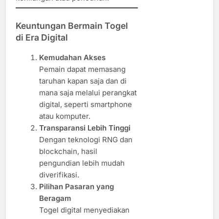
Keuntungan Bermain Togel
di Era Digital
Kemudahan Akses
Pemain dapat memasang
taruhan kapan saja dan di
mana saja melalui perangkat
digital, seperti smartphone
atau komputer.
Transparansi Lebih Tinggi
Dengan teknologi RNG dan
blockchain, hasil
pengundian lebih mudah
diverifikasi.
Pilihan Pasaran yang
Beragam
Togel digital menyediakan