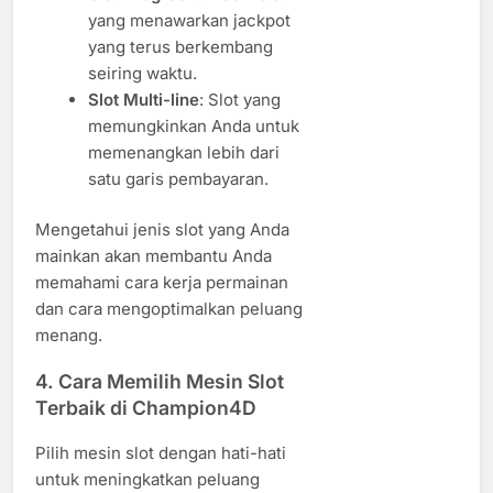
yang menawarkan jackpot
yang terus berkembang
seiring waktu.
Slot Multi-line
: Slot yang
memungkinkan Anda untuk
memenangkan lebih dari
satu garis pembayaran.
Mengetahui jenis slot yang Anda
mainkan akan membantu Anda
memahami cara kerja permainan
dan cara mengoptimalkan peluang
menang.
4. Cara Memilih Mesin Slot
Terbaik di Champion4D
Pilih mesin slot dengan hati-hati
untuk meningkatkan peluang