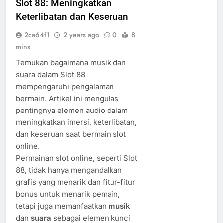
Slot 88: Meningkatkan
Keterlibatan dan Keseruan
2ca64f1
2 years ago
0
8
mins
Temukan bagaimana musik dan
suara dalam Slot 88
mempengaruhi pengalaman
bermain. Artikel ini mengulas
pentingnya elemen audio dalam
meningkatkan imersi, keterlibatan,
dan keseruan saat bermain slot
online.
Permainan slot online, seperti Slot
88, tidak hanya mengandalkan
grafis yang menarik dan fitur-fitur
bonus untuk menarik pemain,
tetapi juga memanfaatkan
musik
dan
suara
sebagai elemen kunci