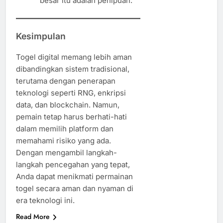
besar itu adalah penipuan.
Kesimpulan
Togel digital memang lebih aman
dibandingkan sistem tradisional,
terutama dengan penerapan
teknologi seperti RNG, enkripsi
data, dan blockchain. Namun,
pemain tetap harus berhati-hati
dalam memilih platform dan
memahami risiko yang ada.
Dengan mengambil langkah-
langkah pencegahan yang tepat,
Anda dapat menikmati permainan
togel secara aman dan nyaman di
era teknologi ini.
Read More