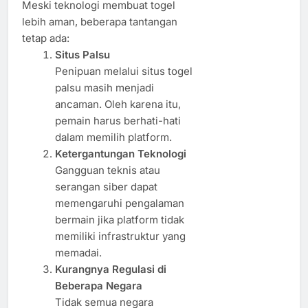
Meski teknologi membuat togel
lebih aman, beberapa tantangan
tetap ada:
Situs Palsu
Penipuan melalui situs togel
palsu masih menjadi
ancaman. Oleh karena itu,
pemain harus berhati-hati
dalam memilih platform.
Ketergantungan Teknologi
Gangguan teknis atau
serangan siber dapat
memengaruhi pengalaman
bermain jika platform tidak
memiliki infrastruktur yang
memadai.
Kurangnya Regulasi di
Beberapa Negara
Tidak semua negara