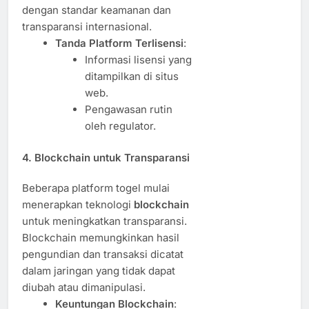
dengan standar keamanan dan
transparansi internasional.
Tanda Platform Terlisensi
:
Informasi lisensi yang
ditampilkan di situs
web.
Pengawasan rutin
oleh regulator.
4. Blockchain untuk Transparansi
Beberapa platform togel mulai
menerapkan teknologi
blockchain
untuk meningkatkan transparansi.
Blockchain memungkinkan hasil
pengundian dan transaksi dicatat
dalam jaringan yang tidak dapat
diubah atau dimanipulasi.
Keuntungan Blockchain
: