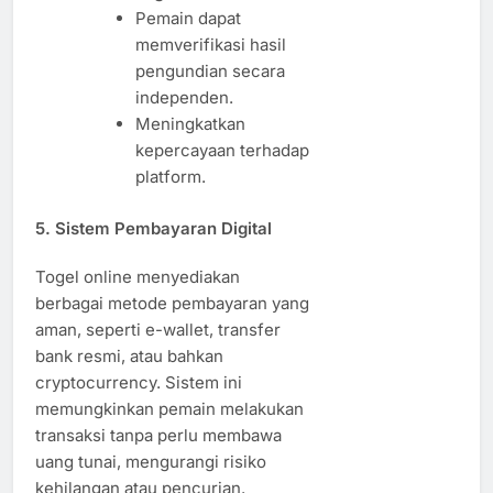
Pemain dapat
memverifikasi hasil
pengundian secara
independen.
Meningkatkan
kepercayaan terhadap
platform.
5. Sistem Pembayaran Digital
Togel online menyediakan
berbagai metode pembayaran yang
aman, seperti e-wallet, transfer
bank resmi, atau bahkan
cryptocurrency. Sistem ini
memungkinkan pemain melakukan
transaksi tanpa perlu membawa
uang tunai, mengurangi risiko
kehilangan atau pencurian.