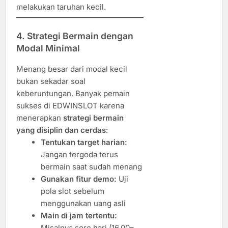
melakukan taruhan kecil.
4. Strategi Bermain dengan
Modal Minimal
Menang besar dari modal kecil
bukan sekadar soal
keberuntungan. Banyak pemain
sukses di EDWINSLOT karena
menerapkan
strategi bermain
yang disiplin dan cerdas
:
Tentukan target harian:
Jangan tergoda terus
bermain saat sudah menang
Gunakan fitur demo:
Uji
pola slot sebelum
menggunakan uang asli
Main di jam tertentu:
Misalnya sore hari (16.00–