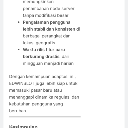
memungkinkan
penambahan node server
tanpa modifikasi besar
Pengalaman pengguna
lebih stabil dan konsisten
di
berbagai perangkat dan
lokasi geografis
Waktu rilis fitur baru
berkurang drastis
, dari
mingguan menjadi harian
Dengan kemampuan adaptasi ini,
EDWINSLOT juga lebih siap untuk
memasuki pasar baru atau
menanggapi dinamika regulasi dan
kebutuhan pengguna yang
berubah.
Kesimpulan