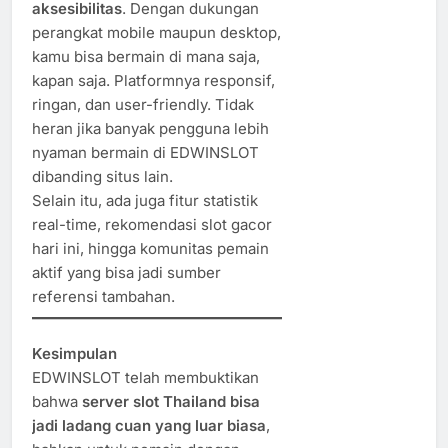
aksesibilitas
. Dengan dukungan
perangkat mobile maupun desktop,
kamu bisa bermain di mana saja,
kapan saja. Platformnya responsif,
ringan, dan user-friendly. Tidak
heran jika banyak pengguna lebih
nyaman bermain di EDWINSLOT
dibanding situs lain.
Selain itu, ada juga fitur statistik
real-time, rekomendasi slot gacor
hari ini, hingga komunitas pemain
aktif yang bisa jadi sumber
referensi tambahan.
Kesimpulan
EDWINSLOT telah membuktikan
bahwa
server slot Thailand bisa
jadi ladang cuan yang luar biasa
,