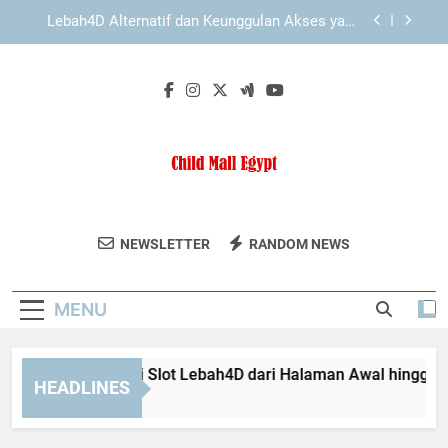
Skip
Panduan Akses Slot Lebah4D di Android dan iOS
to
content
Cara Menggunakan LAE138 Login untuk
Pengguna Baru
Panduan Navigasi Slot Lebah4D dari Halaman
Awal hingga Akun Siap Digunakan
Lebah4D Alternatif dan Keunggulan Akses yang
Lebih Fleksibel
Panduan Akses Slot Lebah4D di Android dan iOS
Child Mall Egypt
Dapatkan Perlengkapan Anak Terbaik Di
Cara Menggunakan LAE138 Login untuk
NEWSLETTER
RANDOM NEWS
Pengguna Baru
Child Mall Egypt.
MENU
nduan Navigasi Slot Lebah4D dari Halaman Awal hingga Akun
HEADLINES
Months Ago