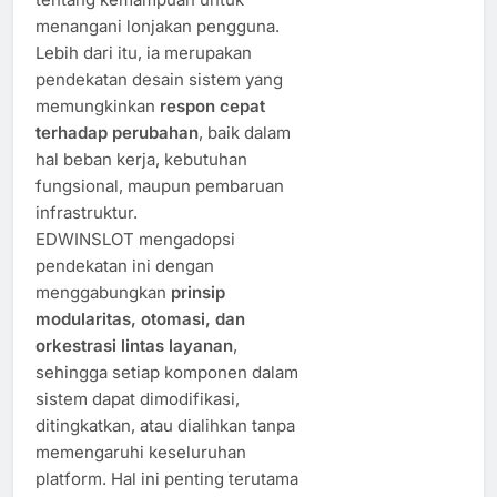
menangani lonjakan pengguna.
Lebih dari itu, ia merupakan
pendekatan desain sistem yang
memungkinkan
respon cepat
terhadap perubahan
, baik dalam
hal beban kerja, kebutuhan
fungsional, maupun pembaruan
infrastruktur.
EDWINSLOT mengadopsi
pendekatan ini dengan
menggabungkan
prinsip
modularitas, otomasi, dan
orkestrasi lintas layanan
,
sehingga setiap komponen dalam
sistem dapat dimodifikasi,
ditingkatkan, atau dialihkan tanpa
memengaruhi keseluruhan
platform. Hal ini penting terutama