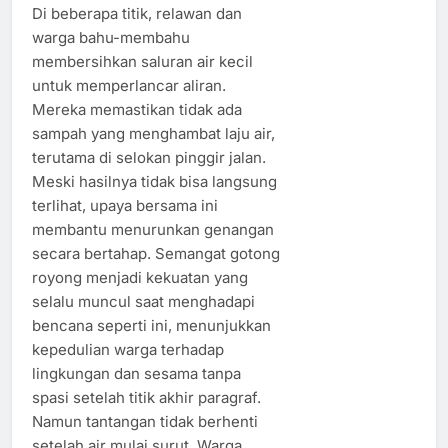
Di beberapa titik, relawan dan
warga bahu-membahu
membersihkan saluran air kecil
untuk memperlancar aliran.
Mereka memastikan tidak ada
sampah yang menghambat laju air,
terutama di selokan pinggir jalan.
Meski hasilnya tidak bisa langsung
terlihat, upaya bersama ini
membantu menurunkan genangan
secara bertahap. Semangat gotong
royong menjadi kekuatan yang
selalu muncul saat menghadapi
bencana seperti ini, menunjukkan
kepedulian warga terhadap
lingkungan dan sesama tanpa
spasi setelah titik akhir paragraf.
Namun tantangan tidak berhenti
setelah air mulai surut. Warga