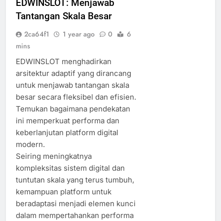
EDWINSLOT: Menjawab
Tantangan Skala Besar
2ca64f1
1 year ago
0
6
mins
EDWINSLOT menghadirkan
arsitektur adaptif yang dirancang
untuk menjawab tantangan skala
besar secara fleksibel dan efisien.
Temukan bagaimana pendekatan
ini memperkuat performa dan
keberlanjutan platform digital
modern.
Seiring meningkatnya
kompleksitas sistem digital dan
tuntutan skala yang terus tumbuh,
kemampuan platform untuk
beradaptasi menjadi elemen kunci
dalam mempertahankan performa