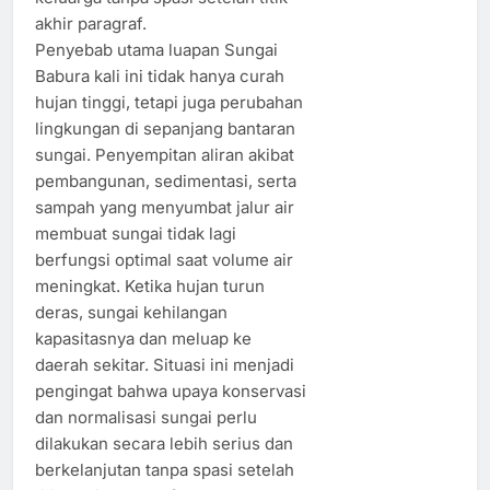
akhir paragraf.
Penyebab utama luapan Sungai
Babura kali ini tidak hanya curah
hujan tinggi, tetapi juga perubahan
lingkungan di sepanjang bantaran
sungai. Penyempitan aliran akibat
pembangunan, sedimentasi, serta
sampah yang menyumbat jalur air
membuat sungai tidak lagi
berfungsi optimal saat volume air
meningkat. Ketika hujan turun
deras, sungai kehilangan
kapasitasnya dan meluap ke
daerah sekitar. Situasi ini menjadi
pengingat bahwa upaya konservasi
dan normalisasi sungai perlu
dilakukan secara lebih serius dan
berkelanjutan tanpa spasi setelah