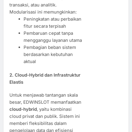
transaksi, atau analitik.
Modularisasi ini memungkinkan:
Peningkatan atau perbaikan
fitur secara terpisah
Pembaruan cepat tanpa
mengganggu layanan utama
Pembagian beban sistem
berdasarkan kebutuhan
aktual
2.
Cloud-Hybrid dan Infrastruktur
Elastis
Untuk menjawab tantangan skala
besar, EDWINSLOT memanfaatkan
cloud-hybrid
, yaitu kombinasi
cloud privat dan publik. Sistem ini
memberi fleksibilitas dalam
pengelolaan data dan efisiensi