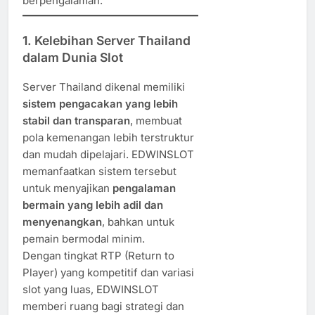
berpengalaman.
1. Kelebihan Server Thailand
dalam Dunia Slot
Server Thailand dikenal memiliki
sistem pengacakan yang lebih
stabil dan transparan
, membuat
pola kemenangan lebih terstruktur
dan mudah dipelajari. EDWINSLOT
memanfaatkan sistem tersebut
untuk menyajikan
pengalaman
bermain yang lebih adil dan
menyenangkan
, bahkan untuk
pemain bermodal minim.
Dengan tingkat RTP (Return to
Player) yang kompetitif dan variasi
slot yang luas, EDWINSLOT
memberi ruang bagi strategi dan