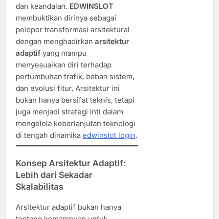
dan keandalan.
EDWINSLOT
membuktikan dirinya sebagai
pelopor transformasi arsitektural
dengan menghadirkan
arsitektur
adaptif
yang mampu
menyesuaikan diri terhadap
pertumbuhan trafik, beban sistem,
dan evolusi fitur. Arsitektur ini
bukan hanya bersifat teknis, tetapi
juga menjadi strategi inti dalam
mengelola keberlanjutan teknologi
di tengah dinamika
edwinslot login
.
Konsep Arsitektur Adaptif:
Lebih dari Sekadar
Skalabilitas
Arsitektur adaptif bukan hanya
tentang kemampuan untuk