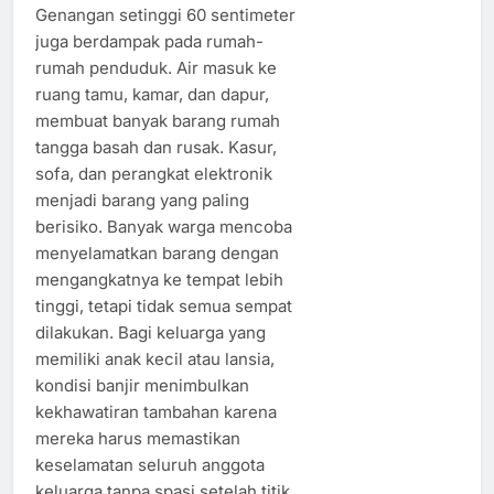
Genangan setinggi 60 sentimeter
juga berdampak pada rumah-
rumah penduduk. Air masuk ke
ruang tamu, kamar, dan dapur,
membuat banyak barang rumah
tangga basah dan rusak. Kasur,
sofa, dan perangkat elektronik
menjadi barang yang paling
berisiko. Banyak warga mencoba
menyelamatkan barang dengan
mengangkatnya ke tempat lebih
tinggi, tetapi tidak semua sempat
dilakukan. Bagi keluarga yang
memiliki anak kecil atau lansia,
kondisi banjir menimbulkan
kekhawatiran tambahan karena
mereka harus memastikan
keselamatan seluruh anggota
keluarga tanpa spasi setelah titik