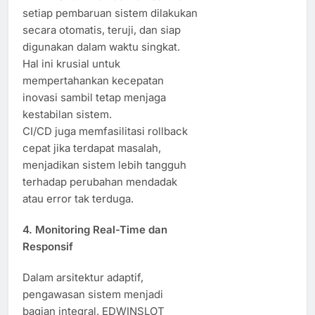
setiap pembaruan sistem dilakukan
secara otomatis, teruji, dan siap
digunakan dalam waktu singkat.
Hal ini krusial untuk
mempertahankan kecepatan
inovasi sambil tetap menjaga
kestabilan sistem.
CI/CD juga memfasilitasi rollback
cepat jika terdapat masalah,
menjadikan sistem lebih tangguh
terhadap perubahan mendadak
atau error tak terduga.
4.
Monitoring Real-Time dan
Responsif
Dalam arsitektur adaptif,
pengawasan sistem menjadi
bagian integral. EDWINSLOT