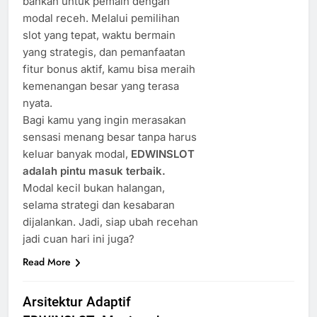
bahkan untuk pemain dengan
modal receh. Melalui pemilihan
slot yang tepat, waktu bermain
yang strategis, dan pemanfaatan
fitur bonus aktif, kamu bisa meraih
kemenangan besar yang terasa
nyata.
Bagi kamu yang ingin merasakan
sensasi menang besar tanpa harus
keluar banyak modal,
EDWINSLOT
adalah pintu masuk terbaik.
Modal kecil bukan halangan,
selama strategi dan kesabaran
dijalankan. Jadi, siap ubah recehan
jadi cuan hari ini juga?
Read More
Arsitektur Adaptif