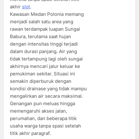
akhir
slot
.
Kawasan Medan Polonia memang
menjadi salah satu area yang
rawan terdampak luapan Sungai
Babura, terutama saat hujan
dengan intensitas tinggi terjadi
dalam durasi panjang. Air yang
tidak tertampung lagi oleh sungai
akhirnya mencari jalur keluar ke
pemukiman sekitar. Situasi ini
semakin diperburuk dengan
kondisi drainase yang tidak mampu
mengalirkan air secara maksimal.
Genangan pun meluas hingga
memengaruhi akses jalan,
perumahan, dan beberapa titik
usaha warga tanpa spasi setelah
titik akhir paragraf.