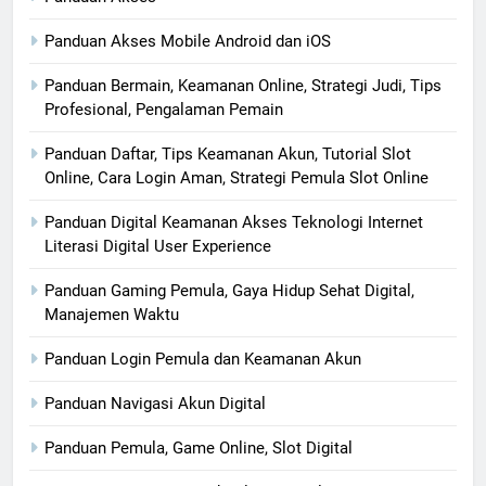
Panduan Akses Mobile Android dan iOS
Panduan Bermain, Keamanan Online, Strategi Judi, Tips
Profesional, Pengalaman Pemain
Panduan Daftar, Tips Keamanan Akun, Tutorial Slot
Online, Cara Login Aman, Strategi Pemula Slot Online
Panduan Digital Keamanan Akses Teknologi Internet
Literasi Digital User Experience
Panduan Gaming Pemula, Gaya Hidup Sehat Digital,
Manajemen Waktu
Panduan Login Pemula dan Keamanan Akun
Panduan Navigasi Akun Digital
Panduan Pemula, Game Online, Slot Digital