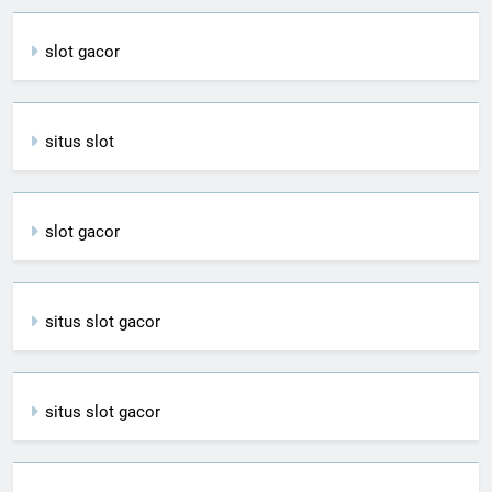
slot gacor
situs slot
slot gacor
situs slot gacor
situs slot gacor