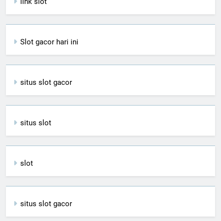
link slot
Slot gacor hari ini
situs slot gacor
situs slot
slot
situs slot gacor