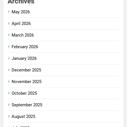
Archives
May 2026
April 2026
March 2026
February 2026
January 2026
December 2025
November 2025
October 2025
September 2025
August 2025