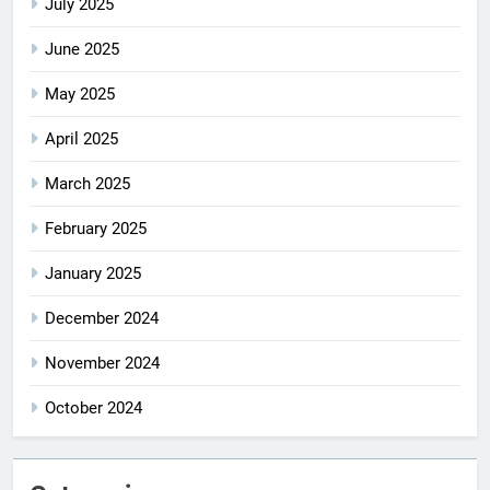
July 2025
June 2025
May 2025
April 2025
March 2025
February 2025
January 2025
December 2024
November 2024
October 2024