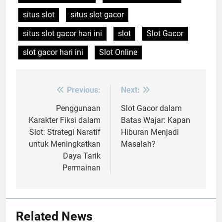
situs slot
situs slot gacor
situs slot gacor hari ini
slot
Slot Gacor
slot gacor hari ini
Slot Online
Previous:
Next:
Post
navigation
Penggunaan
Slot Gacor dalam
Karakter Fiksi dalam
Batas Wajar: Kapan
Slot: Strategi Naratif
Hiburan Menjadi
untuk Meningkatkan
Masalah?
Daya Tarik
Permainan
Related News