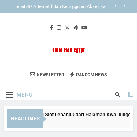
Skip
Panduan Akses Slot Lebah4D di Android dan iOS
to
content
Cara Menggunakan LAE138 Login untuk
Pengguna Baru
Panduan Navigasi Slot Lebah4D dari Halaman
Awal hingga Akun Siap Digunakan
Lebah4D Alternatif dan Keunggulan Akses yang
Lebih Fleksibel
Panduan Akses Slot Lebah4D di Android dan iOS
Child Mall Egypt
Dapatkan Perlengkapan Anak Terbaik Di
Cara Menggunakan LAE138 Login untuk
NEWSLETTER
RANDOM NEWS
Pengguna Baru
Child Mall Egypt.
MENU
nduan Navigasi Slot Lebah4D dari Halaman Awal hingga Akun
HEADLINES
Months Ago