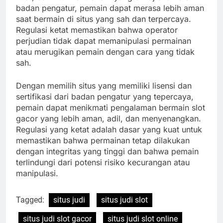
badan pengatur, pemain dapat merasa lebih aman
saat bermain di situs yang sah dan terpercaya.
Regulasi ketat memastikan bahwa operator
perjudian tidak dapat memanipulasi permainan
atau merugikan pemain dengan cara yang tidak
sah.
Dengan memilih situs yang memiliki lisensi dan
sertifikasi dari badan pengatur yang tepercaya,
pemain dapat menikmati pengalaman bermain slot
gacor yang lebih aman, adil, dan menyenangkan.
Regulasi yang ketat adalah dasar yang kuat untuk
memastikan bahwa permainan tetap dilakukan
dengan integritas yang tinggi dan bahwa pemain
terlindungi dari potensi risiko kecurangan atau
manipulasi.
Tagged:
situs judi
situs judi slot
situs judi slot gacor
situs judi slot online