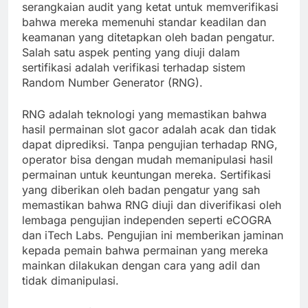
serangkaian audit yang ketat untuk memverifikasi
bahwa mereka memenuhi standar keadilan dan
keamanan yang ditetapkan oleh badan pengatur.
Salah satu aspek penting yang diuji dalam
sertifikasi adalah verifikasi terhadap sistem
Random Number Generator (RNG).
RNG adalah teknologi yang memastikan bahwa
hasil permainan slot gacor adalah acak dan tidak
dapat diprediksi. Tanpa pengujian terhadap RNG,
operator bisa dengan mudah memanipulasi hasil
permainan untuk keuntungan mereka. Sertifikasi
yang diberikan oleh badan pengatur yang sah
memastikan bahwa RNG diuji dan diverifikasi oleh
lembaga pengujian independen seperti eCOGRA
dan iTech Labs. Pengujian ini memberikan jaminan
kepada pemain bahwa permainan yang mereka
mainkan dilakukan dengan cara yang adil dan
tidak dimanipulasi.