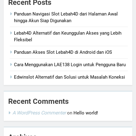
Recent Posts
Panduan Navigasi Slot Lebah4D dari Halaman Awal
hingga Akun Siap Digunakan
Lebah4D Alternatif dan Keunggulan Akses yang Lebih
Fleksibel
Panduan Akses Slot Lebah4D di Android dan iOS
Cara Menggunakan LAE138 Login untuk Pengguna Baru
Edwinslot Alternatif dan Solusi untuk Masalah Koneksi
Recent Comments
A WordPress Commenter
on
Hello world!