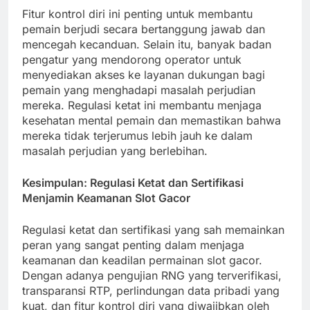
Fitur kontrol diri ini penting untuk membantu
pemain berjudi secara bertanggung jawab dan
mencegah kecanduan. Selain itu, banyak badan
pengatur yang mendorong operator untuk
menyediakan akses ke layanan dukungan bagi
pemain yang menghadapi masalah perjudian
mereka. Regulasi ketat ini membantu menjaga
kesehatan mental pemain dan memastikan bahwa
mereka tidak terjerumus lebih jauh ke dalam
masalah perjudian yang berlebihan.
Kesimpulan: Regulasi Ketat dan Sertifikasi
Menjamin Keamanan Slot Gacor
Regulasi ketat dan sertifikasi yang sah memainkan
peran yang sangat penting dalam menjaga
keamanan dan keadilan permainan slot gacor.
Dengan adanya pengujian RNG yang terverifikasi,
transparansi RTP, perlindungan data pribadi yang
kuat, dan fitur kontrol diri yang diwajibkan oleh