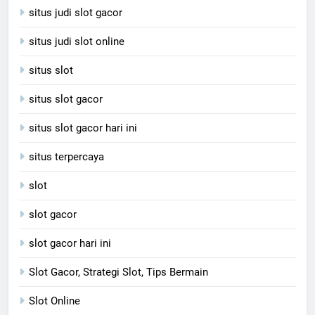
situs judi slot gacor
situs judi slot online
situs slot
situs slot gacor
situs slot gacor hari ini
situs terpercaya
slot
slot gacor
slot gacor hari ini
Slot Gacor, Strategi Slot, Tips Bermain
Slot Online