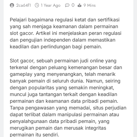
0
2ca64f1
1 Year Ago
9 Mins
Pelajari bagaimana regulasi ketat dan sertifikasi
yang sah menjaga keamanan dalam permainan
slot gacor. Artikel ini menjelaskan peran regulasi
dan pengujian independen dalam memastikan
keadilan dan perlindungan bagi pemain.
Slot gacor, sebuah permainan judi online yang
terkenal dengan peluang kemenangan besar dan
gameplay yang menyenangkan, telah menarik
banyak pemain di seluruh dunia. Namun, seiring
dengan popularitas yang semakin meningkat,
muncul juga tantangan terkait dengan keadilan
permainan dan keamanan data pribadi pemain.
Tanpa pengawasan yang memadai, situs perjudian
dapat terlibat dalam manipulasi permainan atau
penyalahgunaan data pribadi pemain, yang
merugikan pemain dan merusak integritas
permainan itu sendiri.