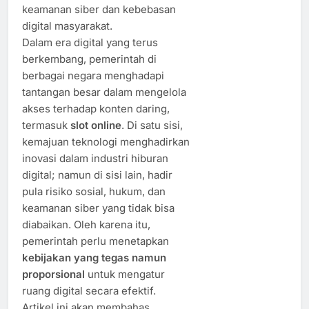
keamanan siber dan kebebasan
digital masyarakat.
Dalam era digital yang terus
berkembang, pemerintah di
berbagai negara menghadapi
tantangan besar dalam mengelola
akses terhadap konten daring,
termasuk
slot online
. Di satu sisi,
kemajuan teknologi menghadirkan
inovasi dalam industri hiburan
digital; namun di sisi lain, hadir
pula risiko sosial, hukum, dan
keamanan siber yang tidak bisa
diabaikan. Oleh karena itu,
pemerintah perlu menetapkan
kebijakan yang tegas namun
proporsional
untuk mengatur
ruang digital secara efektif.
Artikel ini akan membahas