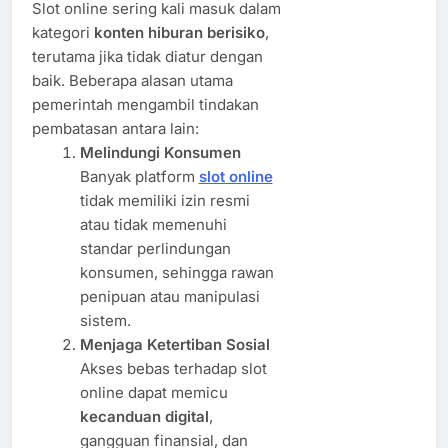
Slot online sering kali masuk dalam
kategori
konten hiburan berisiko
,
terutama jika tidak diatur dengan
baik. Beberapa alasan utama
pemerintah mengambil tindakan
pembatasan antara lain:
Melindungi Konsumen
Banyak platform
slot online
tidak memiliki izin resmi
atau tidak memenuhi
standar perlindungan
konsumen, sehingga rawan
penipuan atau manipulasi
sistem.
Menjaga Ketertiban Sosial
Akses bebas terhadap slot
online dapat memicu
kecanduan digital
,
gangguan finansial, dan