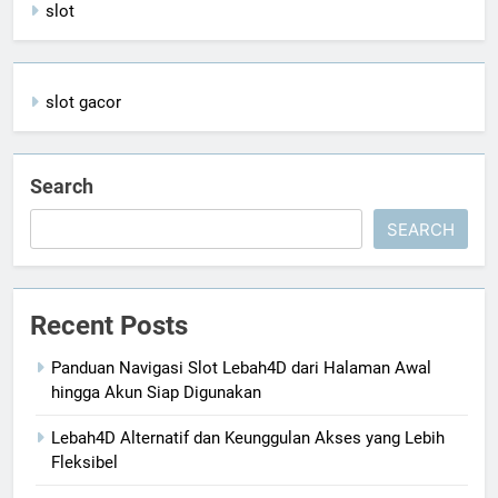
slot
slot gacor
Search
SEARCH
Recent Posts
Panduan Navigasi Slot Lebah4D dari Halaman Awal
hingga Akun Siap Digunakan
Lebah4D Alternatif dan Keunggulan Akses yang Lebih
Fleksibel