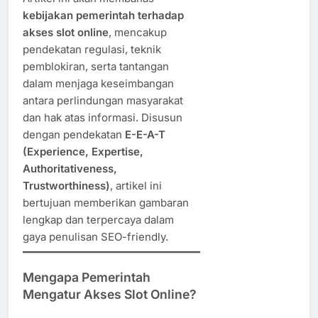
kebijakan pemerintah terhadap
akses slot online
, mencakup
pendekatan regulasi, teknik
pemblokiran, serta tantangan
dalam menjaga keseimbangan
antara perlindungan masyarakat
dan hak atas informasi. Disusun
dengan pendekatan
E-E-A-T
(Experience, Expertise,
Authoritativeness,
Trustworthiness)
, artikel ini
bertujuan memberikan gambaran
lengkap dan terpercaya dalam
gaya penulisan SEO-friendly.
Mengapa Pemerintah
Mengatur Akses Slot Online?