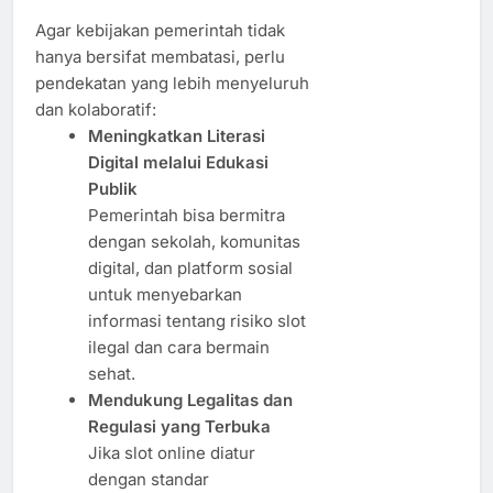
Agar kebijakan pemerintah tidak
hanya bersifat membatasi, perlu
pendekatan yang lebih menyeluruh
dan kolaboratif:
Meningkatkan Literasi
Digital melalui Edukasi
Publik
Pemerintah bisa bermitra
dengan sekolah, komunitas
digital, dan platform sosial
untuk menyebarkan
informasi tentang risiko slot
ilegal dan cara bermain
sehat.
Mendukung Legalitas dan
Regulasi yang Terbuka
Jika slot online diatur
dengan standar