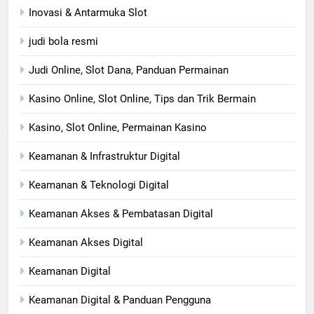
Inovasi & Antarmuka Slot
judi bola resmi
Judi Online, Slot Dana, Panduan Permainan
Kasino Online, Slot Online, Tips dan Trik Bermain
Kasino, Slot Online, Permainan Kasino
Keamanan & Infrastruktur Digital
Keamanan & Teknologi Digital
Keamanan Akses & Pembatasan Digital
Keamanan Akses Digital
Keamanan Digital
Keamanan Digital & Panduan Pengguna