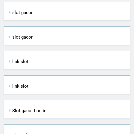
slot gacor
slot gacor
link slot
link slot
Slot gacor hari ini