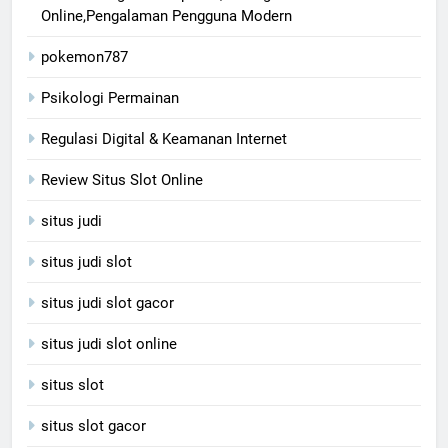
Online,Pengalaman Pengguna Modern
pokemon787
Psikologi Permainan
Regulasi Digital & Keamanan Internet
Review Situs Slot Online
situs judi
situs judi slot
situs judi slot gacor
situs judi slot online
situs slot
situs slot gacor