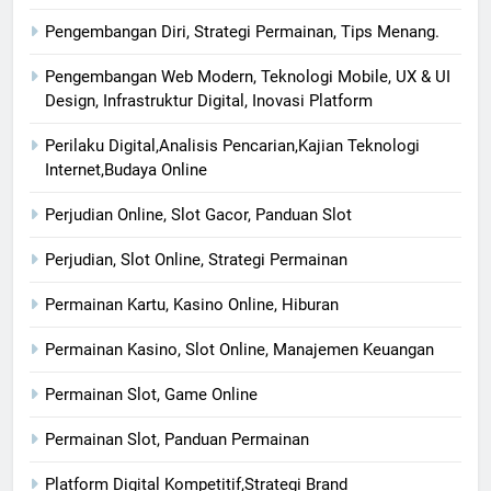
Pengembangan Diri, Strategi Permainan, Tips Menang.
Pengembangan Web Modern, Teknologi Mobile, UX & UI
Design, Infrastruktur Digital, Inovasi Platform
Perilaku Digital,Analisis Pencarian,Kajian Teknologi
Internet,Budaya Online
Perjudian Online, Slot Gacor, Panduan Slot
Perjudian, Slot Online, Strategi Permainan
Permainan Kartu, Kasino Online, Hiburan
Permainan Kasino, Slot Online, Manajemen Keuangan
Permainan Slot, Game Online
Permainan Slot, Panduan Permainan
Platform Digital Kompetitif,Strategi Brand