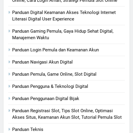
Online, Cara Login Aman, Strategi Pemula Slot Online
Panduan Digital Keamanan Akses Teknologi Internet
Literasi Digital User Experience
Panduan Gaming Pemula, Gaya Hidup Sehat Digital,
Manajemen Waktu
Panduan Login Pemula dan Keamanan Akun
Panduan Navigasi Akun Digital
Panduan Pemula, Game Online, Slot Digital
Panduan Pengguna & Teknologi Digital
Panduan Penggunaan Digital Bijak
Panduan Registrasi Slot, Tips Slot Online, Optimasi
Akses Situs, Keamanan Akun Slot, Tutorial Pemula Slot
Panduan Teknis