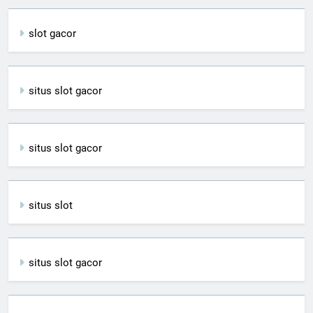
slot gacor
situs slot gacor
situs slot gacor
situs slot
situs slot gacor