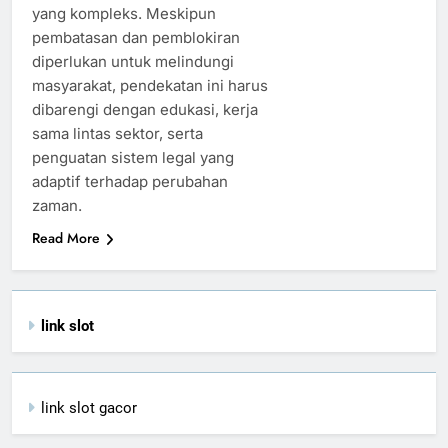
yang kompleks. Meskipun
pembatasan dan pemblokiran
diperlukan untuk melindungi
masyarakat, pendekatan ini harus
dibarengi dengan edukasi, kerja
sama lintas sektor, serta
penguatan sistem legal yang
adaptif terhadap perubahan
zaman.
Read More
link slot
link slot gacor