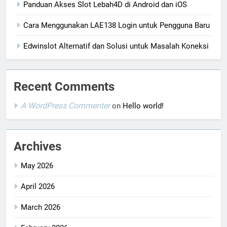
Panduan Akses Slot Lebah4D di Android dan iOS
Cara Menggunakan LAE138 Login untuk Pengguna Baru
Edwinslot Alternatif dan Solusi untuk Masalah Koneksi
Recent Comments
A WordPress Commenter
on
Hello world!
Archives
May 2026
April 2026
March 2026