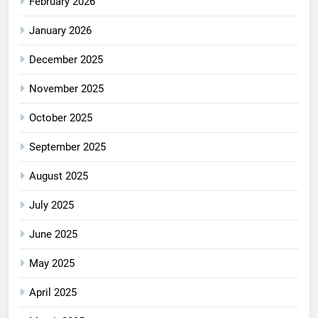
February 2026
January 2026
December 2025
November 2025
October 2025
September 2025
August 2025
July 2025
June 2025
May 2025
April 2025