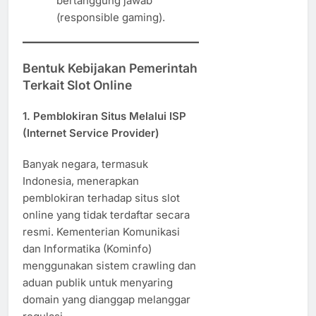
bertanggung jawab
(responsible gaming).
Bentuk Kebijakan Pemerintah
Terkait Slot Online
1.
Pemblokiran Situs Melalui ISP
(Internet Service Provider)
Banyak negara, termasuk
Indonesia, menerapkan
pemblokiran terhadap situs slot
online yang tidak terdaftar secara
resmi. Kementerian Komunikasi
dan Informatika (Kominfo)
menggunakan sistem crawling dan
aduan publik untuk menyaring
domain yang dianggap melanggar