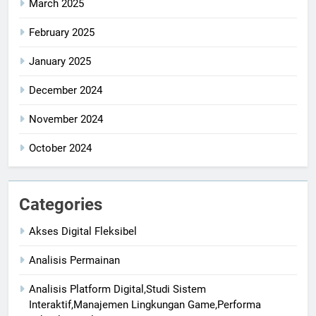
March 2025
February 2025
January 2025
December 2024
November 2024
October 2024
Categories
Akses Digital Fleksibel
Analisis Permainan
Analisis Platform Digital,Studi Sistem
Interaktif,Manajemen Lingkungan Game,Performa