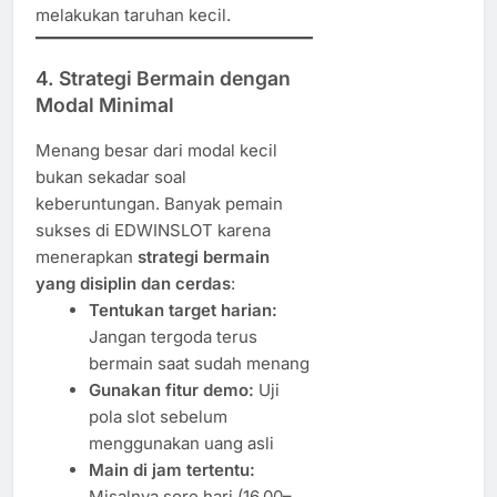
melakukan taruhan kecil.
4. Strategi Bermain dengan
Modal Minimal
Menang besar dari modal kecil
bukan sekadar soal
keberuntungan. Banyak pemain
sukses di EDWINSLOT karena
menerapkan
strategi bermain
yang disiplin dan cerdas
:
Tentukan target harian:
Jangan tergoda terus
bermain saat sudah menang
Gunakan fitur demo:
Uji
pola slot sebelum
menggunakan uang asli
Main di jam tertentu:
Misalnya sore hari (16.00–