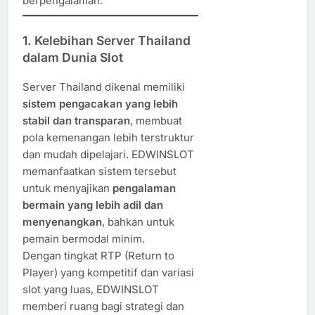
berpengalaman.
1. Kelebihan Server Thailand
dalam Dunia Slot
Server Thailand dikenal memiliki
sistem pengacakan yang lebih
stabil dan transparan
, membuat
pola kemenangan lebih terstruktur
dan mudah dipelajari. EDWINSLOT
memanfaatkan sistem tersebut
untuk menyajikan
pengalaman
bermain yang lebih adil dan
menyenangkan
, bahkan untuk
pemain bermodal minim.
Dengan tingkat RTP (Return to
Player) yang kompetitif dan variasi
slot yang luas, EDWINSLOT
memberi ruang bagi strategi dan