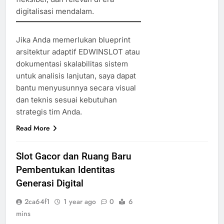
digitalisasi mendalam.
Jika Anda memerlukan blueprint
arsitektur adaptif EDWINSLOT atau
dokumentasi skalabilitas sistem
untuk analisis lanjutan, saya dapat
bantu menyusunnya secara visual
dan teknis sesuai kebutuhan
strategis tim Anda.
Read More
Slot Gacor dan Ruang Baru
Pembentukan Identitas
Generasi Digital
2ca64f1
1 year ago
0
6
mins