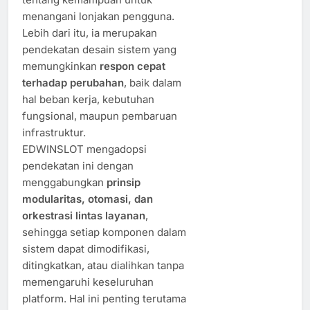
menangani lonjakan pengguna.
Lebih dari itu, ia merupakan
pendekatan desain sistem yang
memungkinkan
respon cepat
terhadap perubahan
, baik dalam
hal beban kerja, kebutuhan
fungsional, maupun pembaruan
infrastruktur.
EDWINSLOT mengadopsi
pendekatan ini dengan
menggabungkan
prinsip
modularitas, otomasi, dan
orkestrasi lintas layanan
,
sehingga setiap komponen dalam
sistem dapat dimodifikasi,
ditingkatkan, atau dialihkan tanpa
memengaruhi keseluruhan
platform. Hal ini penting terutama