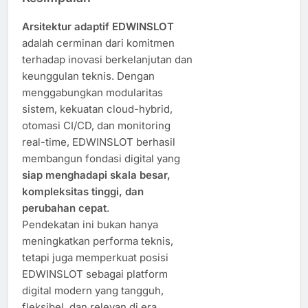
Arsitektur adaptif EDWINSLOT
adalah cerminan dari komitmen
terhadap inovasi berkelanjutan dan
keunggulan teknis. Dengan
menggabungkan modularitas
sistem, kekuatan cloud-hybrid,
otomasi CI/CD, dan monitoring
real-time, EDWINSLOT berhasil
membangun fondasi digital yang
siap menghadapi skala besar,
kompleksitas tinggi, dan
perubahan cepat
.
Pendekatan ini bukan hanya
meningkatkan performa teknis,
tetapi juga memperkuat posisi
EDWINSLOT sebagai platform
digital modern yang tangguh,
fleksibel, dan relevan di era