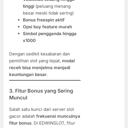
tinggi
(peluang menang
besar meski tidak sering)
Bonus freespin aktif
Opsi buy feature murah
Simbol pengganda hingga
x1000
Dengan sedikit kesabaran dan
pemilihan slot yang tepat,
modal
receh bisa menjelma menjadi
keuntungan besar
.
3. Fitur Bonus yang Sering
Muncul
Salah satu kunci dari server slot
gacor adalah
frekuensi munculnya
fitur bonus
. Di EDWINSLOT, fitur