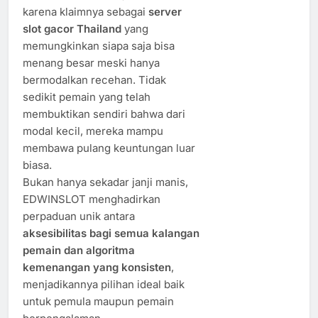
karena klaimnya sebagai
server
slot gacor Thailand
yang
memungkinkan siapa saja bisa
menang besar meski hanya
bermodalkan recehan. Tidak
sedikit pemain yang telah
membuktikan sendiri bahwa dari
modal kecil, mereka mampu
membawa pulang keuntungan luar
biasa.
Bukan hanya sekadar janji manis,
EDWINSLOT menghadirkan
perpaduan unik antara
aksesibilitas bagi semua kalangan
pemain dan algoritma
kemenangan yang konsisten
,
menjadikannya pilihan ideal baik
untuk pemula maupun pemain