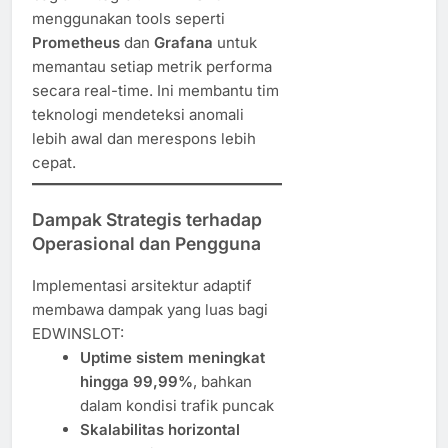
menggunakan tools seperti
Prometheus
dan
Grafana
untuk
memantau setiap metrik performa
secara real-time. Ini membantu tim
teknologi mendeteksi anomali
lebih awal dan merespons lebih
cepat.
Dampak Strategis terhadap
Operasional dan Pengguna
Implementasi arsitektur adaptif
membawa dampak yang luas bagi
EDWINSLOT:
Uptime sistem meningkat
hingga 99,99%
, bahkan
dalam kondisi trafik puncak
Skalabilitas horizontal