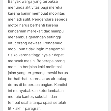
Banyak warga yang terpaksa
menunda aktivitas pagi mereka
karena banjir membuat mobilitas
menjadi sulit. Pengendara sepeda
motor harus berhenti karena
kendaraan mereka tidak mampu
menembus genangan setinggi
lutut orang dewasa. Pengemudi
mobil pun tidak ingin mengambil
risiko karena tingginya air dapat
merusak mesin. Beberapa orang
memilih berjalan kaki melintasi
jalan yang tergenang, meski harus
berhati-hati karena arus air cukup
deras di beberapa bagian. Kondisi
ini menyebabkan keterlambatan
menuju kantor, sekolah, dan
tempat usaha tanpa spasi setelah
titik akhir paragraf.