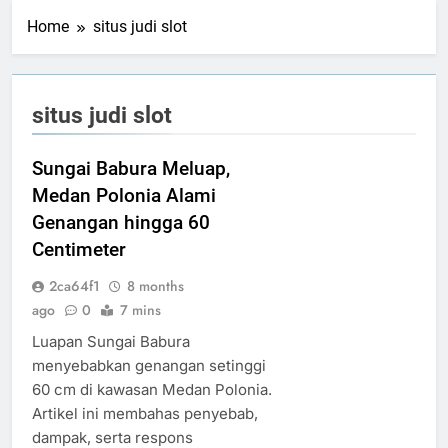
Home
situs judi slot
situs judi slot
Sungai Babura Meluap,
Medan Polonia Alami
Genangan hingga 60
Centimeter
2ca64f1
8 months
ago
0
7 mins
Luapan Sungai Babura
menyebabkan genangan setinggi
60 cm di kawasan Medan Polonia.
Artikel ini membahas penyebab,
dampak, serta respons