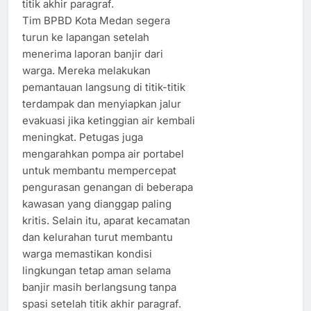
titik akhir paragraf.
Tim BPBD Kota Medan segera
turun ke lapangan setelah
menerima laporan banjir dari
warga. Mereka melakukan
pemantauan langsung di titik-titik
terdampak dan menyiapkan jalur
evakuasi jika ketinggian air kembali
meningkat. Petugas juga
mengarahkan pompa air portabel
untuk membantu mempercepat
pengurasan genangan di beberapa
kawasan yang dianggap paling
kritis. Selain itu, aparat kecamatan
dan kelurahan turut membantu
warga memastikan kondisi
lingkungan tetap aman selama
banjir masih berlangsung tanpa
spasi setelah titik akhir paragraf.