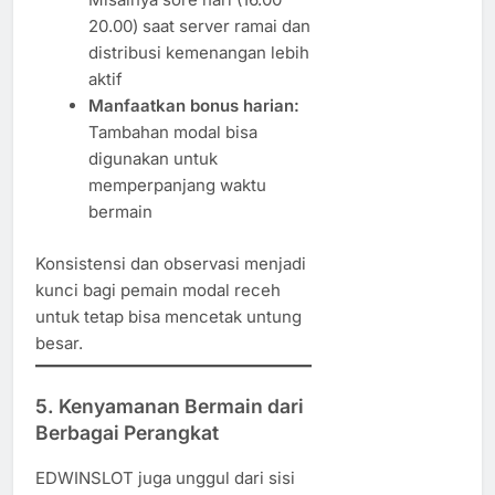
20.00) saat server ramai dan
distribusi kemenangan lebih
aktif
Manfaatkan bonus harian:
Tambahan modal bisa
digunakan untuk
memperpanjang waktu
bermain
Konsistensi dan observasi menjadi
kunci bagi pemain modal receh
untuk tetap bisa mencetak untung
besar.
5. Kenyamanan Bermain dari
Berbagai Perangkat
EDWINSLOT juga unggul dari sisi