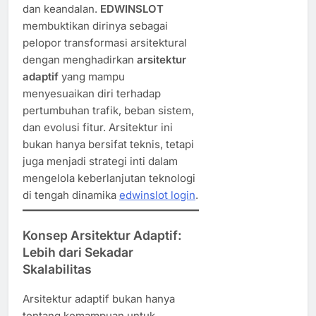
dan keandalan.
EDWINSLOT
membuktikan dirinya sebagai
pelopor transformasi arsitektural
dengan menghadirkan
arsitektur
adaptif
yang mampu
menyesuaikan diri terhadap
pertumbuhan trafik, beban sistem,
dan evolusi fitur. Arsitektur ini
bukan hanya bersifat teknis, tetapi
juga menjadi strategi inti dalam
mengelola keberlanjutan teknologi
di tengah dinamika
edwinslot login
.
Konsep Arsitektur Adaptif:
Lebih dari Sekadar
Skalabilitas
Arsitektur adaptif bukan hanya
tentang kemampuan untuk