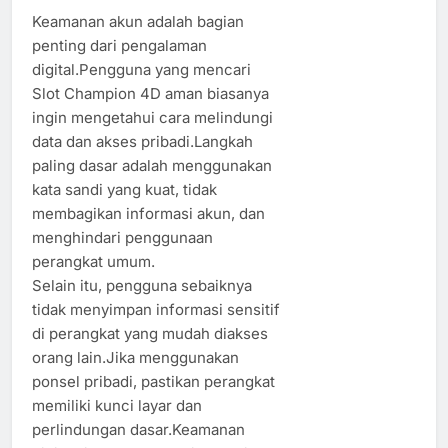
Keamanan akun adalah bagian
penting dari pengalaman
digital.Pengguna yang mencari
Slot Champion 4D aman biasanya
ingin mengetahui cara melindungi
data dan akses pribadi.Langkah
paling dasar adalah menggunakan
kata sandi yang kuat, tidak
membagikan informasi akun, dan
menghindari penggunaan
perangkat umum.
Selain itu, pengguna sebaiknya
tidak menyimpan informasi sensitif
di perangkat yang mudah diakses
orang lain.Jika menggunakan
ponsel pribadi, pastikan perangkat
memiliki kunci layar dan
perlindungan dasar.Keamanan