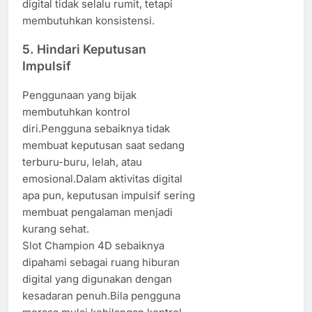
digital tidak selalu rumit, tetapi
membutuhkan konsistensi.
5. Hindari Keputusan
Impulsif
Penggunaan yang bijak
membutuhkan kontrol
diri.Pengguna sebaiknya tidak
membuat keputusan saat sedang
terburu-buru, lelah, atau
emosional.Dalam aktivitas digital
apa pun, keputusan impulsif sering
membuat pengalaman menjadi
kurang sehat.
Slot Champion 4D sebaiknya
dipahami sebagai ruang hiburan
digital yang digunakan dengan
kesadaran penuh.Bila pengguna