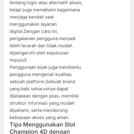
tentang login atau alternatif akses,
tetapi juga memahami bagaimana
menjaga kendali saat
menggunakan layanan
digital.Dengan cara ini,
pengalaman pengguna menjadi
lebih terarah dan tidak mudah
dipengaruhi oleh keputusan
impulsif.
Penggunaan bijak juga membantu
pengguna mengenali kualitas
sebuah platform.Sebuah brand
yang baik seharusnya dapat
dijelaskan dengan jelas, memiliki
struktur informasi yang mudah
dipahami, serta mendorong
kebiasaan akses yang aman.
Tips Menggunakan Slot
Champion 4D dengan