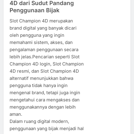
4D dari Sudut Pandang
Penggunaan Bijak
Slot Champion 4D merupakan
brand digital yang banyak dicari
oleh pengguna yang ingin
memahami sistem, akses, dan
pengalaman penggunaan secara
lebih jelas.Pencarian seperti Slot
Champion 4D login, Slot Champion
4D resmi, dan Slot Champion 4D
alternatif menunjukkan bahwa
pengguna tidak hanya ingin
mengenal brand, tetapi juga ingin
mengetahui cara mengakses dan
menggunakannya dengan lebih
aman.
Dalam ruang digital modern,
penggunaan yang bijak menjadi hal