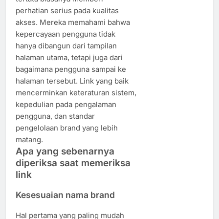
perhatian serius pada kualitas
akses. Mereka memahami bahwa
kepercayaan pengguna tidak
hanya dibangun dari tampilan
halaman utama, tetapi juga dari
bagaimana pengguna sampai ke
halaman tersebut. Link yang baik
mencerminkan keteraturan sistem,
kepedulian pada pengalaman
pengguna, dan standar
pengelolaan brand yang lebih
matang.
Apa yang sebenarnya
diperiksa saat memeriksa
link
Kesesuaian nama brand
Hal pertama yang paling mudah