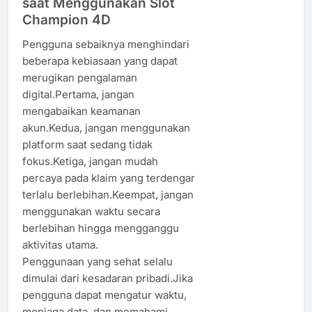
saat Menggunakan Slot
Champion 4D
Pengguna sebaiknya menghindari
beberapa kebiasaan yang dapat
merugikan pengalaman
digital.Pertama, jangan
mengabaikan keamanan
akun.Kedua, jangan menggunakan
platform saat sedang tidak
fokus.Ketiga, jangan mudah
percaya pada klaim yang terdengar
terlalu berlebihan.Keempat, jangan
menggunakan waktu secara
berlebihan hingga mengganggu
aktivitas utama.
Penggunaan yang sehat selalu
dimulai dari kesadaran pribadi.Jika
pengguna dapat mengatur waktu,
menjaga data, dan memahami