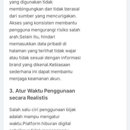
yang digunakan tidak
membingungkan dan tidak berasal
dari sumber yang mencurigakan.
Akses yang konsisten membantu
pengguna mengurangi risiko salah
arah.Selain itu, hindari
memasukkan data pribadi di
halaman yang terlihat tidak wajar
atau tidak sesuai dengan informasi
brand yang dikenal.Kebiasaan
sederhana ini dapat membantu
menjaga keamanan akun.
3. Atur Waktu Penggunaan
secara Realistis
Salah satu ciri penggunaan bijak
adalah mampu mengatur
waktu.Platform hiburan digital