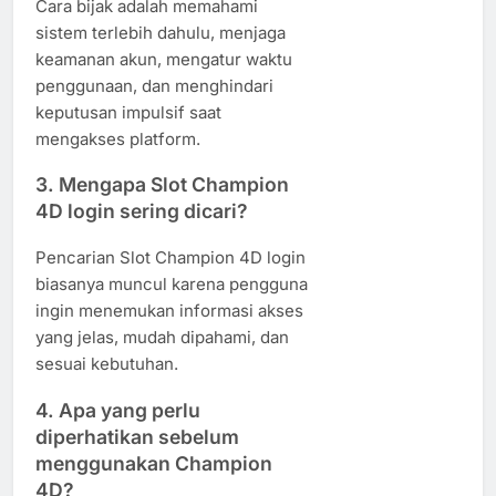
Cara bijak adalah memahami
sistem terlebih dahulu, menjaga
keamanan akun, mengatur waktu
penggunaan, dan menghindari
keputusan impulsif saat
mengakses platform.
3. Mengapa Slot Champion
4D login sering dicari?
Pencarian Slot Champion 4D login
biasanya muncul karena pengguna
ingin menemukan informasi akses
yang jelas, mudah dipahami, dan
sesuai kebutuhan.
4. Apa yang perlu
diperhatikan sebelum
menggunakan Champion
4D?