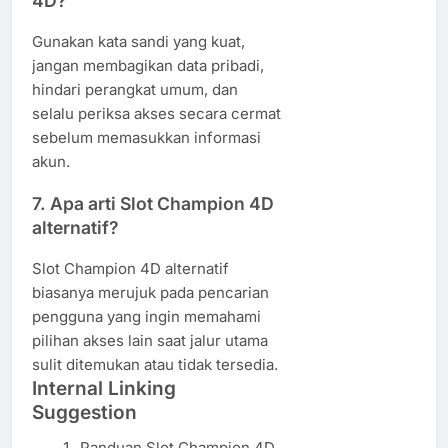
4D?
Gunakan kata sandi yang kuat,
jangan membagikan data pribadi,
hindari perangkat umum, dan
selalu periksa akses secara cermat
sebelum memasukkan informasi
akun.
7. Apa arti Slot Champion 4D
alternatif?
Slot Champion 4D alternatif
biasanya merujuk pada pencarian
pengguna yang ingin memahami
pilihan akses lain saat jalur utama
sulit ditemukan atau tidak tersedia.
Internal Linking
Suggestion
Panduan Slot Champion 4D