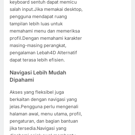
keyboard sentuh dapat memicu
salah input.Jika memakai desktop,
pengguna mendapat ruang
tampilan lebih luas untuk
memahami menu dan memeriksa
profil.Dengan memahami karakter
masing-masing perangkat,
pengalaman Lebah4D Alternatif
dapat terasa lebih efisien.
Navigasi Lebih Mudah
Dipahami
Akses yang fleksibel juga
berkaitan dengan navigasi yang
jelas.Pengguna perlu mengenali
halaman awal, menu utama, profil,
pengaturan, dan bagian bantuan
jika tersedia.Navigasi yang