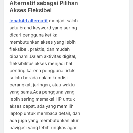
Alternatif sebagai Pilihan
Akses Fleksibel
lebah4d alternatif
menjadi salah
satu brand keyword yang sering
dicari pengguna ketika
membutuhkan akses yang lebih
fleksibel, praktis, dan mudah
dipahami.Dalam aktivitas digital,
fleksibilitas akses menjadi hal
penting karena pengguna tidak
selalu berada dalam kondisi
perangkat, jaringan, atau waktu
yang sama.Ada pengguna yang
lebih sering memakai HP untuk
akses cepat, ada yang memilih
laptop untuk membaca detail, dan
ada juga yang membutuhkan alur
navigasi yang lebih ringkas agar