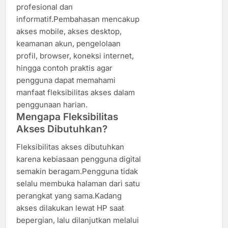
profesional dan
informatif.Pembahasan mencakup
akses mobile, akses desktop,
keamanan akun, pengelolaan
profil, browser, koneksi internet,
hingga contoh praktis agar
pengguna dapat memahami
manfaat fleksibilitas akses dalam
penggunaan harian.
Mengapa Fleksibilitas
Akses Dibutuhkan?
Fleksibilitas akses dibutuhkan
karena kebiasaan pengguna digital
semakin beragam.Pengguna tidak
selalu membuka halaman dari satu
perangkat yang sama.Kadang
akses dilakukan lewat HP saat
bepergian, lalu dilanjutkan melalui