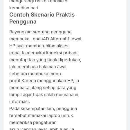
mengurangi risiko kendala di
kemudian hari.
Contoh Skenario Praktis
Pengguna
Bayangkan seorang pengguna
membuka Lebah4D Alternatif lewat
HP saat membutuhkan akses
cepat.Ia memakai koneksi pribadi,
menutup tab yang tidak diperlukan,
lalu membaca halaman awal
sebelum membuka menu
profil.Karena menggunakan HP, ia
membaca ulang setiap data yang
tampil agar tidak salah memahami
informasi.
Pada kesempatan lain, pengguna
tersebut memakai laptop untuk
memeriksa pengaturan
akun.Dengan layar lebih luas, ia