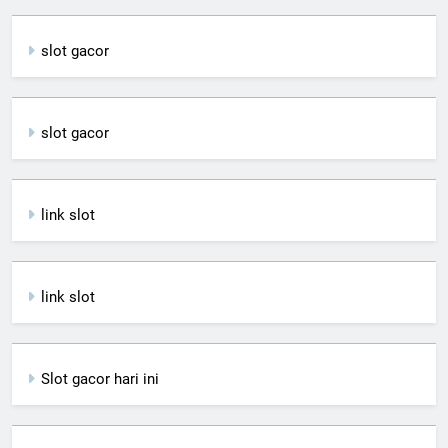
slot gacor
slot gacor
link slot
link slot
Slot gacor hari ini