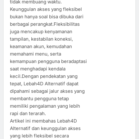
tidak membuang waktu.
Keunggulan akses yang fleksibel
bukan hanya soal bisa dibuka dari
berbagai perangkat.Fleksibilitas
juga mencakup kenyamanan
tampilan, kestabilan koneksi,
keamanan akun, kemudahan
memahami menu, serta
kemampuan pengguna beradaptasi
saat menghadapi kendala
kecil.Dengan pendekatan yang
tepat, Lebah4D Alternatif dapat
dipahami sebagai jalur akses yang
membantu pengguna tetap
memiliki pengalaman yang lebih
rapi dan terarah.
Artikel ini membahas Lebah4D
Alternatif dan keunggulan akses
yang lebih fleksibel secara