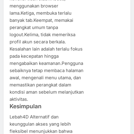
menggunakan browser
lama.Ketiga, membuka terlalu
banyak tab.Keempat, memakai
perangkat umum tanpa
logout.Kelima, tidak memeriksa
profil akun secara berkala.
Kesalahan lain adalah terlalu fokus
pada kecepatan hingga
mengabaikan keamanan.Pengguna
sebaiknya tetap membaca halaman
awal, mengenali menu utama, dan
memastikan perangkat dalam
kondisi aman sebelum melanjutkan
aktivitas.
Kesimpulan
Lebah4D Alternatif dan
keunggulan akses yang lebih
fleksibel menunjukkan bahwa