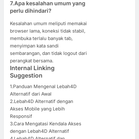
7.Apa kesalahan umum yang
perlu dihindari?
Kesalahan umum meliputi memakai
browser lama, koneksi tidak stabil,
membuka terlalu banyak tab,
menyimpan kata sandi
sembarangan, dan tidak logout dari
perangkat bersama.
Internal Linking
Suggestion
1.Panduan Mengenal Lebah4D
Alternatif dari Awal
2.Lebah4D Alternatif dengan
Akses Mobile yang Lebih
Responsif
3.Cara Mengatasi Kendala Akses
dengan Lebah4D Alternatif
4.Lebah4D Alternatif dan