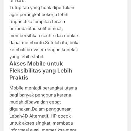
terbaru.
Tutup tab yang tidak diperlukan
agar perangkat bekerja lebih
ringan.Jika tampilan terasa
berbeda atau sulit dimuat,
membersihkan cache dan cookie
dapat membantu.Setelah itu, buka
kembali browser dengan koneksi
yang lebih stabil.
Akses Mobile untuk
Fleksibilitas yang Lebih
Praktis
Mobile menjadi perangkat utama
bagi banyak pengguna karena
mudah dibawa dan cepat
digunakan.Dalam penggunaan
Lebah4D Alternatif, HP cocok
untuk akses singkat, membaca
informasi awal, memeriksa menu