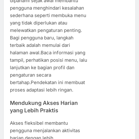
dipahami sejak awal membantu
pengguna menghindari kesalahan
sederhana seperti membuka menu
yang tidak diperlukan atau
melewatkan pengaturan penting.
Bagi pengguna baru, langkah
terbaik adalah memulai dari
halaman awal.Baca informasi yang
tampil, perhatikan posisi menu, lalu
lanjutkan ke bagian profil dan
pengaturan secara
bertahap.Pendekatan ini membuat
proses adaptasi lebih ringan.
Mendukung Akses Harian
yang Lebih Praktis
Akses fleksibel membantu
pengguna menjalankan aktivitas
harian dengan lebih