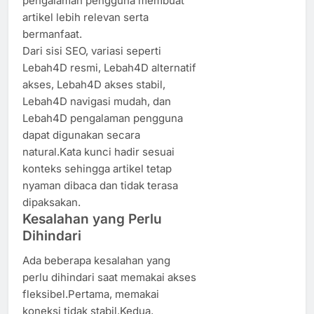
pengalaman pengguna membuat
artikel lebih relevan serta
bermanfaat.
Dari sisi SEO, variasi seperti
Lebah4D resmi, Lebah4D alternatif
akses, Lebah4D akses stabil,
Lebah4D navigasi mudah, dan
Lebah4D pengalaman pengguna
dapat digunakan secara
natural.Kata kunci hadir sesuai
konteks sehingga artikel tetap
nyaman dibaca dan tidak terasa
dipaksakan.
Kesalahan yang Perlu
Dihindari
Ada beberapa kesalahan yang
perlu dihindari saat memakai akses
fleksibel.Pertama, memakai
koneksi tidak stabil.Kedua,