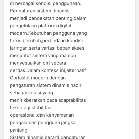
di berbagai kondisi penggunaan.
Pengaturan sistem dinamis
menjadi pendekatan penting dalam
pengelolaan platform digital
modern.Kebutuhan pengguna yang
terus berubah,perbedaan kondisi
jaringan,serta variasi beban akses
menuntut sistem yang mampu
menyesuaikan diri secara
cerdas.Dalam konteks ini,alternatif
Corlaslot modern dengan
pengaturan sistem dinamis hadir
sebagai solusi yang
menitikberatkan pada adaptabilitas
teknologi,stabilitas
operasional,dan kenyamanan
pengalaman pengguna jangka
panjang.
Sistem dinamis berarti pengaturan