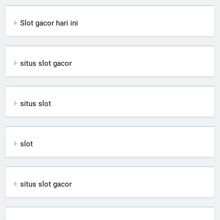
Slot gacor hari ini
situs slot gacor
situs slot
slot
situs slot gacor