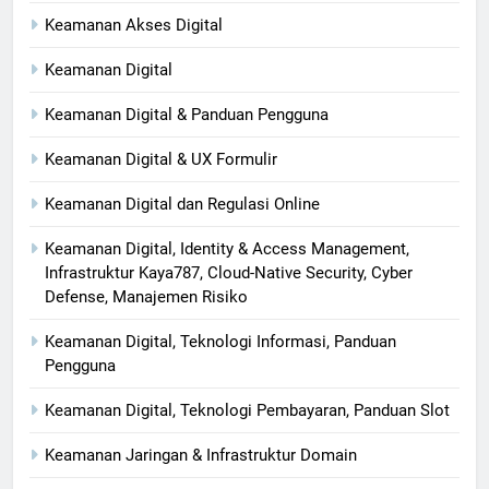
Keamanan Akses Digital
Keamanan Digital
Keamanan Digital & Panduan Pengguna
Keamanan Digital & UX Formulir
Keamanan Digital dan Regulasi Online
Keamanan Digital, Identity & Access Management,
Infrastruktur Kaya787, Cloud-Native Security, Cyber
Defense, Manajemen Risiko
Keamanan Digital, Teknologi Informasi, Panduan
Pengguna
Keamanan Digital, Teknologi Pembayaran, Panduan Slot
Keamanan Jaringan & Infrastruktur Domain