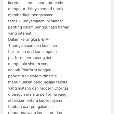
karena sistem secara otomatis
mengatur dirinya sendiri untuk
memberikan pengalaman
terbaik.Kenyamanan ini sangat
penting dalam penggunaan harian
yang intensif.
Dalam kerangka E-E-A-
T,pengalaman dan keahlian
tercermin dari kemampuan
platform merancang dan
mengelola sistem yang
adaptif.Platform dengan
pengaturan sistem dinamis
menunjukkan penguasaan teknis
yang matang dan modern.Otoritas
dibangun melalui performa yang
stabil,sementara kepercayaan
tumbuh dari pengalaman
pengguna yang konsisten dan