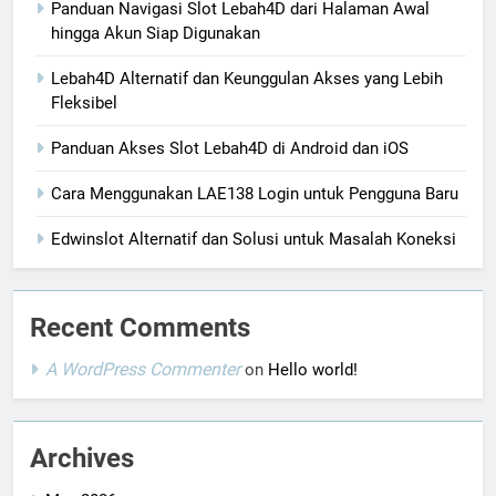
Panduan Navigasi Slot Lebah4D dari Halaman Awal
hingga Akun Siap Digunakan
Lebah4D Alternatif dan Keunggulan Akses yang Lebih
Fleksibel
Panduan Akses Slot Lebah4D di Android dan iOS
Cara Menggunakan LAE138 Login untuk Pengguna Baru
Edwinslot Alternatif dan Solusi untuk Masalah Koneksi
Recent Comments
A WordPress Commenter
on
Hello world!
Archives