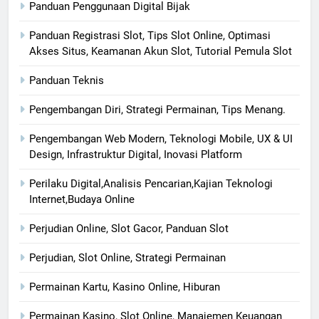
Panduan Penggunaan Digital Bijak
Panduan Registrasi Slot, Tips Slot Online, Optimasi
Akses Situs, Keamanan Akun Slot, Tutorial Pemula Slot
Panduan Teknis
Pengembangan Diri, Strategi Permainan, Tips Menang.
Pengembangan Web Modern, Teknologi Mobile, UX & UI
Design, Infrastruktur Digital, Inovasi Platform
Perilaku Digital,Analisis Pencarian,Kajian Teknologi
Internet,Budaya Online
Perjudian Online, Slot Gacor, Panduan Slot
Perjudian, Slot Online, Strategi Permainan
Permainan Kartu, Kasino Online, Hiburan
Permainan Kasino, Slot Online, Manajemen Keuangan