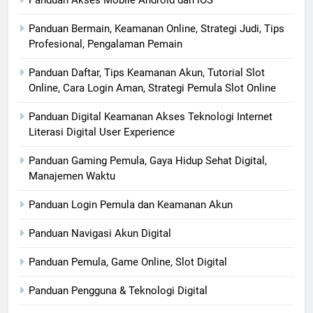
Panduan Akses Mobile Android dan iOS
Panduan Bermain, Keamanan Online, Strategi Judi, Tips
Profesional, Pengalaman Pemain
Panduan Daftar, Tips Keamanan Akun, Tutorial Slot
Online, Cara Login Aman, Strategi Pemula Slot Online
Panduan Digital Keamanan Akses Teknologi Internet
Literasi Digital User Experience
Panduan Gaming Pemula, Gaya Hidup Sehat Digital,
Manajemen Waktu
Panduan Login Pemula dan Keamanan Akun
Panduan Navigasi Akun Digital
Panduan Pemula, Game Online, Slot Digital
Panduan Pengguna & Teknologi Digital