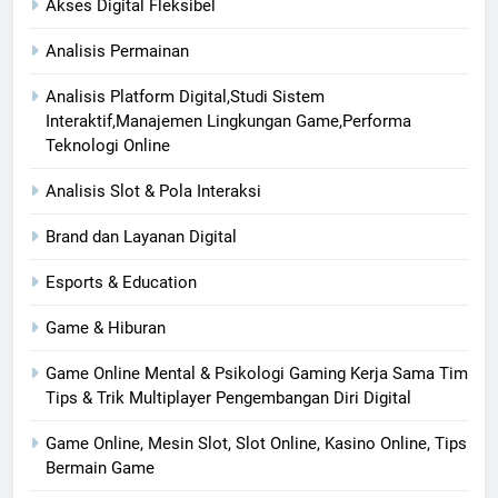
Akses Digital Fleksibel
Analisis Permainan
Analisis Platform Digital,Studi Sistem
Interaktif,Manajemen Lingkungan Game,Performa
Teknologi Online
Analisis Slot & Pola Interaksi
Brand dan Layanan Digital
Esports & Education
Game & Hiburan
Game Online Mental & Psikologi Gaming Kerja Sama Tim
Tips & Trik Multiplayer Pengembangan Diri Digital
Game Online, Mesin Slot, Slot Online, Kasino Online, Tips
Bermain Game