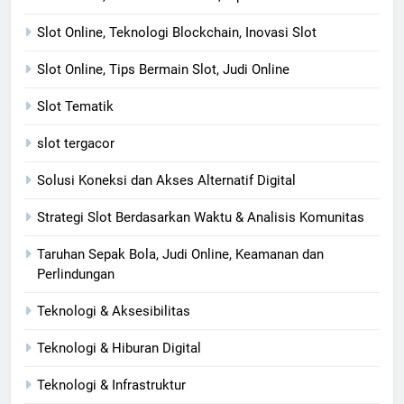
Slot Online, Teknologi Blockchain, Inovasi Slot
Slot Online, Tips Bermain Slot, Judi Online
Slot Tematik
slot tergacor
Solusi Koneksi dan Akses Alternatif Digital
Strategi Slot Berdasarkan Waktu & Analisis Komunitas
Taruhan Sepak Bola, Judi Online, Keamanan dan
Perlindungan
Teknologi & Aksesibilitas
Teknologi & Hiburan Digital
Teknologi & Infrastruktur