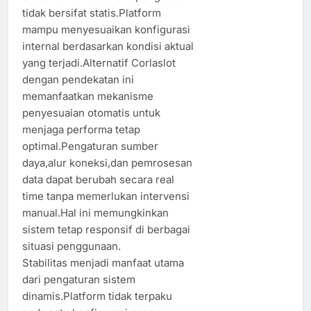
tidak bersifat statis.Platform
mampu menyesuaikan konfigurasi
internal berdasarkan kondisi aktual
yang terjadi.Alternatif Corlaslot
dengan pendekatan ini
memanfaatkan mekanisme
penyesuaian otomatis untuk
menjaga performa tetap
optimal.Pengaturan sumber
daya,alur koneksi,dan pemrosesan
data dapat berubah secara real
time tanpa memerlukan intervensi
manual.Hal ini memungkinkan
sistem tetap responsif di berbagai
situasi penggunaan.
Stabilitas menjadi manfaat utama
dari pengaturan sistem
dinamis.Platform tidak terpaku