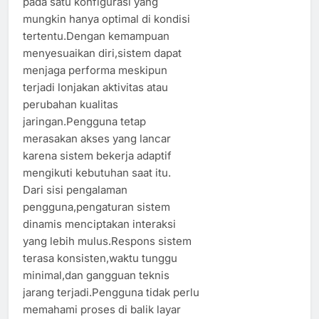
pada satu konfigurasi yang
mungkin hanya optimal di kondisi
tertentu.Dengan kemampuan
menyesuaikan diri,sistem dapat
menjaga performa meskipun
terjadi lonjakan aktivitas atau
perubahan kualitas
jaringan.Pengguna tetap
merasakan akses yang lancar
karena sistem bekerja adaptif
mengikuti kebutuhan saat itu.
Dari sisi pengalaman
pengguna,pengaturan sistem
dinamis menciptakan interaksi
yang lebih mulus.Respons sistem
terasa konsisten,waktu tunggu
minimal,dan gangguan teknis
jarang terjadi.Pengguna tidak perlu
memahami proses di balik layar