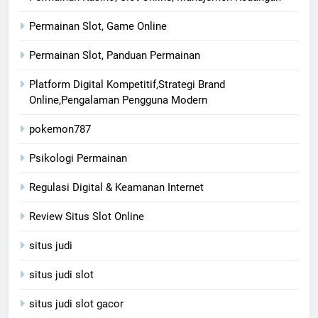
Permainan Slot, Game Online
Permainan Slot, Panduan Permainan
Platform Digital Kompetitif,Strategi Brand
Online,Pengalaman Pengguna Modern
pokemon787
Psikologi Permainan
Regulasi Digital & Keamanan Internet
Review Situs Slot Online
situs judi
situs judi slot
situs judi slot gacor