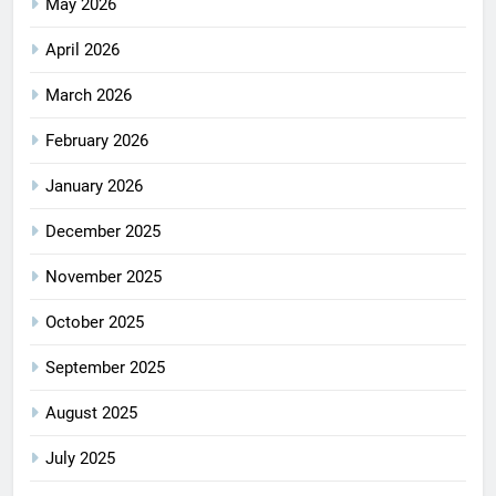
May 2026
April 2026
March 2026
February 2026
January 2026
December 2025
November 2025
October 2025
September 2025
August 2025
July 2025