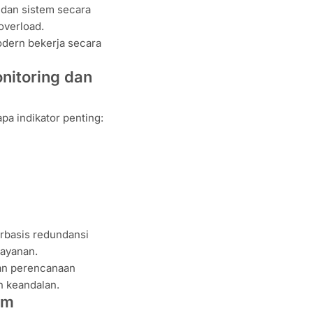
 dan sistem secara
overload.
odern bekerja secara
onitoring dan
apa indikator penting:
basis redundansi
layanan.
kan perencanaan
n keandalan.
am