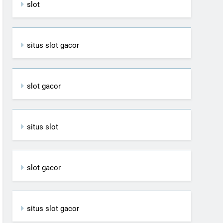
slot
situs slot gacor
slot gacor
situs slot
slot gacor
situs slot gacor