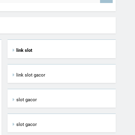
link slot
link slot gacor
slot gacor
slot gacor