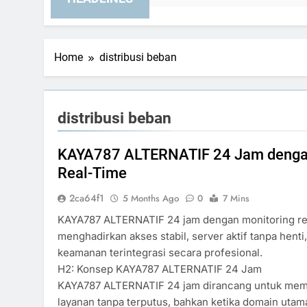
Home
distribusi beban
distribusi beban
KAYA787 ALTERNATIF 24 Jam denga
Real-Time
2ca64f1
5 Months Ago
0
7 Mins
KAYA787 ALTERNATIF 24 jam dengan monitoring re
menghadirkan akses stabil, server aktif tanpa henti,
keamanan terintegrasi secara profesional.
H2: Konsep KAYA787 ALTERNATIF 24 Jam
KAYA787 ALTERNATIF 24 jam dirancang untuk mema
layanan tanpa terputus, bahkan ketika domain uta