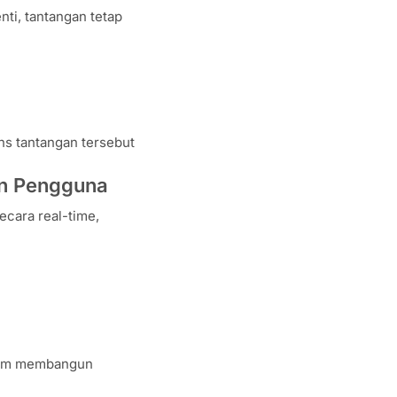
ti, tantangan tetap
ns tantangan tersebut
n Pengguna
secara real-time,
alam membangun