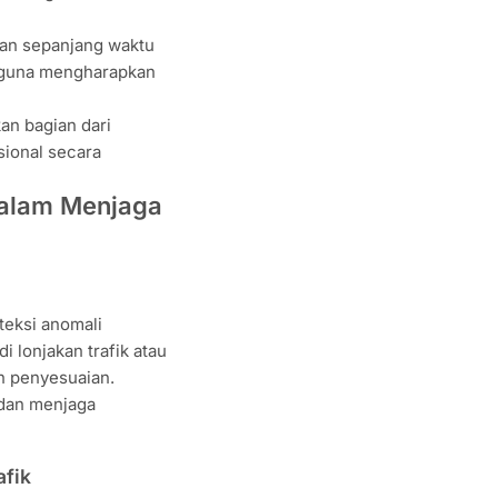
anan sepanjang waktu
ngguna mengharapkan
an bagian dari
sional secara
dalam Menjaga
eksi anomali
 lonjakan trafik atau
n penyesuaian.
dan menjaga
afik