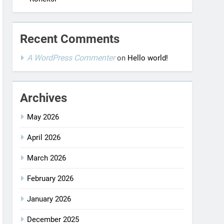
Recent Comments
A WordPress Commenter
on
Hello world!
Archives
May 2026
April 2026
March 2026
February 2026
January 2026
December 2025