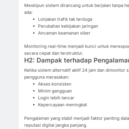
Meskipun sistem dirancang untuk berjalan tanpa hen
ada:
Lonjakan trafik tak terduga
Perubahan kebijakan jaringan
Ancaman keamanan siber
Monitoring real-time menjadi kunci untuk merespo
secara cepat dan terstruktur.
H2: Dampak terhadap Pengalama
Ketika sistem alternatif aktif 24 jam dan dimonitor 
pengguna merasakan:
Akses konsisten
Minim gangguan
Login lebih lancar
Kepercayaan meningkat
Pengalaman yang stabil menjadi faktor penting d
reputasi digital jangka panjang.