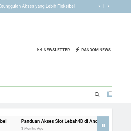
Keunggulan Akses yang Lebih Fleksibel
kses Slot Lebah4D di Android dan iOS
an LAE138 Login untuk Pengguna Baru
aman Awal hingga Akun Siap Digunakan
NEWSLETTER
RANDOM NEWS
Keunggulan Akses yang Lebih Fleksibel
kses Slot Lebah4D di Android dan iOS
an LAE138 Login untuk Pengguna Baru
anduan Akses Slot Lebah4D di Android dan iOS
Cara Me
Months Ago
3 Months 