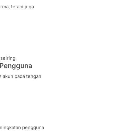
ma, tetapi juga
seiring.
 Pengguna
 akun pada tengah
 peningkatan pengguna