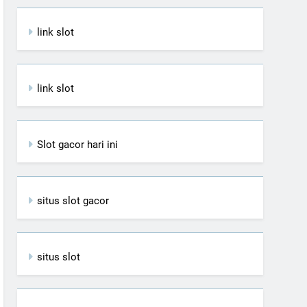
link slot
link slot
Slot gacor hari ini
situs slot gacor
situs slot