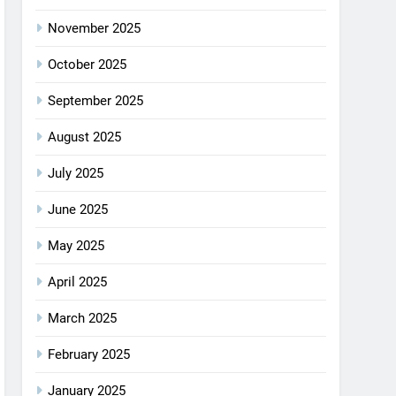
November 2025
October 2025
September 2025
August 2025
July 2025
June 2025
May 2025
April 2025
March 2025
February 2025
January 2025