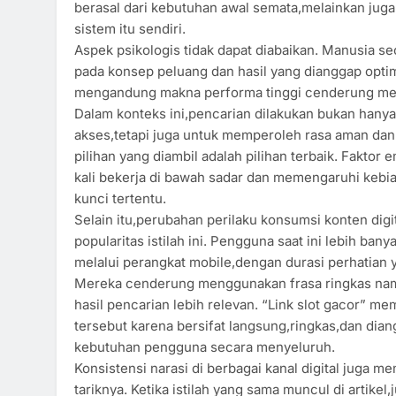
berasal dari kebutuhan awal semata,melainkan juga
sistem itu sendiri.
Aspek psikologis tidak dapat diabaikan. Manusia sec
pada konsep peluang dan hasil yang dianggap optim
mengandung makna performa tinggi cenderung me
Dalam konteks ini,pencarian dilakukan bukan hany
akses,tetapi juga untuk memperoleh rasa aman da
pilihan yang diambil adalah pilihan terbaik. Faktor e
kali bekerja di bawah sadar dan memengaruhi kebi
kunci tertentu.
Selain itu,perubahan perilaku konsumsi konten dig
popularitas istilah ini. Pengguna saat ini lebih ban
melalui perangkat mobile,dengan durasi perhatian y
Mereka cenderung menggunakan frasa ringkas nam
hasil pencarian lebih relevan. “Link slot gacor” me
tersebut karena bersifat langsung,ringkas,dan dia
kebutuhan pengguna secara menyeluruh.
Konsistensi narasi di berbagai kanal digital juga 
tariknya. Ketika istilah yang sama muncul di artikel,