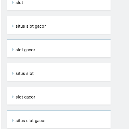
slot
situs slot gacor
slot gacor
situs slot
slot gacor
situs slot gacor