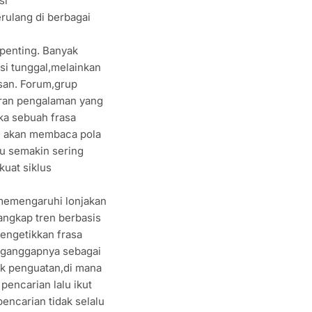
si
rulang di berbagai
penting. Banyak
si tunggal,melainkan
san. Forum,grup
aran pengalaman yang
ka sebuah frasa
ri akan membaca pola
itu semakin sering
uat siklus
t memengaruhi lonjakan
angkap tren berbasis
engetikkan frasa
nganggapnya sebagai
fek penguatan,di mana
pencarian lalu ikut
ncarian tidak selalu