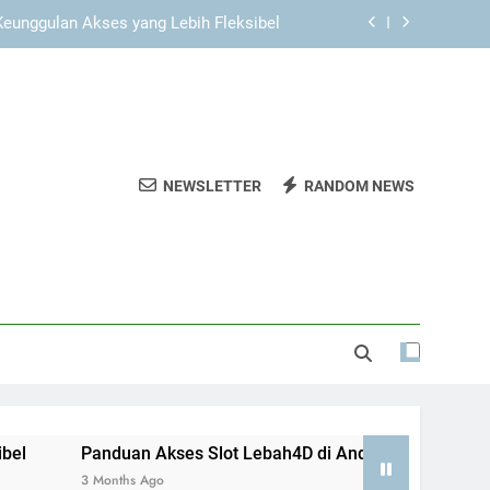
Keunggulan Akses yang Lebih Fleksibel
kses Slot Lebah4D di Android dan iOS
an LAE138 Login untuk Pengguna Baru
aman Awal hingga Akun Siap Digunakan
NEWSLETTER
RANDOM NEWS
Keunggulan Akses yang Lebih Fleksibel
kses Slot Lebah4D di Android dan iOS
an LAE138 Login untuk Pengguna Baru
anduan Akses Slot Lebah4D di Android dan iOS
Cara Me
Months Ago
3 Months 