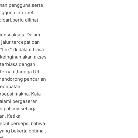
aman pengguna,serta
ngguna internet.
cari,perlu dilihat
iensi akses. Dalam
jalur tercepat dan
“link” di dalam frasa
 keinginan akan akses
 terbiasa dengan
lternatif,hingga URL
i mendorong pencarian
kecepatan.
ersepsi makna. Kata
galami pergeseran
 dipahami sebagai
n. Ketika
muncul persepsi bahwa
yang bekerja optimal.