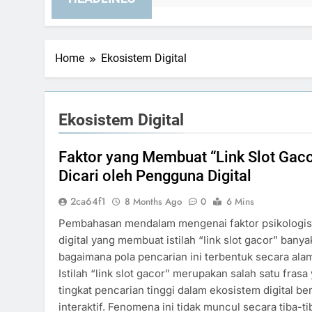
Home
Ekosistem Digital
Ekosistem Digital
Faktor yang Membuat “Link Slot Gac
Dicari oleh Pengguna Digital
2ca64f1
8 Months Ago
0
6 Mins
Pembahasan mendalam mengenai faktor psikologis, 
digital yang membuat istilah “link slot gacor” banyak
bagaimana pola pencarian ini terbentuk secara alam
Istilah “link slot gacor” merupakan salah satu fra
tingkat pencarian tinggi dalam ekosistem digital be
interaktif. Fenomena ini tidak muncul secara tiba-t