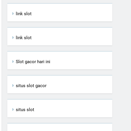
link slot
link slot
Slot gacor hari ini
situs slot gacor
situs slot