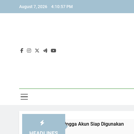
Skip
August 7, 2026
4:10:58 PM
to
content
Chi
Dapatkan P
ri Halaman Awal hingga Akun Siap Digunakan
Lebah4D A
3 Months Ag
HEADLINES