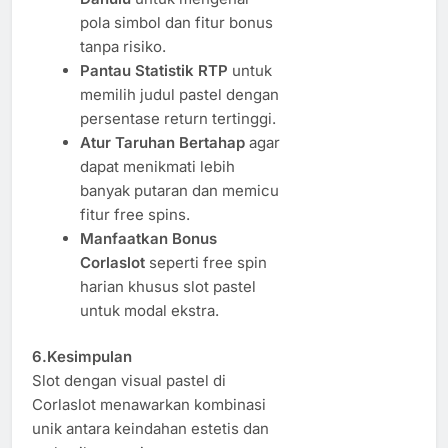
pola simbol dan fitur bonus
tanpa risiko.
Pantau Statistik RTP
untuk
memilih judul pastel dengan
persentase return tertinggi.
Atur Taruhan Bertahap
agar
dapat menikmati lebih
banyak putaran dan memicu
fitur free spins.
Manfaatkan Bonus
Corlaslot
seperti free spin
harian khusus slot pastel
untuk modal ekstra.
6.Kesimpulan
Slot dengan visual pastel di
Corlaslot menawarkan kombinasi
unik antara keindahan estetis dan