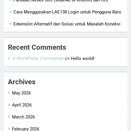
Panduan Akses Slot Lebah4D di Android dan iOS
Cara Menggunakan LAE138 Login untuk Pengguna Baru
Edwinslot Alternatif dan Solusi untuk Masalah Koneksi
Recent Comments
A WordPress Commenter
on
Hello world!
Archives
May 2026
April 2026
March 2026
February 2026