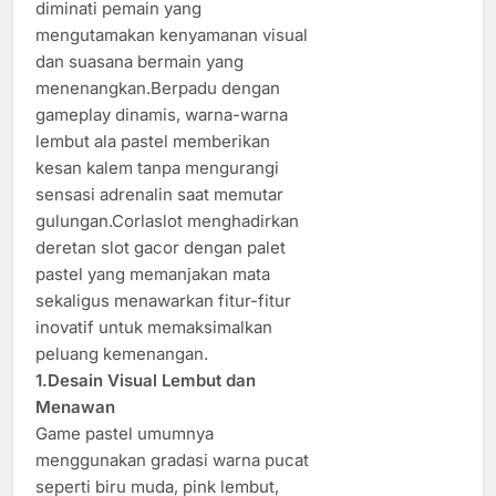
diminati pemain yang
mengutamakan kenyamanan visual
dan suasana bermain yang
menenangkan.Berpadu dengan
gameplay dinamis, warna-warna
lembut ala pastel memberikan
kesan kalem tanpa mengurangi
sensasi adrenalin saat memutar
gulungan.Corlaslot menghadirkan
deretan slot gacor dengan palet
pastel yang memanjakan mata
sekaligus menawarkan fitur-fitur
inovatif untuk memaksimalkan
peluang kemenangan.
1.Desain Visual Lembut dan
Menawan
Game pastel umumnya
menggunakan gradasi warna pucat
seperti biru muda, pink lembut,