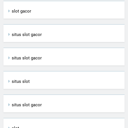
slot gacor
situs slot gacor
situs slot gacor
situs slot
situs slot gacor