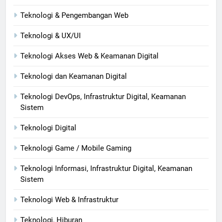
Teknologi & Pengembangan Web
Teknologi & UX/UI
Teknologi Akses Web & Keamanan Digital
Teknologi dan Keamanan Digital
Teknologi DevOps, Infrastruktur Digital, Keamanan
Sistem
Teknologi Digital
Teknologi Game / Mobile Gaming
Teknologi Informasi, Infrastruktur Digital, Keamanan
Sistem
Teknologi Web & Infrastruktur
Teknologi, Hiburan