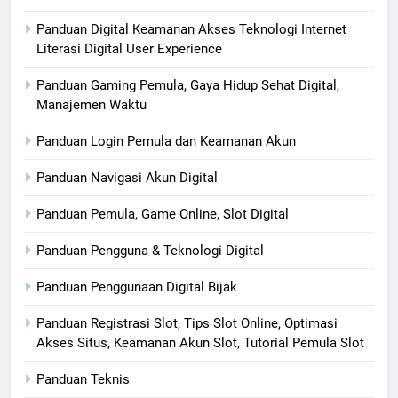
Panduan Digital Keamanan Akses Teknologi Internet
Literasi Digital User Experience
Panduan Gaming Pemula, Gaya Hidup Sehat Digital,
Manajemen Waktu
Panduan Login Pemula dan Keamanan Akun
Panduan Navigasi Akun Digital
Panduan Pemula, Game Online, Slot Digital
Panduan Pengguna & Teknologi Digital
Panduan Penggunaan Digital Bijak
Panduan Registrasi Slot, Tips Slot Online, Optimasi
Akses Situs, Keamanan Akun Slot, Tutorial Pemula Slot
Panduan Teknis