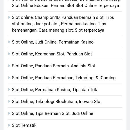
Slot Online Edukasi Pemain Slot Slot Online Terpercaya
Slot online, Champion4D, Panduan bermain slot, Tips
slot online, Jackpot slot, Permainan kasino, Tips
kemenangan, Cara menang slot, Slot terpercaya
Slot Online, Judi Online, Permainan Kasino
Slot Online, Keamanan Slot, Panduan Slot
Slot Online, Panduan Bermain, Analisis Slot
Slot Online, Panduan Permainan, Teknologi & iGaming
Slot Online, Permainan Kasino, Tips dan Trik
Slot Online, Teknologi Blockchain, Inovasi Slot
Slot Online, Tips Bermain Slot, Judi Online
Slot Tematik