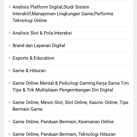
Analisis Platform Digital,Studi Sistem
Interaktif,Manajemen Lingkungan Game,Performa
Teknologi Online
Analisis Slot & Pola Interaksi
Brand dan Layanan Digital
Esports & Education
Game & Hiburan
Game Online Mental & Psikologi Gaming Kerja Sama Tim
Tips & Trik Multiplayer Pengembangan Diri Digital
Game Online, Mesin Slot, Slot Online, Kasino Online, Tips
Bermain Game
Game Online, Panduan Bermain, Keamanan Online
Game Online, Panduan Bermain, Teknologi Hiburan