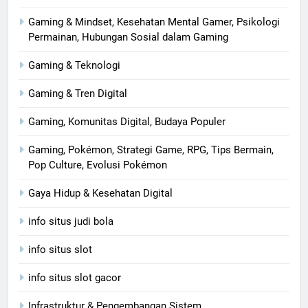
Gaming & Mindset, Kesehatan Mental Gamer, Psikologi
Permainan, Hubungan Sosial dalam Gaming
Gaming & Teknologi
Gaming & Tren Digital
Gaming, Komunitas Digital, Budaya Populer
Gaming, Pokémon, Strategi Game, RPG, Tips Bermain,
Pop Culture, Evolusi Pokémon
Gaya Hidup & Kesehatan Digital
info situs judi bola
info situs slot
info situs slot gacor
Infrastruktur & Pengembangan Sistem