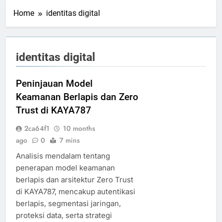
Home
identitas digital
identitas digital
Peninjauan Model
Keamanan Berlapis dan Zero
Trust di KAYA787
2ca64f1
10 months
ago
0
7 mins
Analisis mendalam tentang
penerapan model keamanan
berlapis dan arsitektur Zero Trust
di KAYA787, mencakup autentikasi
berlapis, segmentasi jaringan,
proteksi data, serta strategi