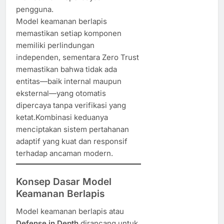
pengguna.
Model keamanan berlapis
memastikan setiap komponen
memiliki perlindungan
independen, sementara Zero Trust
memastikan bahwa tidak ada
entitas—baik internal maupun
eksternal—yang otomatis
dipercaya tanpa verifikasi yang
ketat.Kombinasi keduanya
menciptakan sistem pertahanan
adaptif yang kuat dan responsif
terhadap ancaman modern.
Konsep Dasar Model
Keamanan Berlapis
Model keamanan berlapis atau
Defense in Depth
dirancang untuk