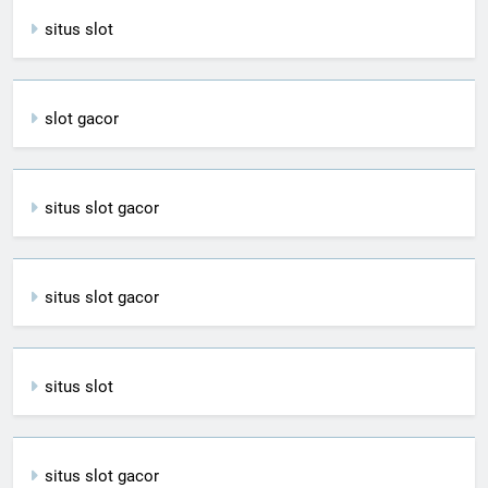
situs slot
slot gacor
situs slot gacor
situs slot gacor
situs slot
situs slot gacor