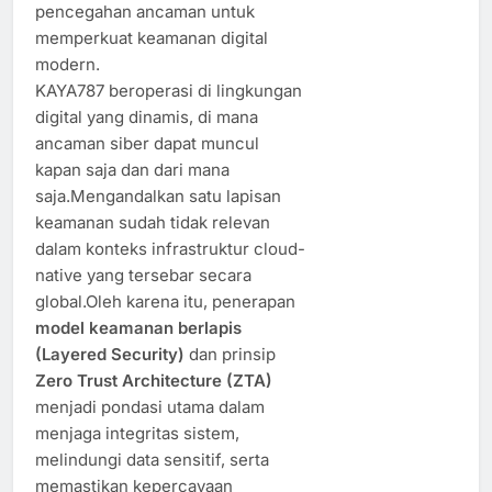
pencegahan ancaman untuk
memperkuat keamanan digital
modern.
KAYA787 beroperasi di lingkungan
digital yang dinamis, di mana
ancaman siber dapat muncul
kapan saja dan dari mana
saja.Mengandalkan satu lapisan
keamanan sudah tidak relevan
dalam konteks infrastruktur cloud-
native yang tersebar secara
global.Oleh karena itu, penerapan
model keamanan berlapis
(Layered Security)
dan prinsip
Zero Trust Architecture (ZTA)
menjadi pondasi utama dalam
menjaga integritas sistem,
melindungi data sensitif, serta
memastikan kepercayaan