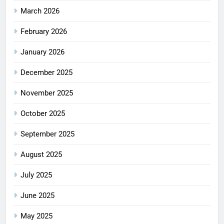
March 2026
February 2026
January 2026
December 2025
November 2025
October 2025
September 2025
August 2025
July 2025
June 2025
May 2025