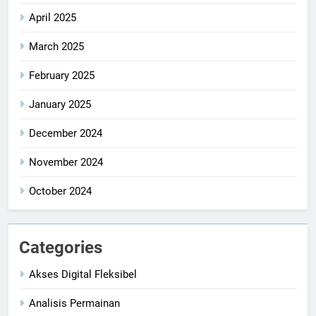
April 2025
March 2025
February 2025
January 2025
December 2024
November 2024
October 2024
Categories
Akses Digital Fleksibel
Analisis Permainan