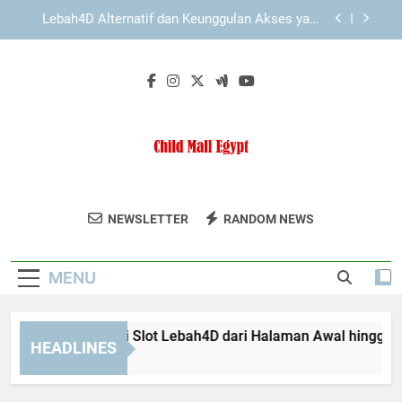
Skip
Panduan Akses Slot Lebah4D di Android dan iOS
to
content
Cara Menggunakan LAE138 Login untuk
Pengguna Baru
Panduan Navigasi Slot Lebah4D dari Halaman
Awal hingga Akun Siap Digunakan
Lebah4D Alternatif dan Keunggulan Akses yang
Lebih Fleksibel
Panduan Akses Slot Lebah4D di Android dan iOS
Child Mall Egypt
Dapatkan Perlengkapan Anak Terbaik Di
Cara Menggunakan LAE138 Login untuk
NEWSLETTER
RANDOM NEWS
Pengguna Baru
Child Mall Egypt.
MENU
anduan Navigasi Slot Lebah4D dari Halaman Awal hingga Aku
HEADLINES
Months Ago