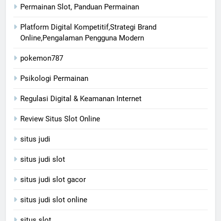
Permainan Slot, Panduan Permainan
Platform Digital Kompetitif,Strategi Brand
Online,Pengalaman Pengguna Modern
pokemon787
Psikologi Permainan
Regulasi Digital & Keamanan Internet
Review Situs Slot Online
situs judi
situs judi slot
situs judi slot gacor
situs judi slot online
situs slot