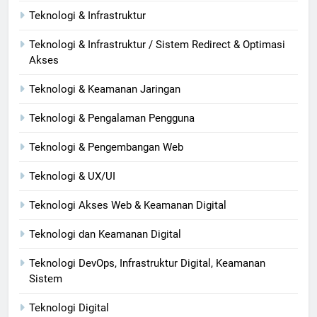
Teknologi & Infrastruktur
Teknologi & Infrastruktur / Sistem Redirect & Optimasi
Akses
Teknologi & Keamanan Jaringan
Teknologi & Pengalaman Pengguna
Teknologi & Pengembangan Web
Teknologi & UX/UI
Teknologi Akses Web & Keamanan Digital
Teknologi dan Keamanan Digital
Teknologi DevOps, Infrastruktur Digital, Keamanan
Sistem
Teknologi Digital