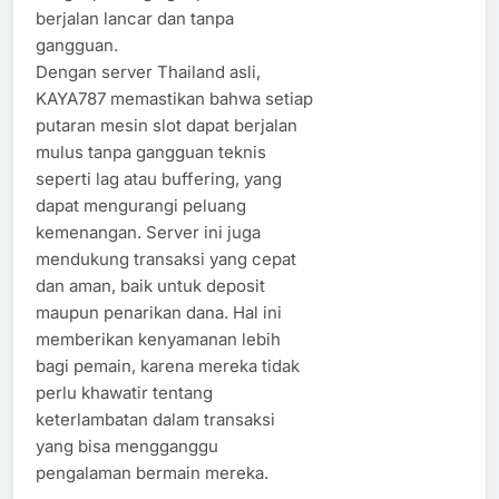
berjalan lancar dan tanpa
gangguan.
Dengan server Thailand asli,
KAYA787 memastikan bahwa setiap
putaran mesin slot dapat berjalan
mulus tanpa gangguan teknis
seperti lag atau buffering, yang
dapat mengurangi peluang
kemenangan. Server ini juga
mendukung transaksi yang cepat
dan aman, baik untuk deposit
maupun penarikan dana. Hal ini
memberikan kenyamanan lebih
bagi pemain, karena mereka tidak
perlu khawatir tentang
keterlambatan dalam transaksi
yang bisa mengganggu
pengalaman bermain mereka.