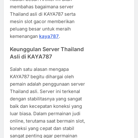
membahas bagaimana server
Thailand asli di KAYA787 serta
mesin slot gacor memberikan
peluang besar untuk meraih
kemenangan
kaya787
.
Keunggulan Server Thailand
Asli di KAYA787
Salah satu alasan mengapa
KAYA787 begitu dihargai oleh
pemain adalah penggunaan server
Thailand asli. Server ini terkenal
dengan stabilitasnya yang sangat
baik dan kecepatan koneksi yang
luar biasa. Dalam permainan judi
online, terutama saat bermain slot,
koneksi yang cepat dan stabil
sangat penting agar permainan