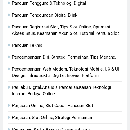
Panduan Pengguna & Teknologi Digital
Panduan Penggunaan Digital Bijak
Panduan Registrasi Slot, Tips Slot Online, Optimasi
Akses Situs, Keamanan Akun Slot, Tutorial Pemula Slot
Panduan Teknis
Pengembangan Diri, Strategi Permainan, Tips Menang.
Pengembangan Web Modern, Teknologi Mobile, UX & UI
Design, Infrastruktur Digital, Inovasi Platform
Perilaku Digital,Analisis Pencarian,Kajian Teknologi
Internet,Budaya Online
Perjudian Online, Slot Gacor, Panduan Slot
Perjudian, Slot Online, Strategi Permainan
Permainan Kartu, Kasino Online, Hiburan