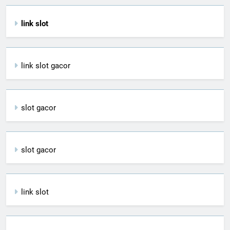
link slot
link slot gacor
slot gacor
slot gacor
link slot