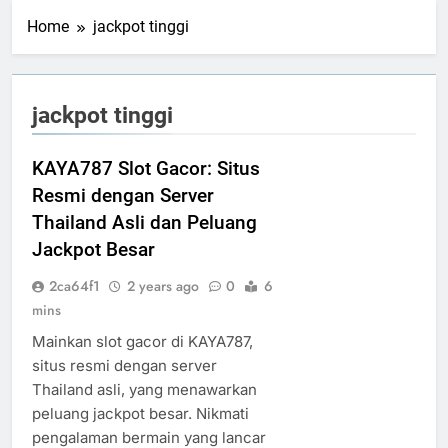
Home
jackpot tinggi
jackpot tinggi
KAYA787 Slot Gacor: Situs
Resmi dengan Server
Thailand Asli dan Peluang
Jackpot Besar
2ca64f1
2 years ago
0
6
mins
Mainkan slot gacor di KAYA787,
situs resmi dengan server
Thailand asli, yang menawarkan
peluang jackpot besar. Nikmati
pengalaman bermain yang lancar