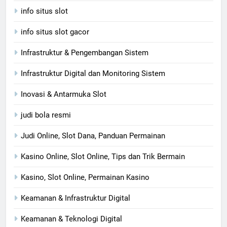
info situs slot
info situs slot gacor
Infrastruktur & Pengembangan Sistem
Infrastruktur Digital dan Monitoring Sistem
Inovasi & Antarmuka Slot
judi bola resmi
Judi Online, Slot Dana, Panduan Permainan
Kasino Online, Slot Online, Tips dan Trik Bermain
Kasino, Slot Online, Permainan Kasino
Keamanan & Infrastruktur Digital
Keamanan & Teknologi Digital