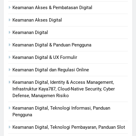
Keamanan Akses & Pembatasan Digital
Keamanan Akses Digital
Keamanan Digital
Keamanan Digital & Panduan Pengguna
Keamanan Digital & UX Formulir
Keamanan Digital dan Regulasi Online
Keamanan Digital, Identity & Access Management,
Infrastruktur Kaya787, Cloud-Native Security, Cyber
Defense, Manajemen Risiko
Keamanan Digital, Teknologi Informasi, Panduan
Pengguna
Keamanan Digital, Teknologi Pembayaran, Panduan Slot