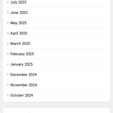
July 2025
June 2025
May 2025
April 2025
March 2025
February 2025
January 2025
December 2024
November 2024
October 2024