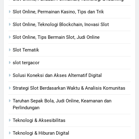
Slot Online, Permainan Kasino, Tips dan Trik
Slot Online, Teknologi Blockchain, Inovasi Slot
Slot Online, Tips Bermain Slot, Judi Online
Slot Tematik
slot tergacor
Solusi Koneksi dan Akses Alternatif Digital
Strategi Slot Berdasarkan Waktu & Analisis Komunitas
Taruhan Sepak Bola, Judi Online, Keamanan dan
Perlindungan
Teknologi & Aksesibilitas
Teknologi & Hiburan Digital