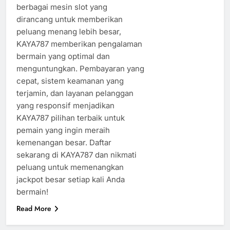
berbagai mesin slot yang
dirancang untuk memberikan
peluang menang lebih besar,
KAYA787 memberikan pengalaman
bermain yang optimal dan
menguntungkan. Pembayaran yang
cepat, sistem keamanan yang
terjamin, dan layanan pelanggan
yang responsif menjadikan
KAYA787 pilihan terbaik untuk
pemain yang ingin meraih
kemenangan besar. Daftar
sekarang di KAYA787 dan nikmati
peluang untuk memenangkan
jackpot besar setiap kali Anda
bermain!
Read More