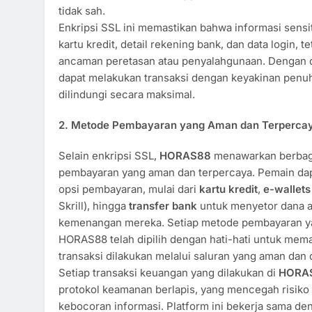
tidak sah.
Enkripsi SSL ini memastikan bahwa informasi sensit
kartu kredit, detail rekening bank, dan data login, t
ancaman peretasan atau penyalahgunaan. Dengan 
dapat melakukan transaksi dengan keyakinan penu
dilindungi secara maksimal.
2.
Metode Pembayaran yang Aman dan Terperca
Selain enkripsi SSL,
HORAS88
menawarkan berbag
pembayaran yang aman dan terpercaya. Pemain dap
opsi pembayaran, mulai dari
kartu kredit
,
e-wallets
Skrill), hingga
transfer bank
untuk menyetor dana a
kemenangan mereka. Setiap metode pembayaran y
HORAS88 telah dipilih dengan hati-hati untuk mem
transaksi dilakukan melalui saluran yang aman dan 
Setiap transaksi keuangan yang dilakukan di
HORA
protokol keamanan berlapis, yang mencegah risiko
kebocoran informasi. Platform ini bekerja sama d