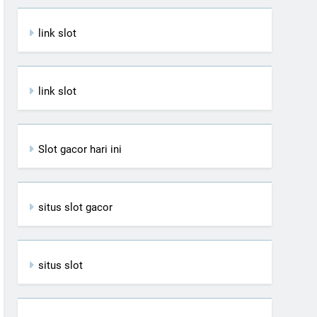
link slot
link slot
Slot gacor hari ini
situs slot gacor
situs slot