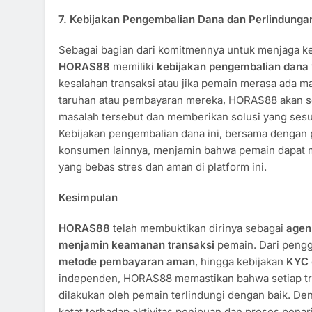
7.
Kebijakan Pengembalian Dana dan Perlindung
Sebagai bagian dari komitmennya untuk menjaga k
HORAS88
memiliki
kebijakan pengembalian dana
kesalahan transaksi atau jika pemain merasa ada 
taruhan atau pembayaran mereka, HORAS88 akan s
masalah tersebut dan memberikan solusi yang sesu
Kebijakan pengembalian dana ini, bersama dengan 
konsumen lainnya, menjamin bahwa pemain dapat 
yang bebas stres dan aman di platform ini.
Kesimpulan
HORAS88
telah membuktikan dirinya sebagai
agen
menjamin keamanan transaksi
pemain. Dari peng
metode pembayaran aman
, hingga kebijakan
KYC
independen, HORAS88 memastikan bahwa setiap tr
dilakukan oleh pemain terlindungi dengan baik. D
ketat terhadap aktivitas penipuan dan proses pena