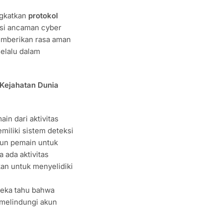
ngkatkan
protokol
nsi ancaman cyber
emberikan rasa aman
elalu dalam
 Kejahatan Dunia
n dari aktivitas
miliki sistem deteksi
kun pemain untuk
 ada aktivitas
an untuk menyelidiki
reka tahu bahwa
 melindungi akun