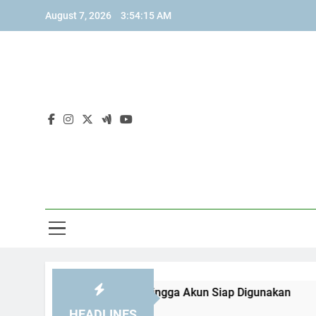
Skip
August 7, 2026
3:54:16 AM
to
content
Chi
Dapatkan P
ari Halaman Awal hingga Akun Siap Digunakan
Lebah4D 
3 Months 
HEADLINES