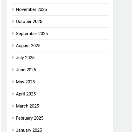
November 2025
October 2025
September 2025
August 2025
July 2025
June 2025
May 2025
April 2025
March 2025
February 2025
January 2025