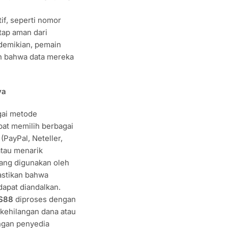
if, seperti nomor
etap aman dari
demikian, pemain
h bahwa data mereka
ya
ai metode
at memilih berbagai
(PayPal, Neteller,
tau menarik
ang digunakan oleh
astikan bahwa
dapat diandalkan.
S88
diproses dengan
 kehilangan dana atau
engan penyedia