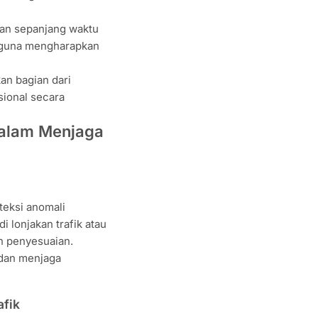
anan sepanjang waktu
ngguna mengharapkan
an bagian dari
sional secara
dalam Menjaga
eksi anomali
 lonjakan trafik atau
n penyesuaian.
dan menjaga
afik