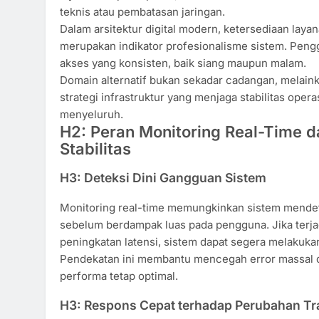
teknis atau pembatasan jaringan.
Dalam arsitektur digital modern, ketersediaan lay
merupakan indikator profesionalisme sistem. Pe
akses yang konsisten, baik siang maupun malam.
Domain alternatif bukan sekadar cadangan, melaink
strategi infrastruktur yang menjaga stabilitas opera
menyeluruh.
H2: Peran Monitoring Real-Time 
Stabilitas
H3: Deteksi Dini Gangguan Sistem
Monitoring real-time memungkinkan sistem mendet
sebelum berdampak luas pada pengguna. Jika terjadi
peningkatan latensi, sistem dapat segera melakuka
Pendekatan ini membantu mencegah error massal 
performa tetap optimal.
H3: Respons Cepat terhadap Perubahan Tr