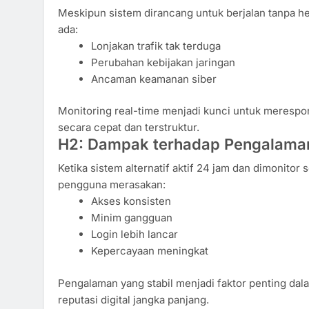
Meskipun sistem dirancang untuk berjalan tanpa hen
ada:
Lonjakan trafik tak terduga
Perubahan kebijakan jaringan
Ancaman keamanan siber
Monitoring real-time menjadi kunci untuk merespo
secara cepat dan terstruktur.
H2: Dampak terhadap Pengalama
Ketika sistem alternatif aktif 24 jam dan dimonitor 
pengguna merasakan:
Akses konsisten
Minim gangguan
Login lebih lancar
Kepercayaan meningkat
Pengalaman yang stabil menjadi faktor penting d
reputasi digital jangka panjang.