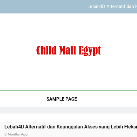
Lebah4D Alternatif dan 
Panduan A
Cara Menggunak
Panduan Navigasi Slot Lebah4D dari Hal
Lebah4D Alternatif dan 
Panduan A
ld Mall Egypt
erlengkapan Anak Terbaik Di Child Mall Egypt.
Cara Menggunak
SAMPLE PAGE
lternatif dan Keunggulan Akses yang Lebih Fleksibel
P
o
3