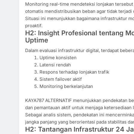
Monitoring real-time mendeteksi lonjakan tersebut
otomatis mendistribusikan beban agar tidak terjadi 
Situasi ini menunjukkan bagaimana infrastruktur m
proaktif.
H2: Insight Profesional tentang M
Uptime
Dalam evaluasi infrastruktur digital, terdapat beber
Uptime konsisten
Latensi rendah
Respons terhadap lonjakan trafik
Sistem failover aktif
Monitoring berkelanjutan
KAYA787 ALTERNATIF menunjukkan pendekatan ber
dan pemantauan aktif untuk menjaga ketersediaan 
Sebagai analis sistem, pendekatan ini mencermin
jangka panjang yang berorientasi pada stabilitas da
H2: Tantangan Infrastruktur 24 J