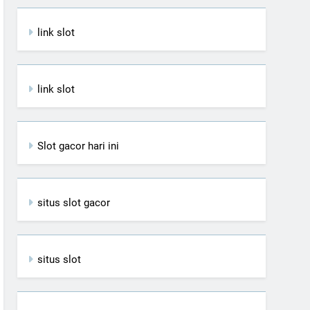
link slot
link slot
Slot gacor hari ini
situs slot gacor
situs slot