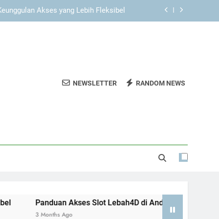
Keunggulan Akses yang Lebih Fleksibel
kses Slot Lebah4D di Android dan iOS
an LAE138 Login untuk Pengguna Baru
aman Awal hingga Akun Siap Digunakan
NEWSLETTER
RANDOM NEWS
Keunggulan Akses yang Lebih Fleksibel
kses Slot Lebah4D di Android dan iOS
an LAE138 Login untuk Pengguna Baru
anduan Akses Slot Lebah4D di Android dan iOS
Cara Me
 Months Ago
3 Months 