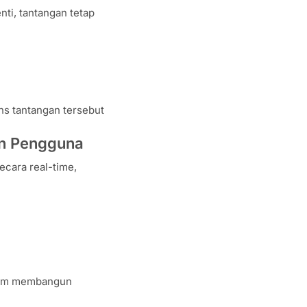
ti, tantangan tetap
ns tantangan tersebut
n Pengguna
secara real-time,
alam membangun