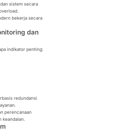
 dan sistem secara
overload.
odern bekerja secara
onitoring dan
apa indikator penting:
basis redundansi
layanan.
kan perencanaan
n keandalan.
am