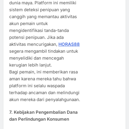
dunia maya. Platform ini memiliki
sistem deteksi penipuan yang
canggih yang memantau aktivitas
akun pemain untuk
mengidentifikasi tanda-tanda
potensi penipuan. Jika ada
aktivitas mencurigakan,
HORAS88
segera mengambil tindakan untuk
menyelidiki dan mencegah
kerugian lebih lanjut.
Bagi pemain, ini memberikan rasa
aman karena mereka tahu bahwa
platform ini selalu waspada
terhadap ancaman dan melindungi
akun mereka dari penyalahgunaan.
7.
Kebijakan Pengembalian Dana
dan Perlindungan Konsumen