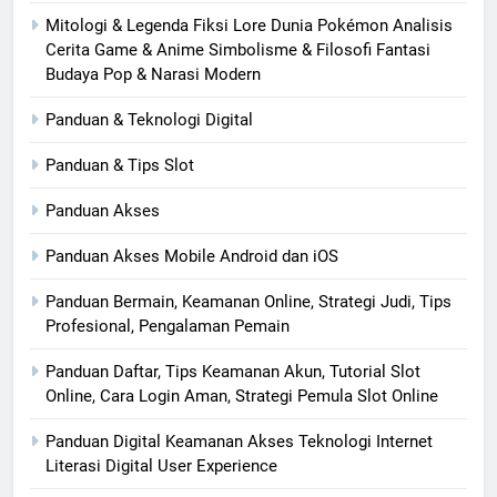
Mitologi & Legenda Fiksi Lore Dunia Pokémon Analisis
Cerita Game & Anime Simbolisme & Filosofi Fantasi
Budaya Pop & Narasi Modern
Panduan & Teknologi Digital
Panduan & Tips Slot
Panduan Akses
Panduan Akses Mobile Android dan iOS
Panduan Bermain, Keamanan Online, Strategi Judi, Tips
Profesional, Pengalaman Pemain
Panduan Daftar, Tips Keamanan Akun, Tutorial Slot
Online, Cara Login Aman, Strategi Pemula Slot Online
Panduan Digital Keamanan Akses Teknologi Internet
Literasi Digital User Experience