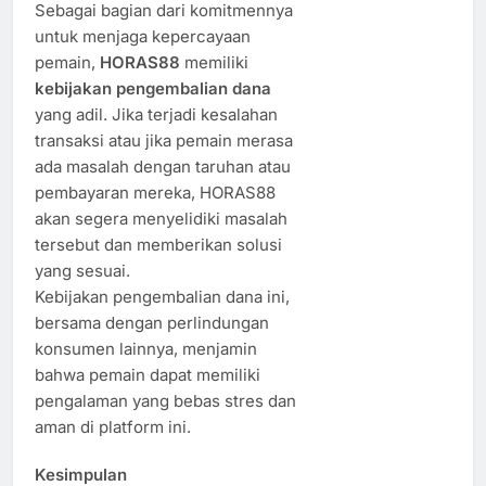
Sebagai bagian dari komitmennya
untuk menjaga kepercayaan
pemain,
HORAS88
memiliki
kebijakan pengembalian dana
yang adil. Jika terjadi kesalahan
transaksi atau jika pemain merasa
ada masalah dengan taruhan atau
pembayaran mereka, HORAS88
akan segera menyelidiki masalah
tersebut dan memberikan solusi
yang sesuai.
Kebijakan pengembalian dana ini,
bersama dengan perlindungan
konsumen lainnya, menjamin
bahwa pemain dapat memiliki
pengalaman yang bebas stres dan
aman di platform ini.
Kesimpulan