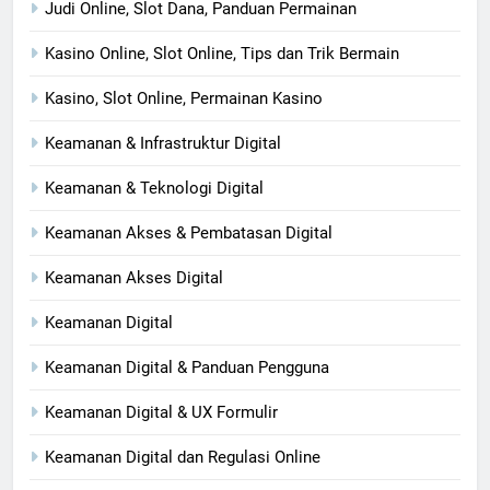
Judi Online, Slot Dana, Panduan Permainan
Kasino Online, Slot Online, Tips dan Trik Bermain
Kasino, Slot Online, Permainan Kasino
Keamanan & Infrastruktur Digital
Keamanan & Teknologi Digital
Keamanan Akses & Pembatasan Digital
Keamanan Akses Digital
Keamanan Digital
Keamanan Digital & Panduan Pengguna
Keamanan Digital & UX Formulir
Keamanan Digital dan Regulasi Online