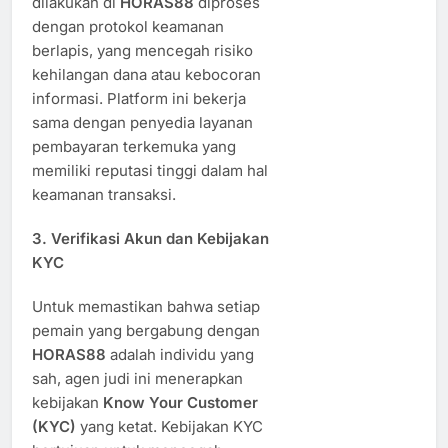
dilakukan di
HORAS88
diproses
dengan protokol keamanan
berlapis, yang mencegah risiko
kehilangan dana atau kebocoran
informasi. Platform ini bekerja
sama dengan penyedia layanan
pembayaran terkemuka yang
memiliki reputasi tinggi dalam hal
keamanan transaksi.
3.
Verifikasi Akun dan Kebijakan
KYC
Untuk memastikan bahwa setiap
pemain yang bergabung dengan
HORAS88
adalah individu yang
sah, agen judi ini menerapkan
kebijakan
Know Your Customer
(KYC)
yang ketat. Kebijakan KYC