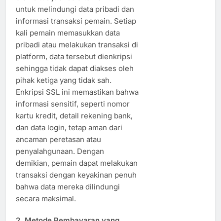
untuk melindungi data pribadi dan
informasi transaksi pemain. Setiap
kali pemain memasukkan data
pribadi atau melakukan transaksi di
platform, data tersebut dienkripsi
sehingga tidak dapat diakses oleh
pihak ketiga yang tidak sah.
Enkripsi SSL ini memastikan bahwa
informasi sensitif, seperti nomor
kartu kredit, detail rekening bank,
dan data login, tetap aman dari
ancaman peretasan atau
penyalahgunaan. Dengan
demikian, pemain dapat melakukan
transaksi dengan keyakinan penuh
bahwa data mereka dilindungi
secara maksimal.
2.
Metode Pembayaran yang