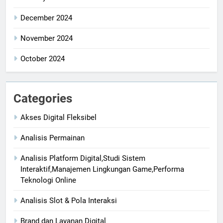
December 2024
November 2024
October 2024
Categories
Akses Digital Fleksibel
Analisis Permainan
Analisis Platform Digital,Studi Sistem
Interaktif,Manajemen Lingkungan Game,Performa
Teknologi Online
Analisis Slot & Pola Interaksi
Brand dan Layanan Digital