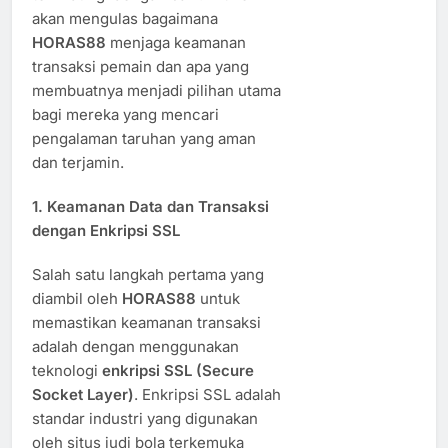
akan mengulas bagaimana
HORAS88
menjaga keamanan
transaksi pemain dan apa yang
membuatnya menjadi pilihan utama
bagi mereka yang mencari
pengalaman taruhan yang aman
dan terjamin.
1.
Keamanan Data dan Transaksi
dengan Enkripsi SSL
Salah satu langkah pertama yang
diambil oleh
HORAS88
untuk
memastikan keamanan transaksi
adalah dengan menggunakan
teknologi
enkripsi SSL (Secure
Socket Layer)
. Enkripsi SSL adalah
standar industri yang digunakan
oleh situs judi bola terkemuka