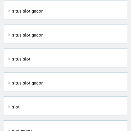
situs slot gacor
situs slot gacor
situs slot
situs slot gacor
slot