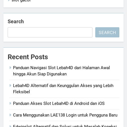
slot gacor
Search
SEARCH
Recent Posts
Panduan Navigasi Slot Lebah4D dari Halaman Awal
hingga Akun Siap Digunakan
Lebah4D Alternatif dan Keunggulan Akses yang Lebih
Fleksibel
Panduan Akses Slot Lebah4D di Android dan iOS
Cara Menggunakan LAE138 Login untuk Pengguna Baru
Edwinslot Alternatif dan Solusi untuk Masalah Koneksi