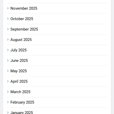
November 2025
October 2025
September 2025
August 2025
July 2025
June 2025
May 2025
April 2025
March 2025
February 2025
January 2025