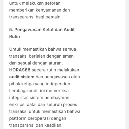
untuk melakukan setoran,
memberikan kenyamanan dan
transparansi bagi pemain.
5.
Pengawasan Ketat dan Audit
Rutin
Untuk memastikan bahwa semua
transaksi berjalan dengan aman
dan sesuai dengan aturan,
HORAS88
secara rutin melakukan
audit sistem
dan pengawasan oleh
pihak ketiga yang independen.
Lembaga audit ini memeriksa
integritas sistem pembayaran,
enkripsi data, dan seluruh proses
transaksi untuk memastikan bahwa
platform beroperasi dengan
transparansi dan keadilan.