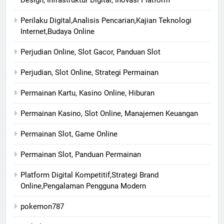
Design, Infrastruktur Digital, Inovasi Platform
Perilaku Digital,Analisis Pencarian,Kajian Teknologi
Internet,Budaya Online
Perjudian Online, Slot Gacor, Panduan Slot
Perjudian, Slot Online, Strategi Permainan
Permainan Kartu, Kasino Online, Hiburan
Permainan Kasino, Slot Online, Manajemen Keuangan
Permainan Slot, Game Online
Permainan Slot, Panduan Permainan
Platform Digital Kompetitif,Strategi Brand
Online,Pengalaman Pengguna Modern
pokemon787