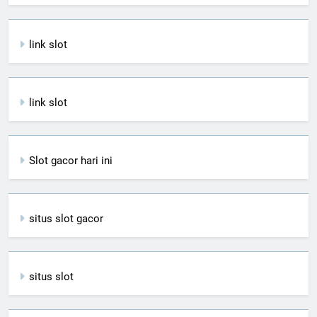
link slot
link slot
Slot gacor hari ini
situs slot gacor
situs slot