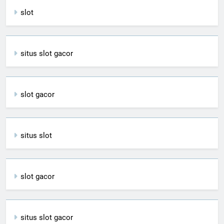
slot
situs slot gacor
slot gacor
situs slot
slot gacor
situs slot gacor