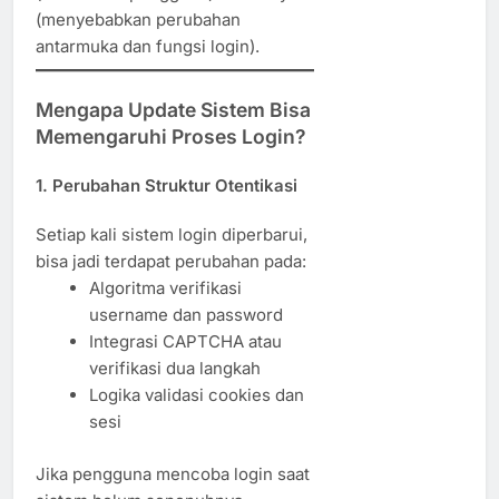
(menyebabkan perubahan
antarmuka dan fungsi login).
Mengapa Update Sistem Bisa
Memengaruhi Proses Login?
1.
Perubahan Struktur Otentikasi
Setiap kali sistem login diperbarui,
bisa jadi terdapat perubahan pada:
Algoritma verifikasi
username dan password
Integrasi CAPTCHA atau
verifikasi dua langkah
Logika validasi cookies dan
sesi
Jika pengguna mencoba login saat