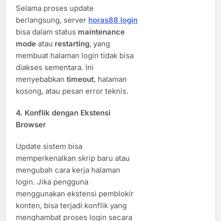
Selama proses update
berlangsung, server
horas88 login
bisa dalam status
maintenance
mode
atau
restarting
, yang
membuat halaman login tidak bisa
diakses sementara. Ini
menyebabkan
timeout
, halaman
kosong, atau pesan error teknis.
4.
Konflik dengan Ekstensi
Browser
Update sistem bisa
memperkenalkan skrip baru atau
mengubah cara kerja halaman
login. Jika pengguna
menggunakan ekstensi pemblokir
konten, bisa terjadi konflik yang
menghambat proses login secara