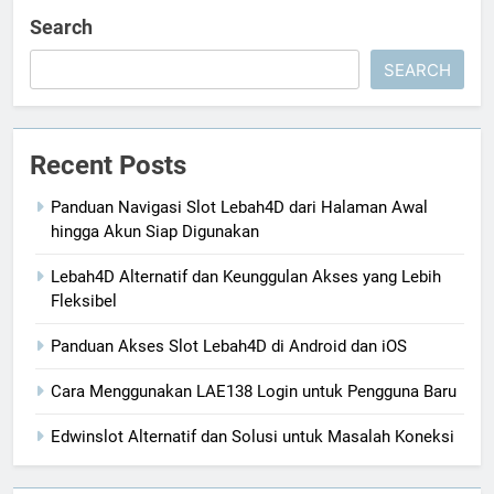
Search
SEARCH
Recent Posts
Panduan Navigasi Slot Lebah4D dari Halaman Awal
hingga Akun Siap Digunakan
Lebah4D Alternatif dan Keunggulan Akses yang Lebih
Fleksibel
Panduan Akses Slot Lebah4D di Android dan iOS
Cara Menggunakan LAE138 Login untuk Pengguna Baru
Edwinslot Alternatif dan Solusi untuk Masalah Koneksi