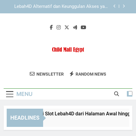
Skip
Panduan Akses Slot Lebah4D di Android dan iOS
to
content
Cara Menggunakan LAE138 Login untuk
Pengguna Baru
Panduan Navigasi Slot Lebah4D dari Halaman
Awal hingga Akun Siap Digunakan
Lebah4D Alternatif dan Keunggulan Akses yang
Lebih Fleksibel
Panduan Akses Slot Lebah4D di Android dan iOS
Child Mall Egypt
Dapatkan Perlengkapan Anak Terbaik Di
Cara Menggunakan LAE138 Login untuk
NEWSLETTER
RANDOM NEWS
Pengguna Baru
Child Mall Egypt.
MENU
anduan Navigasi Slot Lebah4D dari Halaman Awal hingga Akun
HEADLINES
Months Ago