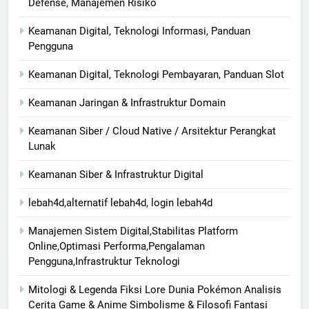
Defense, Manajemen Risiko
Keamanan Digital, Teknologi Informasi, Panduan
Pengguna
Keamanan Digital, Teknologi Pembayaran, Panduan Slot
Keamanan Jaringan & Infrastruktur Domain
Keamanan Siber / Cloud Native / Arsitektur Perangkat
Lunak
Keamanan Siber & Infrastruktur Digital
lebah4d,alternatif lebah4d, login lebah4d
Manajemen Sistem Digital,Stabilitas Platform
Online,Optimasi Performa,Pengalaman
Pengguna,Infrastruktur Teknologi
Mitologi & Legenda Fiksi Lore Dunia Pokémon Analisis
Cerita Game & Anime Simbolisme & Filosofi Fantasi