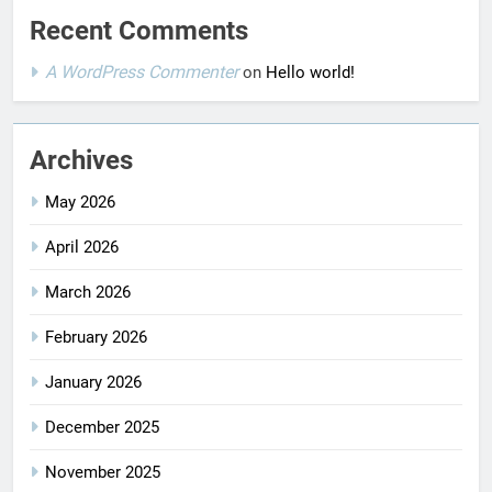
Recent Comments
A WordPress Commenter
on
Hello world!
Archives
May 2026
April 2026
March 2026
February 2026
January 2026
December 2025
November 2025