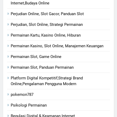
Internet,Budaya Online
Perjudian Online, Slot Gacor, Panduan Slot
Perjudian, Slot Online, Strategi Permainan
Permainan Kartu, Kasino Online, Hiburan
Permainan Kasino, Slot Online, Manajemen Keuangan
Permainan Slot, Game Online
Permainan Slot, Panduan Permainan
Platform Digital Kompetitif,Strategi Brand
Online,Pengalaman Pengguna Modern
pokemon787
Psikologi Permainan
Regulasi Digital & Keamanan Internet