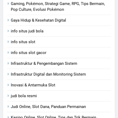
Gaming, Pokémon, Strategi Game, RPG, Tips Bermain,
Pop Culture, Evolusi Pokémon
Gaya Hidup & Kesehatan Digital
info situs judi bola
info situs slot
info situs slot gacor
Infrastruktur & Pengembangan Sistem
Infrastruktur Digital dan Monitoring Sistem
Inovasi & Antarmuka Slot
judi bola resmi
Judi Online, Slot Dana, Panduan Permainan
Kasino Online, Slot Online, Tips dan Trik Bermain