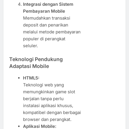
Integrasi dengan Sistem
Pembayaran Mobile
Memudahkan transaksi
deposit dan penarikan
melalui metode pembayaran
populer di perangkat
seluler.
Teknologi Pendukung
Adaptasi Mobile
HTML5:
Teknologi web yang
memungkinkan game slot
berjalan tanpa perlu
instalasi aplikasi khusus,
kompatibel dengan berbagai
browser dan perangkat.
Aplikasi Mobile: