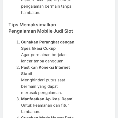
pengalaman bermain tanpa
hambatan.
Tips Memaksimalkan
Pengalaman Mobile Judi Slot
Gunakan Perangkat dengan
Spesifikasi Cukup
Agar permainan berjalan
lancar tanpa gangguan.
Pastikan Koneksi Internet
Stabil
Menghindari putus saat
bermain yang dapat
merusak pengalaman.
Manfaatkan Aplikasi Resmi
Untuk keamanan dan fitur
tambahan.
Gunakan Mode Hemat Data