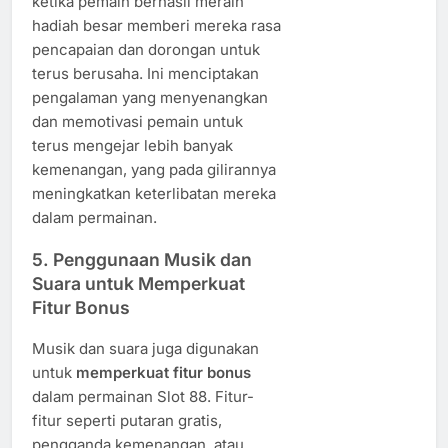
ketika pemain berhasil meraih
hadiah besar memberi mereka rasa
pencapaian dan dorongan untuk
terus berusaha. Ini menciptakan
pengalaman yang menyenangkan
dan memotivasi pemain untuk
terus mengejar lebih banyak
kemenangan, yang pada gilirannya
meningkatkan keterlibatan mereka
dalam permainan.
5.
Penggunaan Musik dan
Suara untuk Memperkuat
Fitur Bonus
Musik dan suara juga digunakan
untuk
memperkuat fitur bonus
dalam permainan Slot 88. Fitur-
fitur seperti putaran gratis,
pengganda kemenangan, atau