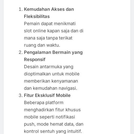
Kemudahan Akses dan
Fleksibilitas
Pemain dapat menikmati
slot online kapan saja dan di
mana saja tanpa terikat
ruang dan waktu.
Pengalaman Bermain yang
Responsif
Desain antarmuka yang
dioptimalkan untuk mobile
memberikan kenyamanan
dan kemudahan navigasi.
Fitur Eksklusif Mobile
Beberapa platform
menghadirkan fitur khusus
mobile seperti notifikasi
push, mode hemat data, dan
kontrol sentuh yang intuitif.