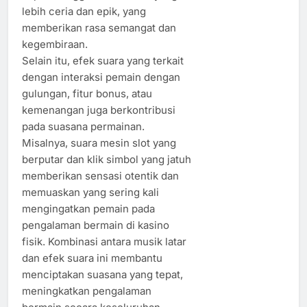
lebih ceria dan epik, yang
memberikan rasa semangat dan
kegembiraan.
Selain itu, efek suara yang terkait
dengan interaksi pemain dengan
gulungan, fitur bonus, atau
kemenangan juga berkontribusi
pada suasana permainan.
Misalnya, suara mesin slot yang
berputar dan klik simbol yang jatuh
memberikan sensasi otentik dan
memuaskan yang sering kali
mengingatkan pemain pada
pengalaman bermain di kasino
fisik. Kombinasi antara musik latar
dan efek suara ini membantu
menciptakan suasana yang tepat,
meningkatkan pengalaman