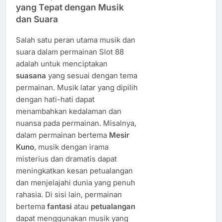
yang Tepat dengan Musik
dan Suara
Salah satu peran utama musik dan
suara dalam permainan Slot 88
adalah untuk menciptakan
suasana
yang sesuai dengan tema
permainan. Musik latar yang dipilih
dengan hati-hati dapat
menambahkan kedalaman dan
nuansa pada permainan. Misalnya,
dalam permainan bertema
Mesir
Kuno
, musik dengan irama
misterius dan dramatis dapat
meningkatkan kesan petualangan
dan menjelajahi dunia yang penuh
rahasia. Di sisi lain, permainan
bertema
fantasi
atau
petualangan
dapat menggunakan musik yang