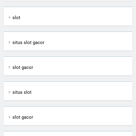
slot
situs slot gacor
slot gacor
situs slot
slot gacor