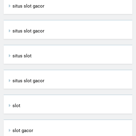
situs slot gacor
situs slot gacor
situs slot
situs slot gacor
slot
slot gacor