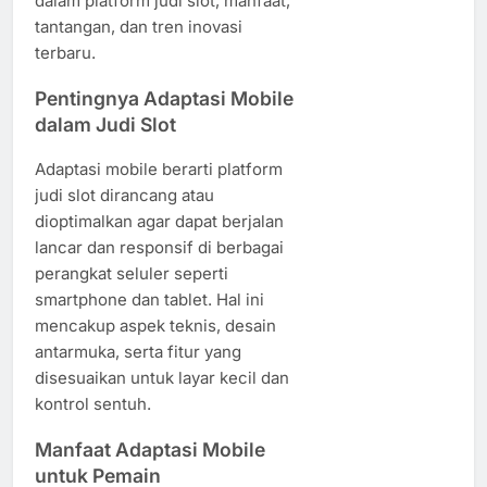
dalam platform judi slot, manfaat,
tantangan, dan tren inovasi
terbaru.
Pentingnya Adaptasi Mobile
dalam Judi Slot
Adaptasi mobile berarti platform
judi slot dirancang atau
dioptimalkan agar dapat berjalan
lancar dan responsif di berbagai
perangkat seluler seperti
smartphone dan tablet. Hal ini
mencakup aspek teknis, desain
antarmuka, serta fitur yang
disesuaikan untuk layar kecil dan
kontrol sentuh.
Manfaat Adaptasi Mobile
untuk Pemain