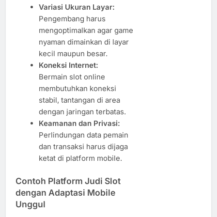
Variasi Ukuran Layar:
Pengembang harus
mengoptimalkan agar game
nyaman dimainkan di layar
kecil maupun besar.
Koneksi Internet:
Bermain slot online
membutuhkan koneksi
stabil, tantangan di area
dengan jaringan terbatas.
Keamanan dan Privasi:
Perlindungan data pemain
dan transaksi harus dijaga
ketat di platform mobile.
Contoh Platform Judi Slot
dengan Adaptasi Mobile
Unggul