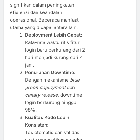
signifikan dalam peningkatan
efisiensi dan keandalan
operasional. Beberapa manfaat
utama yang dicapai antara lain:
Deployment Lebih Cepat:
Rata-rata waktu rilis fitur
login baru berkurang dari 2
hari menjadi kurang dari 4
jam.
Penurunan Downtime:
Dengan mekanisme
blue-
green deployment
dan
canary release
, downtime
login berkurang hingga
98%.
Kualitas Kode Lebih
Konsisten:
Tes otomatis dan validasi
statis memastikan standar