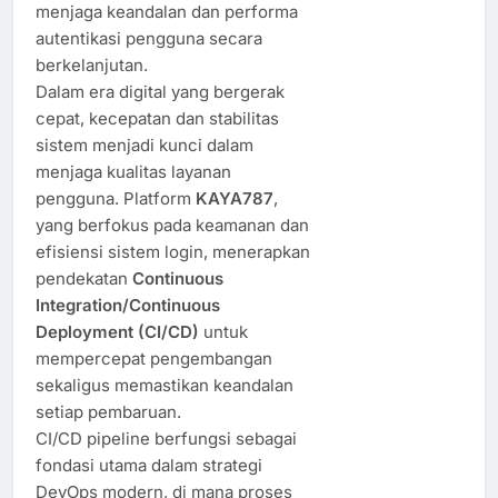
menjaga keandalan dan performa
autentikasi pengguna secara
berkelanjutan.
Dalam era digital yang bergerak
cepat, kecepatan dan stabilitas
sistem menjadi kunci dalam
menjaga kualitas layanan
pengguna. Platform
KAYA787
,
yang berfokus pada keamanan dan
efisiensi sistem login, menerapkan
pendekatan
Continuous
Integration/Continuous
Deployment (CI/CD)
untuk
mempercepat pengembangan
sekaligus memastikan keandalan
setiap pembaruan.
CI/CD pipeline berfungsi sebagai
fondasi utama dalam strategi
DevOps modern, di mana proses