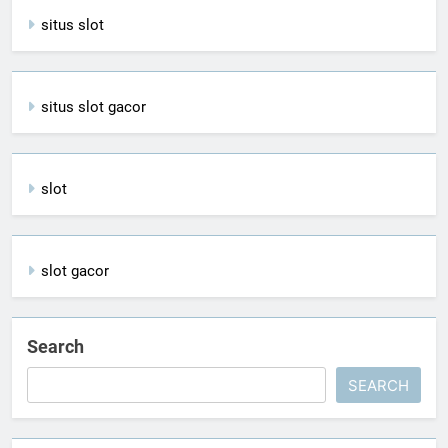
situs slot
situs slot gacor
slot
slot gacor
Search
SEARCH