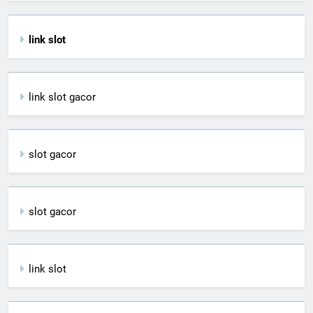
link slot
link slot gacor
slot gacor
slot gacor
link slot