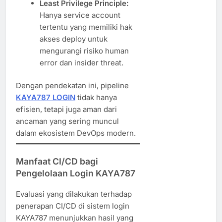
Least Privilege Principle:
Hanya service account
tertentu yang memiliki hak
akses deploy untuk
mengurangi risiko human
error dan insider threat.
Dengan pendekatan ini, pipeline
KAYA787 LOGIN
tidak hanya
efisien, tetapi juga aman dari
ancaman yang sering muncul
dalam ekosistem DevOps modern.
Manfaat CI/CD bagi
Pengelolaan Login KAYA787
Evaluasi yang dilakukan terhadap
penerapan CI/CD di sistem login
KAYA787 menunjukkan hasil yang