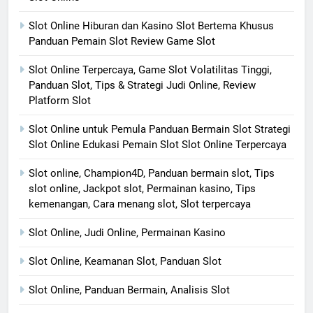
Slot Online Hiburan dan Kasino Slot Bertema Khusus
Panduan Pemain Slot Review Game Slot
Slot Online Terpercaya, Game Slot Volatilitas Tinggi,
Panduan Slot, Tips & Strategi Judi Online, Review
Platform Slot
Slot Online untuk Pemula Panduan Bermain Slot Strategi
Slot Online Edukasi Pemain Slot Slot Online Terpercaya
Slot online, Champion4D, Panduan bermain slot, Tips
slot online, Jackpot slot, Permainan kasino, Tips
kemenangan, Cara menang slot, Slot terpercaya
Slot Online, Judi Online, Permainan Kasino
Slot Online, Keamanan Slot, Panduan Slot
Slot Online, Panduan Bermain, Analisis Slot