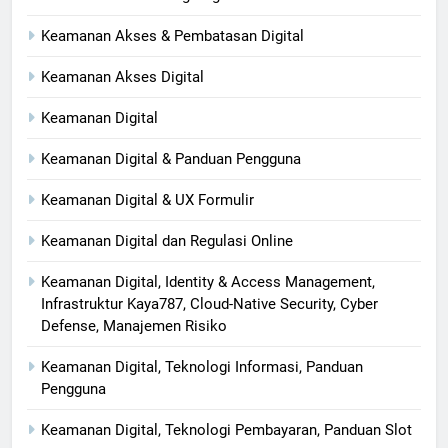
Keamanan Akses & Pembatasan Digital
Keamanan Akses Digital
Keamanan Digital
Keamanan Digital & Panduan Pengguna
Keamanan Digital & UX Formulir
Keamanan Digital dan Regulasi Online
Keamanan Digital, Identity & Access Management,
Infrastruktur Kaya787, Cloud-Native Security, Cyber
Defense, Manajemen Risiko
Keamanan Digital, Teknologi Informasi, Panduan
Pengguna
Keamanan Digital, Teknologi Pembayaran, Panduan Slot