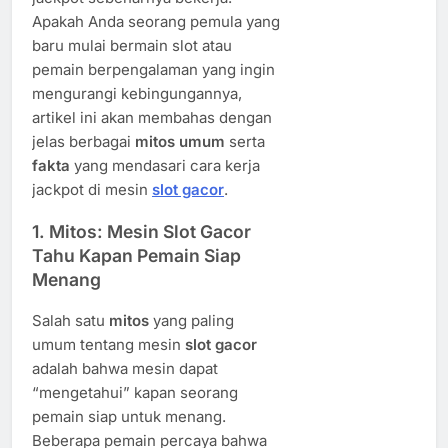
Apakah Anda seorang pemula yang
baru mulai bermain slot atau
pemain berpengalaman yang ingin
mengurangi kebingungannya,
artikel ini akan membahas dengan
jelas berbagai
mitos umum
serta
fakta
yang mendasari cara kerja
jackpot di mesin
slot gacor
.
1.
Mitos: Mesin Slot Gacor
Tahu Kapan Pemain Siap
Menang
Salah satu
mitos
yang paling
umum tentang mesin
slot gacor
adalah bahwa mesin dapat
“mengetahui” kapan seorang
pemain siap untuk menang.
Beberapa pemain percaya bahwa