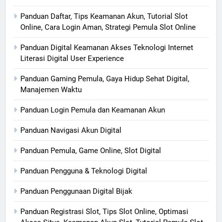
Panduan Daftar, Tips Keamanan Akun, Tutorial Slot
Online, Cara Login Aman, Strategi Pemula Slot Online
Panduan Digital Keamanan Akses Teknologi Internet
Literasi Digital User Experience
Panduan Gaming Pemula, Gaya Hidup Sehat Digital,
Manajemen Waktu
Panduan Login Pemula dan Keamanan Akun
Panduan Navigasi Akun Digital
Panduan Pemula, Game Online, Slot Digital
Panduan Pengguna & Teknologi Digital
Panduan Penggunaan Digital Bijak
Panduan Registrasi Slot, Tips Slot Online, Optimasi