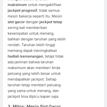
maksimum
untuk mengaktifkan
jackpot progresif
, tidak semua
mesin bekerja seperti itu. Mesin
slot gacor
dengan
jackpot tetap
sering kali memberikan
kesempatan untuk menang,
bahkan dengan taruhan yang lebih
rendah. Taruhan lebih tinggi
memang dapat meningkatkan
hadiah kemenangan
, tetapi tidak
ada jaminan bahwa taruhan
maksimum akan memberi Anda
peluang yang lebih besar untuk
mendapatkan jackpot. Setiap
taruhan tetap memberi peluang
yang sama untuk menang, dan
jackpot bisa dipicu kapan saja.
3.
Mitos: Mesin Slot Gacor