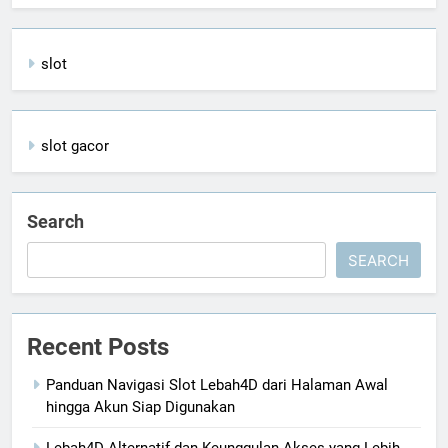
slot
slot gacor
Search
SEARCH
Recent Posts
Panduan Navigasi Slot Lebah4D dari Halaman Awal
hingga Akun Siap Digunakan
Lebah4D Alternatif dan Keunggulan Akses yang Lebih