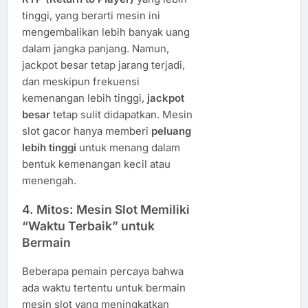
tinggi, yang berarti mesin ini
mengembalikan lebih banyak uang
dalam jangka panjang. Namun,
jackpot besar tetap jarang terjadi,
dan meskipun frekuensi
kemenangan lebih tinggi,
jackpot
besar
tetap sulit didapatkan. Mesin
slot gacor hanya memberi
peluang
lebih tinggi
untuk menang dalam
bentuk kemenangan kecil atau
menengah.
4.
Mitos: Mesin Slot Memiliki
“Waktu Terbaik” untuk
Bermain
Beberapa pemain percaya bahwa
ada waktu tertentu untuk bermain
mesin slot yang meningkatkan