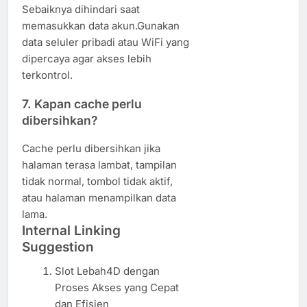
Sebaiknya dihindari saat
memasukkan data akun.Gunakan
data seluler pribadi atau WiFi yang
dipercaya agar akses lebih
terkontrol.
7. Kapan cache perlu
dibersihkan?
Cache perlu dibersihkan jika
halaman terasa lambat, tampilan
tidak normal, tombol tidak aktif,
atau halaman menampilkan data
lama.
Internal Linking
Suggestion
Slot Lebah4D dengan
Proses Akses yang Cepat
dan Efisien