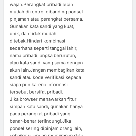
wajah.Perangkat pribadi lebih
mudah dikontrol dibanding ponsel
pinjaman atau perangkat bersama.
Gunakan kata sandi yang kuat,
unik, dan tidak mudah
ditebak.Hindari kombinasi
sederhana seperti tanggal lahir,
nama pribadi, angka berurutan,
atau kata sandi yang sama dengan
akun lain.Jangan membagikan kata
sandi atau kode verifikasi kepada
siapa pun karena informasi
tersebut bersifat pribadi.
Jika browser menawarkan fitur
simpan kata sandi, gunakan hanya
pada perangkat pribadi yang
benar-benar terlindungi.Jika
ponsel sering dipinjam orang lain,
sebaiknya jangan menyimpan data