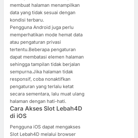
membuat halaman menampilkan
data yang tidak sesuai dengan
kondisi terbaru.
Pengguna Android juga perlu
memperhatikan mode hemat data
atau pengaturan privasi
tertentu.Beberapa pengaturan
dapat membatasi elemen halaman
sehingga tampilan tidak berjalan
sempurna.Jika halaman tidak
responsif, coba nonaktifkan
pengaturan yang terlalu ketat
secara sementara, lalu muat ulang
halaman dengan hati-hati.
Cara Akses Slot Lebah4D
di iOS
Pengguna iOS dapat mengakses
Slot Lebah4D melalui browser