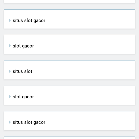
situs slot gacor
slot gacor
situs slot
slot gacor
situs slot gacor