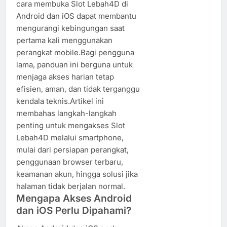
cara membuka Slot Lebah4D di
Android dan iOS dapat membantu
mengurangi kebingungan saat
pertama kali menggunakan
perangkat mobile.Bagi pengguna
lama, panduan ini berguna untuk
menjaga akses harian tetap
efisien, aman, dan tidak terganggu
kendala teknis.Artikel ini
membahas langkah-langkah
penting untuk mengakses Slot
Lebah4D melalui smartphone,
mulai dari persiapan perangkat,
penggunaan browser terbaru,
keamanan akun, hingga solusi jika
halaman tidak berjalan normal.
Mengapa Akses Android
dan iOS Perlu Dipahami?