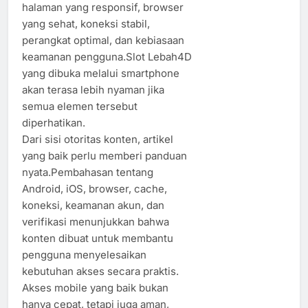
halaman yang responsif, browser
yang sehat, koneksi stabil,
perangkat optimal, dan kebiasaan
keamanan pengguna.Slot Lebah4D
yang dibuka melalui smartphone
akan terasa lebih nyaman jika
semua elemen tersebut
diperhatikan.
Dari sisi otoritas konten, artikel
yang baik perlu memberi panduan
nyata.Pembahasan tentang
Android, iOS, browser, cache,
koneksi, keamanan akun, dan
verifikasi menunjukkan bahwa
konten dibuat untuk membantu
pengguna menyelesaikan
kebutuhan akses secara praktis.
Akses mobile yang baik bukan
hanya cepat, tetapi juga aman,