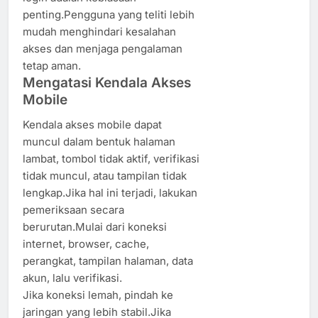
penting.Pengguna yang teliti lebih
mudah menghindari kesalahan
akses dan menjaga pengalaman
tetap aman.
Mengatasi Kendala Akses
Mobile
Kendala akses mobile dapat
muncul dalam bentuk halaman
lambat, tombol tidak aktif, verifikasi
tidak muncul, atau tampilan tidak
lengkap.Jika hal ini terjadi, lakukan
pemeriksaan secara
berurutan.Mulai dari koneksi
internet, browser, cache,
perangkat, tampilan halaman, data
akun, lalu verifikasi.
Jika koneksi lemah, pindah ke
jaringan yang lebih stabil.Jika