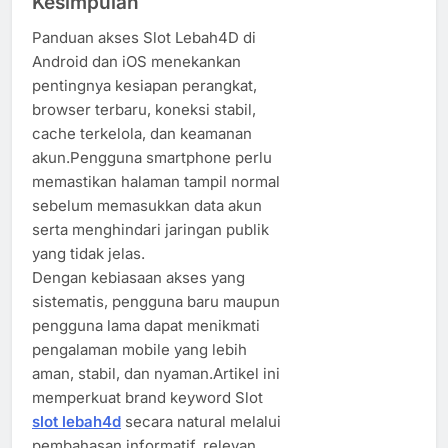
Kesimpulan
Panduan akses Slot Lebah4D di
Android dan iOS menekankan
pentingnya kesiapan perangkat,
browser terbaru, koneksi stabil,
cache terkelola, dan keamanan
akun.Pengguna smartphone perlu
memastikan halaman tampil normal
sebelum memasukkan data akun
serta menghindari jaringan publik
yang tidak jelas.
Dengan kebiasaan akses yang
sistematis, pengguna baru maupun
pengguna lama dapat menikmati
pengalaman mobile yang lebih
aman, stabil, dan nyaman.Artikel ini
memperkuat brand keyword Slot
slot lebah4d
secara natural melalui
pembahasan informatif, relevan,