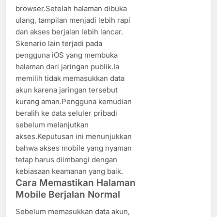
browser.Setelah halaman dibuka
ulang, tampilan menjadi lebih rapi
dan akses berjalan lebih lancar.
Skenario lain terjadi pada
pengguna iOS yang membuka
halaman dari jaringan publik.Ia
memilih tidak memasukkan data
akun karena jaringan tersebut
kurang aman.Pengguna kemudian
beralih ke data seluler pribadi
sebelum melanjutkan
akses.Keputusan ini menunjukkan
bahwa akses mobile yang nyaman
tetap harus diimbangi dengan
kebiasaan keamanan yang baik.
Cara Memastikan Halaman
Mobile Berjalan Normal
Sebelum memasukkan data akun,