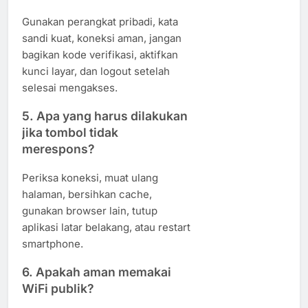
Gunakan perangkat pribadi, kata
sandi kuat, koneksi aman, jangan
bagikan kode verifikasi, aktifkan
kunci layar, dan logout setelah
selesai mengakses.
5. Apa yang harus dilakukan
jika tombol tidak
merespons?
Periksa koneksi, muat ulang
halaman, bersihkan cache,
gunakan browser lain, tutup
aplikasi latar belakang, atau restart
smartphone.
6. Apakah aman memakai
WiFi publik?