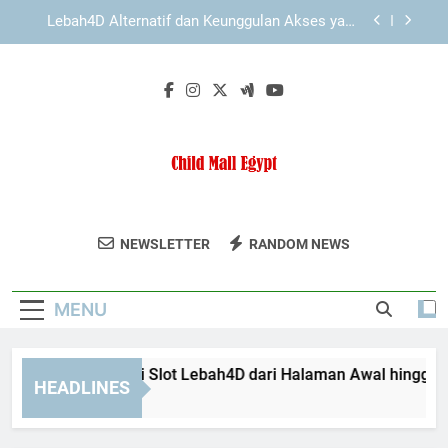
Skip
Panduan Akses Slot Lebah4D di Android dan iOS
to
content
Cara Menggunakan LAE138 Login untuk
Pengguna Baru
Panduan Navigasi Slot Lebah4D dari Halaman
Awal hingga Akun Siap Digunakan
Lebah4D Alternatif dan Keunggulan Akses yang
Lebih Fleksibel
Panduan Akses Slot Lebah4D di Android dan iOS
Child Mall Egypt
Dapatkan Perlengkapan Anak Terbaik Di
Cara Menggunakan LAE138 Login untuk
NEWSLETTER
RANDOM NEWS
Pengguna Baru
Child Mall Egypt.
MENU
anduan Navigasi Slot Lebah4D dari Halaman Awal hingga Akun
HEADLINES
Months Ago