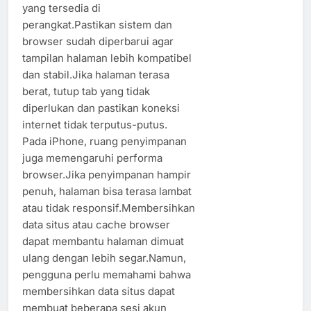
yang tersedia di
perangkat.Pastikan sistem dan
browser sudah diperbarui agar
tampilan halaman lebih kompatibel
dan stabil.Jika halaman terasa
berat, tutup tab yang tidak
diperlukan dan pastikan koneksi
internet tidak terputus-putus.
Pada iPhone, ruang penyimpanan
juga memengaruhi performa
browser.Jika penyimpanan hampir
penuh, halaman bisa terasa lambat
atau tidak responsif.Membersihkan
data situs atau cache browser
dapat membantu halaman dimuat
ulang dengan lebih segar.Namun,
pengguna perlu memahami bahwa
membersihkan data situs dapat
membuat beberapa sesi akun