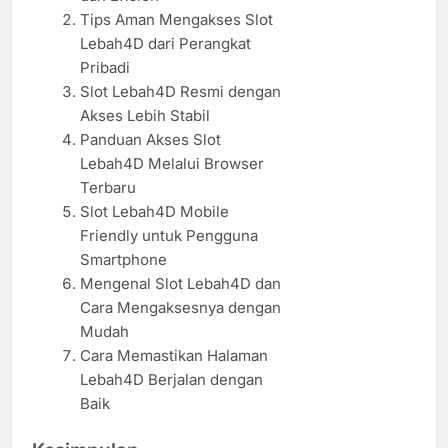
Tips Aman Mengakses Slot
Lebah4D dari Perangkat
Pribadi
Slot Lebah4D Resmi dengan
Akses Lebih Stabil
Panduan Akses Slot
Lebah4D Melalui Browser
Terbaru
Slot Lebah4D Mobile
Friendly untuk Pengguna
Smartphone
Mengenal Slot Lebah4D dan
Cara Mengaksesnya dengan
Mudah
Cara Memastikan Halaman
Lebah4D Berjalan dengan
Baik