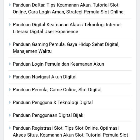
Panduan Daftar, Tips Keamanan Akun, Tutorial Slot
Online, Cara Login Aman, Strategi Pemula Slot Online
Panduan Digital Keamanan Akses Teknologi Internet
Literasi Digital User Experience
Panduan Gaming Pemula, Gaya Hidup Sehat Digital,
Manajemen Waktu
Panduan Login Pemula dan Keamanan Akun
Panduan Navigasi Akun Digital
Panduan Pemula, Game Online, Slot Digital
Panduan Pengguna & Teknologi Digital
Panduan Penggunaan Digital Bijak
Panduan Registrasi Slot, Tips Slot Online, Optimasi
Akses Situs, Keamanan Akun Slot, Tutorial Pemula Slot