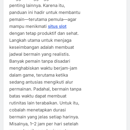
penting lainnya. Karena itu,
panduan ini hadir untuk membantu
pemain—terutama pemula—agar
mampu menikmati
situs slot
dengan tetap produktif dan sehat.
Langkah utama untuk menjaga
keseimbangan adalah membuat
jadwal bermain yang realistis.
Banyak pemain tanpa disadari
menghabiskan waktu berjam-jam
dalam game, terutama ketika
sedang antusias mengikuti alur
permainan. Padahal, bermain tanpa
batas waktu dapat membuat
rutinitas lain terabaikan. Untuk itu,
cobalah menetapkan durasi
bermain yang jelas setiap harinya.
Misalnya, 1–2 jam per hari setelah