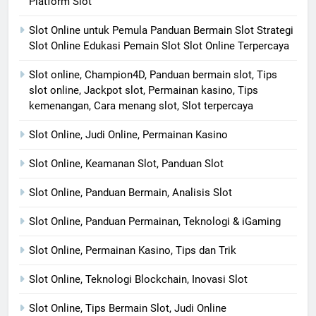
Platform Slot
Slot Online untuk Pemula Panduan Bermain Slot Strategi
Slot Online Edukasi Pemain Slot Slot Online Terpercaya
Slot online, Champion4D, Panduan bermain slot, Tips
slot online, Jackpot slot, Permainan kasino, Tips
kemenangan, Cara menang slot, Slot terpercaya
Slot Online, Judi Online, Permainan Kasino
Slot Online, Keamanan Slot, Panduan Slot
Slot Online, Panduan Bermain, Analisis Slot
Slot Online, Panduan Permainan, Teknologi & iGaming
Slot Online, Permainan Kasino, Tips dan Trik
Slot Online, Teknologi Blockchain, Inovasi Slot
Slot Online, Tips Bermain Slot, Judi Online