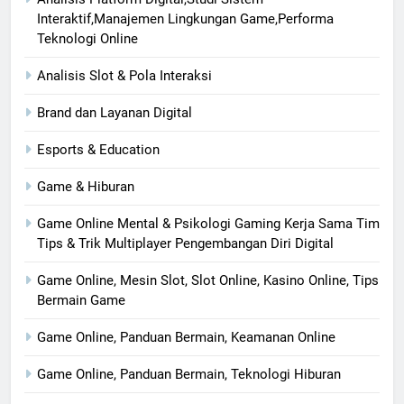
Interaktif,Manajemen Lingkungan Game,Performa
Teknologi Online
Analisis Slot & Pola Interaksi
Brand dan Layanan Digital
Esports & Education
Game & Hiburan
Game Online Mental & Psikologi Gaming Kerja Sama Tim
Tips & Trik Multiplayer Pengembangan Diri Digital
Game Online, Mesin Slot, Slot Online, Kasino Online, Tips
Bermain Game
Game Online, Panduan Bermain, Keamanan Online
Game Online, Panduan Bermain, Teknologi Hiburan