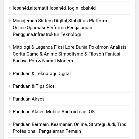
lebah4d,alternatif lebah4d, login lebah4d
Manajemen Sistem Digital,Stabilitas Platform
Online,Optimasi Performa,Pengalaman
Pengguna,Infrastruktur Teknologi
Mitologi & Legenda Fiksi Lore Dunia Pokémon Analisis
Cerita Game & Anime Simbolisme & Filosofi Fantasi
Budaya Pop & Narasi Modern
Panduan & Teknologi Digital
Panduan & Tips Slot
Panduan Akses
Panduan Akses Mobile Android dan iOS
Panduan Bermain, Keamanan Online, Strategi Judi, Tips
Profesional, Pengalaman Pemain