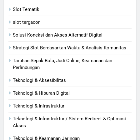
Slot Tematik
slot tergacor
Solusi Koneksi dan Akses Alternatif Digital
Strategi Slot Berdasarkan Waktu & Analisis Komunitas
Taruhan Sepak Bola, Judi Online, Keamanan dan
Perlindungan
Teknologi & Aksesibilitas
Teknologi & Hiburan Digital
Teknologi & Infrastruktur
Teknologi & Infrastruktur / Sistem Redirect & Optimasi
Akses
Teknologi & Keamanan Jaringan