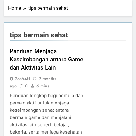
Home
tips bermain sehat
tips bermain sehat
Panduan Menjaga
Keseimbangan antara Game
dan Aktivitas Lain
2ca64f1
9 months
ago
0
6 mins
Panduan lengkap bagi pemula dan
pemain aktif untuk menjaga
keseimbangan sehat antara
bermain game dan menjalani
aktivitas lain seperti belajar,
bekerja, serta menjaga kesehatan