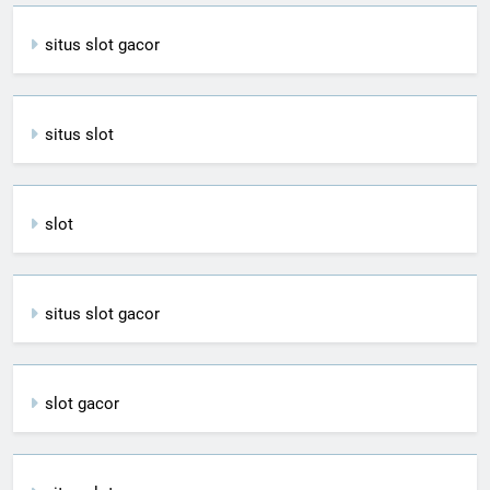
situs slot gacor
situs slot
slot
situs slot gacor
slot gacor