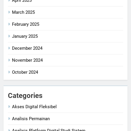
April 2025
March 2025
February 2025
January 2025
December 2024
November 2024
October 2024
Categories
Akses Digital Fleksibel
Analisis Permainan
Analisis Platform Digital,Studi Sistem