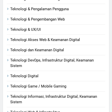
Teknologi & Pengalaman Pengguna
Teknologi & Pengembangan Web
Teknologi & UX/UI
Teknologi Akses Web & Keamanan Digital
Teknologi dan Keamanan Digital
Teknologi DevOps, Infrastruktur Digital, Keamanan
Sistem
Teknologi Digital
Teknologi Game / Mobile Gaming
Teknologi Informasi, Infrastruktur Digital, Keamanan
Sistem