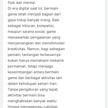
fisik dan mental.
Di era digital saat ini, bermain
game telah menjadi bagian dari
gaya hidup banyak orang. Baik
sebagai hiburan, kompetisi,
maupun sarana sosial, game
menawarkan pengalaman yang
menyenangkan dan menstimulasi
kreativitas. Namun, bagi sebagian
pemain, tantangan terbesarnya
bukan hanya memahami mekanik
permainan, tetapi menjaga
keseimbangan antara bermain
game dan berbagai aktivitas lain
dalam kehidupan sehari-hari.
Tanpa pengaturan yang tepat,
aktivitas bermain bisa
menghabiskan banyak waktu
hingga mengganggu rutinitas