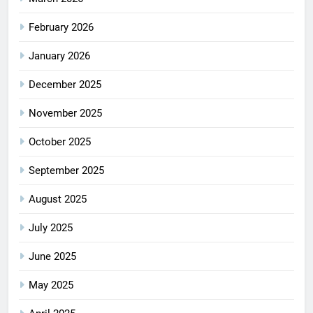
February 2026
January 2026
December 2025
November 2025
October 2025
September 2025
August 2025
July 2025
June 2025
May 2025