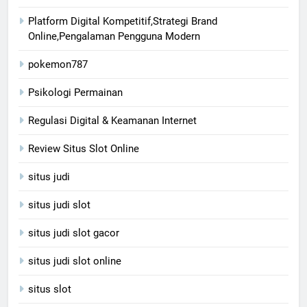
Platform Digital Kompetitif,Strategi Brand
Online,Pengalaman Pengguna Modern
pokemon787
Psikologi Permainan
Regulasi Digital & Keamanan Internet
Review Situs Slot Online
situs judi
situs judi slot
situs judi slot gacor
situs judi slot online
situs slot