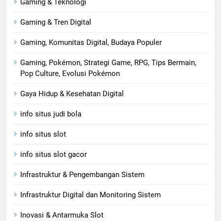
Gaming & Teknologi
Gaming & Tren Digital
Gaming, Komunitas Digital, Budaya Populer
Gaming, Pokémon, Strategi Game, RPG, Tips Bermain,
Pop Culture, Evolusi Pokémon
Gaya Hidup & Kesehatan Digital
info situs judi bola
info situs slot
info situs slot gacor
Infrastruktur & Pengembangan Sistem
Infrastruktur Digital dan Monitoring Sistem
Inovasi & Antarmuka Slot