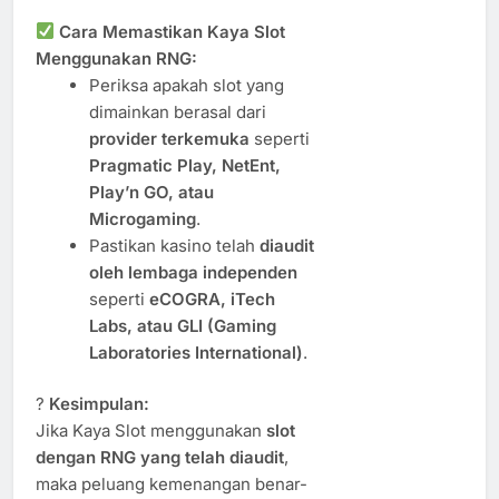
Cara Memastikan Kaya Slot
Menggunakan RNG:
Periksa apakah slot yang
dimainkan berasal dari
provider terkemuka
seperti
Pragmatic Play, NetEnt,
Play’n GO, atau
Microgaming
.
Pastikan kasino telah
diaudit
oleh lembaga independen
seperti
eCOGRA, iTech
Labs, atau GLI (Gaming
Laboratories International)
.
?
Kesimpulan:
Jika Kaya Slot menggunakan
slot
dengan RNG yang telah diaudit
,
maka peluang kemenangan benar-