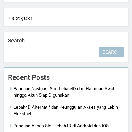
slot gacor
Search
SEARCH
Recent Posts
Panduan Navigasi Slot Lebah4D dari Halaman Awal
hingga Akun Siap Digunakan
Lebah4D Alternatif dan Keunggulan Akses yang Lebih
Fleksibel
Panduan Akses Slot Lebah4D di Android dan iOS