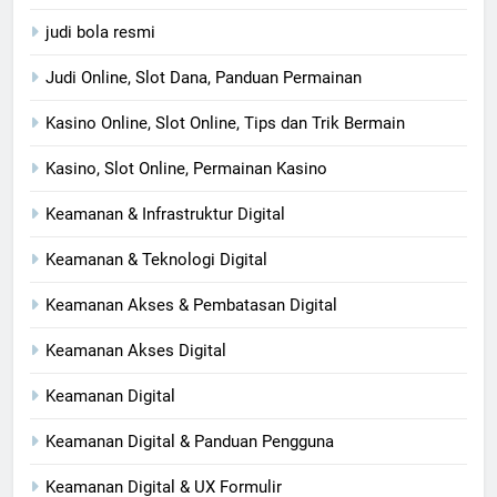
judi bola resmi
Judi Online, Slot Dana, Panduan Permainan
Kasino Online, Slot Online, Tips dan Trik Bermain
Kasino, Slot Online, Permainan Kasino
Keamanan & Infrastruktur Digital
Keamanan & Teknologi Digital
Keamanan Akses & Pembatasan Digital
Keamanan Akses Digital
Keamanan Digital
Keamanan Digital & Panduan Pengguna
Keamanan Digital & UX Formulir