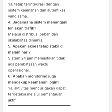
Ya, tetap terintegrasi dengan
sistem keamanan dan autentikasi
yang sama.
4. Bagaimana sistem menangani
lonjakan trafik?
Melalui distribusi beban dan
skalabilitas dinamis.
5. Apakah akses tetap stabil di
malam hari?
Sistem 24 jam memastikan tidak
ada pembatasan waktu
operasional.
6. Apakah monitoring juga
mencakup keamanan login?
Ya, aktivitas mencurigakan dapat
terdeteksi melalui pemantauan
aktif.