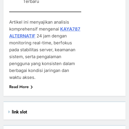
Terbaru
Artikel ini menyajikan analisis
komprehensif mengenai
KAYA787
ALTERNATIF
24 jam dengan
monitoring real-time, berfokus
pada stabilitas server, keamanan
sistem, serta pengalaman
pengguna yang konsisten dalam
berbagai kondisi jaringan dan
waktu akses.
Read More
link slot