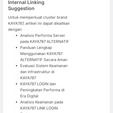
Internal Linking
Suggestion
Untuk memperkuat cluster brand
KAYA787, artikel ini dapat dikaitkan
dengan:
Analisis Performa Server
pada KAYA787 ALTERNATIF
Panduan Lengkap
Menggunakan KAYA787
ALTERNATIF Secara Aman
Evaluasi Sistem Keamanan
dan Infrastruktur di
KAYA787
KAYA787 LOGIN dan
Peningkatan Performa di
Era Digital
Analisis Keamanan pada
KAYA787 LINK LOGIN