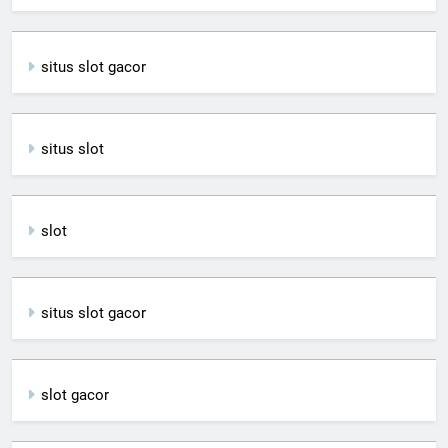
situs slot gacor
situs slot
slot
situs slot gacor
slot gacor