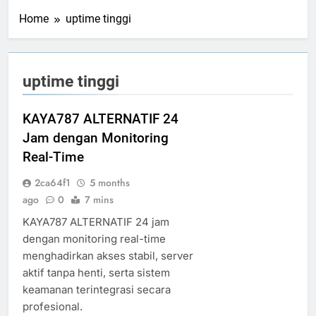
Home
uptime tinggi
uptime tinggi
KAYA787 ALTERNATIF 24
Jam dengan Monitoring
Real-Time
2ca64f1
5 months
ago
0
7 mins
KAYA787 ALTERNATIF 24 jam
dengan monitoring real-time
menghadirkan akses stabil, server
aktif tanpa henti, serta sistem
keamanan terintegrasi secara
profesional.