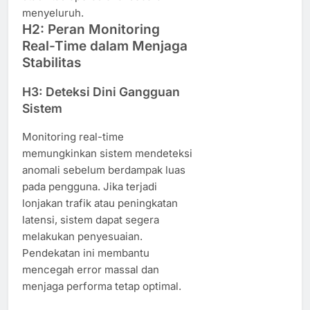
menyeluruh.
H2: Peran Monitoring
Real-Time dalam Menjaga
Stabilitas
H3: Deteksi Dini Gangguan
Sistem
Monitoring real-time
memungkinkan sistem mendeteksi
anomali sebelum berdampak luas
pada pengguna. Jika terjadi
lonjakan trafik atau peningkatan
latensi, sistem dapat segera
melakukan penyesuaian.
Pendekatan ini membantu
mencegah error massal dan
menjaga performa tetap optimal.