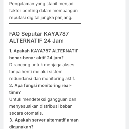
Pengalaman yang stabil menjadi
faktor penting dalam membangun
reputasi digital jangka panjang.
FAQ Seputar KAYA787
ALTERNATIF 24 Jam
1. Apakah KAYA787 ALTERNATIF
benar-benar aktif 24 jam?
Dirancang untuk menjaga akses
tanpa henti melalui sistem
redundansi dan monitoring aktif.
2. Apa fungsi monitoring real-
time?
Untuk mendeteksi gangguan dan
menyesuaikan distribusi beban
secara otomatis.
3. Apakah server alternatif aman
digunakan?