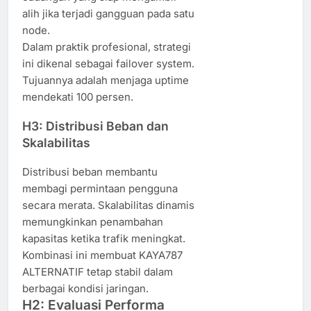
alih jika terjadi gangguan pada satu
node.
Dalam praktik profesional, strategi
ini dikenal sebagai failover system.
Tujuannya adalah menjaga uptime
mendekati 100 persen.
H3: Distribusi Beban dan
Skalabilitas
Distribusi beban membantu
membagi permintaan pengguna
secara merata. Skalabilitas dinamis
memungkinkan penambahan
kapasitas ketika trafik meningkat.
Kombinasi ini membuat KAYA787
ALTERNATIF tetap stabil dalam
berbagai kondisi jaringan.
H2: Evaluasi Performa