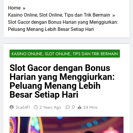
Home
Kasino Online, Slot Online, Tips dan Trik Bermain
Slot Gacor dengan Bonus Harian yang Menggiurkan:
Peluang Menang Lebih Besar Setiap Hari
KASINO ONLINE, SLOT ONLINE, TIPS DAN TRIK BERMAIN
Slot Gacor dengan Bonus
Harian yang Menggiurkan:
Peluang Menang Lebih
Besar Setiap Hari
0
2ca64f1
2 Years Ago
24 Mins