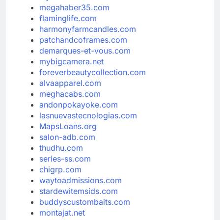
megahaber35.com
flaminglife.com
harmonyfarmcandles.com
patchandcoframes.com
demarques-et-vous.com
mybigcamera.net
foreverbeautycollection.com
alvaapparel.com
meghacabs.com
andonpokayoke.com
lasnuevastecnologias.com
MapsLoans.org
salon-adb.com
thudhu.com
series-ss.com
chigrp.com
waytoadmissions.com
stardewitemsids.com
buddyscustombaits.com
montajat.net