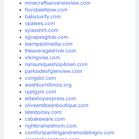
minecraftserversreview.com
floridaelitesw.com
babyluxify.com
vpatees.com
sylasshirt.com
sgvapesghub.com
learnpaidmedia.com
theaveragedriver.com
vikingvise.com
nansuniqueshop4men.com
parksideofglenview.com
congdol.com
washburnillinois.org
ryptgym.com
eliteshopexpress.com
oliveandbeanboutique.com
latestpinay.com
csbakeware.com
rightbrainedmom.com
comfortpaintingandremodelingnv.com