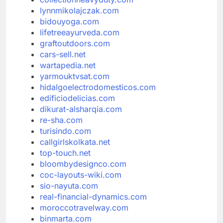
lynnmikolajczak.com
bidouyoga.com
lifetreeayurveda.com
graftoutdoors.com
cars-sell.net
wartapedia.net
yarmouktvsat.com
hidalgoelectrodomesticos.com
edificiodelicias.com
dikurat-alsharqia.com
re-sha.com
turisindo.com
callgirlskolkata.net
top-touch.net
bloombydesignco.com
coc-layouts-wiki.com
sio-nayuta.com
real-financial-dynamics.com
moroccotravelway.com
binmarta.com