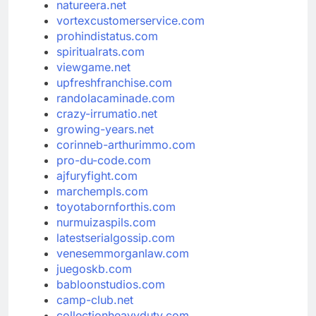
natureera.net
vortexcustomerservice.com
prohindistatus.com
spiritualrats.com
viewgame.net
upfreshfranchise.com
randolacaminade.com
crazy-irrumatio.net
growing-years.net
corinneb-arthurimmo.com
pro-du-code.com
ajfuryfight.com
marchempls.com
toyotabornforthis.com
nurmuizaspils.com
latestserialgossip.com
venesemmorganlaw.com
juegoskb.com
babloonstudios.com
camp-club.net
collectionheavyduty.com