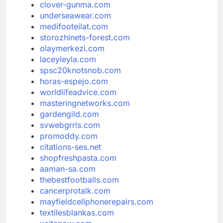
clover-gunma.com
underseawear.com
medifooteilat.com
storozhinets-forest.com
olaymerkezi.com
laceyleyla.com
spsc20knotsnob.com
horas-espejo.com
worldlifeadvice.com
masteringnetworks.com
gardengild.com
svwebgrrls.com
promoddy.com
citations-ses.net
shopfreshpasta.com
aaman-sa.com
thebestfootballs.com
cancerprotalk.com
mayfieldcellphonerepairs.com
textilesblankas.com