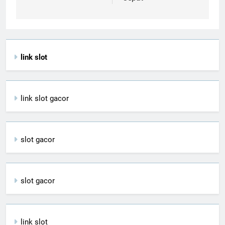
link slot
link slot gacor
slot gacor
slot gacor
link slot