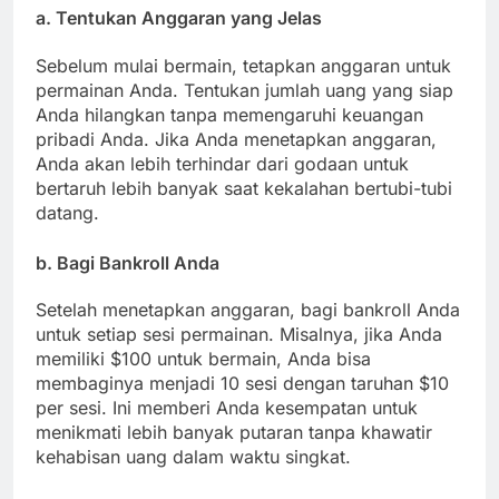
a. Tentukan Anggaran yang Jelas
Sebelum mulai bermain, tetapkan anggaran untuk
permainan Anda. Tentukan jumlah uang yang siap
Anda hilangkan tanpa memengaruhi keuangan
pribadi Anda. Jika Anda menetapkan anggaran,
Anda akan lebih terhindar dari godaan untuk
bertaruh lebih banyak saat kekalahan bertubi-tubi
datang.
b. Bagi Bankroll Anda
Setelah menetapkan anggaran, bagi bankroll Anda
untuk setiap sesi permainan. Misalnya, jika Anda
memiliki $100 untuk bermain, Anda bisa
membaginya menjadi 10 sesi dengan taruhan $10
per sesi. Ini memberi Anda kesempatan untuk
menikmati lebih banyak putaran tanpa khawatir
kehabisan uang dalam waktu singkat.