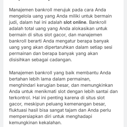
Manajemen bankroll merujuk pada cara Anda
mengelola uang yang Anda miliki untuk bermain
judi, dalam hal ini adalah
slot online
. Bankroll
adalah total uang yang Anda alokasikan untuk
bermain di situs slot gacor, dan manajemen
bankroll berarti Anda mengatur berapa banyak
uang yang akan dipertaruhkan dalam setiap sesi
permainan dan berapa banyak yang akan
disisihkan sebagai cadangan.
Manajemen bankroll yang baik membantu Anda
bertahan lebih lama dalam permainan,
menghindari kerugian besar, dan memungkinkan
Anda untuk menikmati slot dengan lebih santai dan
terkontrol. Hal ini penting karena di situs slot
gacor, meskipun peluang kemenangan besar,
fluktuasi hasil bisa sangat tajam dan Anda perlu
mempersiapkan diri untuk menghadapi
kemungkinan kekalahan.