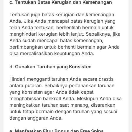
c. Tentukan Batas Kerugian dan Kemenangan
Tentukan juga batas kerugian dan kemenangan
Anda. Jika Anda mencapai batas kerugian yang
telah Anda tentukan, berhentilah bermain untuk
menghindari kerugian lebih lanjut. Sebaliknya, jika
Anda sudah mencapai batas kemenangan,
pertimbangkan untuk berhenti bermain agar Anda
bisa merealisasikan keuntungan Anda.
d. Gunakan Taruhan yang Konsisten
Hindari mengganti taruhan Anda secara drastis
antara putaran. Sebaiknya pertahankan taruhan
yang konsisten agar Anda tidak cepat
menghabiskan bankroll Anda. Meskipun Anda bisa
meningkatkan taruhan saat menang, disarankan
untuk tetap bermain dengan taruhan yang sesuai
dengan anggaran Anda.
e. Manfaatkan Fitur Bonus dan Free Spins