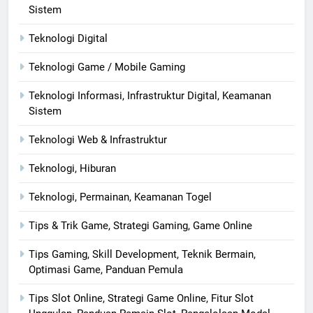
Sistem
Teknologi Digital
Teknologi Game / Mobile Gaming
Teknologi Informasi, Infrastruktur Digital, Keamanan
Sistem
Teknologi Web & Infrastruktur
Teknologi, Hiburan
Teknologi, Permainan, Keamanan Togel
Tips & Trik Game, Strategi Gaming, Game Online
Tips Gaming, Skill Development, Teknik Bermain,
Optimasi Game, Panduan Pemula
Tips Slot Online, Strategi Game Online, Fitur Slot