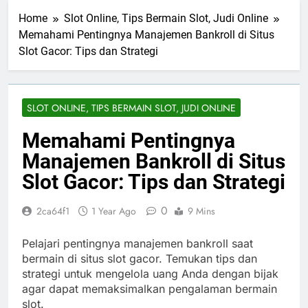
Home
Slot Online, Tips Bermain Slot, Judi Online
Memahami Pentingnya Manajemen Bankroll di Situs
Slot Gacor: Tips dan Strategi
SLOT ONLINE, TIPS BERMAIN SLOT, JUDI ONLINE
Memahami Pentingnya
Manajemen Bankroll di Situs
Slot Gacor: Tips dan Strategi
0
2ca64f1
1 Year Ago
9 Mins
Pelajari pentingnya manajemen bankroll saat
bermain di situs slot gacor. Temukan tips dan
strategi untuk mengelola uang Anda dengan bijak
agar dapat memaksimalkan pengalaman bermain
slot.