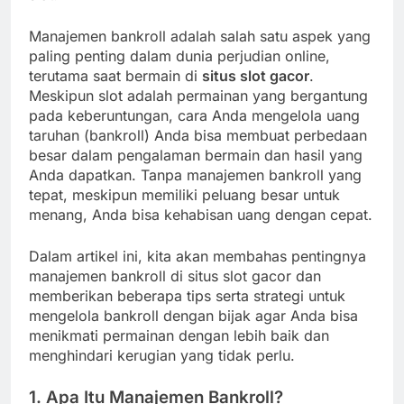
Manajemen bankroll adalah salah satu aspek yang
paling penting dalam dunia perjudian online,
terutama saat bermain di
situs slot gacor
.
Meskipun slot adalah permainan yang bergantung
pada keberuntungan, cara Anda mengelola uang
taruhan (bankroll) Anda bisa membuat perbedaan
besar dalam pengalaman bermain dan hasil yang
Anda dapatkan. Tanpa manajemen bankroll yang
tepat, meskipun memiliki peluang besar untuk
menang, Anda bisa kehabisan uang dengan cepat.
Dalam artikel ini, kita akan membahas pentingnya
manajemen bankroll di situs slot gacor dan
memberikan beberapa tips serta strategi untuk
mengelola bankroll dengan bijak agar Anda bisa
menikmati permainan dengan lebih baik dan
menghindari kerugian yang tidak perlu.
1.
Apa Itu Manajemen Bankroll?