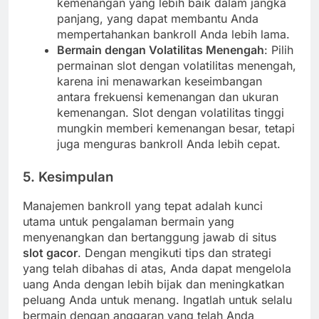
kemenangan yang lebih baik dalam jangka
panjang, yang dapat membantu Anda
mempertahankan bankroll Anda lebih lama.
Bermain dengan Volatilitas Menengah
: Pilih
permainan slot dengan volatilitas menengah,
karena ini menawarkan keseimbangan
antara frekuensi kemenangan dan ukuran
kemenangan. Slot dengan volatilitas tinggi
mungkin memberi kemenangan besar, tetapi
juga menguras bankroll Anda lebih cepat.
5.
Kesimpulan
Manajemen bankroll yang tepat adalah kunci
utama untuk pengalaman bermain yang
menyenangkan dan bertanggung jawab di situs
slot gacor
. Dengan mengikuti tips dan strategi
yang telah dibahas di atas, Anda dapat mengelola
uang Anda dengan lebih bijak dan meningkatkan
peluang Anda untuk menang. Ingatlah untuk selalu
bermain dengan anggaran yang telah Anda