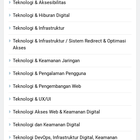
Teknologi & Aksesibilitas
Teknologi & Hiburan Digital
Teknologi & Infrastruktur
Teknologi & Infrastruktur / Sistem Redirect & Optimasi
Akses
Teknologi & Keamanan Jaringan
Teknologi & Pengalaman Pengguna
Teknologi & Pengembangan Web
Teknologi & UX/UI
Teknologi Akses Web & Keamanan Digital
Teknologi dan Keamanan Digital
Teknologi DevOps, Infrastruktur Digital, Keamanan