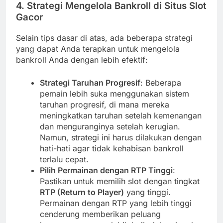
4.
Strategi Mengelola Bankroll di Situs Slot
Gacor
Selain tips dasar di atas, ada beberapa strategi
yang dapat Anda terapkan untuk mengelola
bankroll Anda dengan lebih efektif:
Strategi Taruhan Progresif
: Beberapa
pemain lebih suka menggunakan sistem
taruhan progresif, di mana mereka
meningkatkan taruhan setelah kemenangan
dan menguranginya setelah kerugian.
Namun, strategi ini harus dilakukan dengan
hati-hati agar tidak kehabisan bankroll
terlalu cepat.
Pilih Permainan dengan RTP Tinggi
:
Pastikan untuk memilih slot dengan tingkat
RTP (Return to Player)
yang tinggi.
Permainan dengan RTP yang lebih tinggi
cenderung memberikan peluang