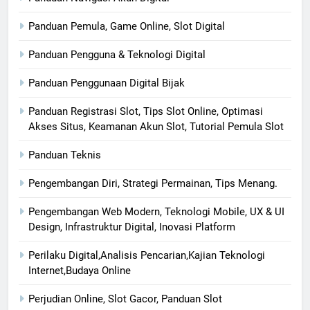
Panduan Pemula, Game Online, Slot Digital
Panduan Pengguna & Teknologi Digital
Panduan Penggunaan Digital Bijak
Panduan Registrasi Slot, Tips Slot Online, Optimasi
Akses Situs, Keamanan Akun Slot, Tutorial Pemula Slot
Panduan Teknis
Pengembangan Diri, Strategi Permainan, Tips Menang.
Pengembangan Web Modern, Teknologi Mobile, UX & UI
Design, Infrastruktur Digital, Inovasi Platform
Perilaku Digital,Analisis Pencarian,Kajian Teknologi
Internet,Budaya Online
Perjudian Online, Slot Gacor, Panduan Slot